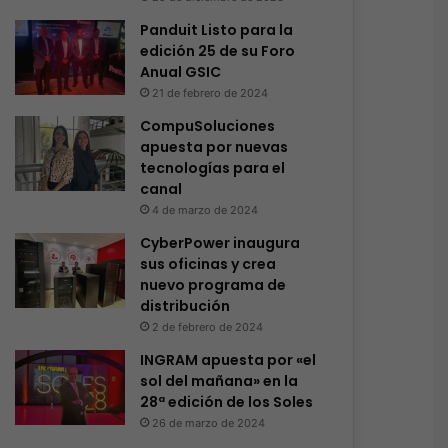
Panduit Listo para la
edición 25 de su Foro
Anual GSIC
21 de febrero de 2024
CompuSoluciones
apuesta por nuevas
tecnologías para el
canal
4 de marzo de 2024
CyberPower inaugura
sus oficinas y crea
nuevo programa de
distribución
2 de febrero de 2024
INGRAM apuesta por «el
sol del mañana» en la
28ª edición de los Soles
26 de marzo de 2024