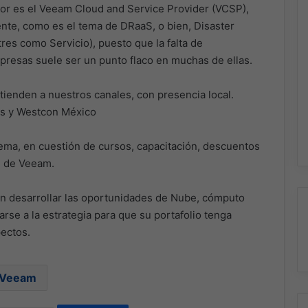
or es el Veeam Cloud and Service Provider (VCSP),
te, como es el tema de DRaaS, o bien, Disaster
es como Servicio), puesto que la falta de
mpresas suele ser un punto flaco en muchas de ellas.
ienden a nuestros canales, con presencia local.
s y Westcon México
ema, en cuestión de cursos, capacitación, descuentos
n de Veeam.
 en desarrollar las oportunidades de Nube, cómputo
rse a la estrategia para que su portafolio tenga
ectos.
Veeam