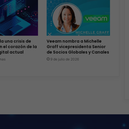
a una crisis de
Veeam nombra a Michelle
n el corazón de la
Graff vicepresidenta Senior
ital actual
de Socios Globales y Canales
nas
9 de julio de 2026