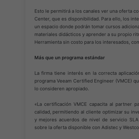
Esto le permitirá a los canales ver una oferta 
Center, que es disponibilidad. Para ello, los in
un espacio donde podrán tomar cursos adicional
materiales didácticos y aprender a su propio ri
Herramienta sin costo para los interesados, com
Más que un programa estándar
La firma tiene interés en la correcta aplicac
programa Veeam Certified Engineer (VMCE) que p
lo consideren apropiado.
«La certificación VMCE capacita al partner pa
calidad, permitiendo al cliente optimizar su 
y mejores acuerdos de nivel de servicio SLA
sobre la oferta disponible con Adistec y Westc