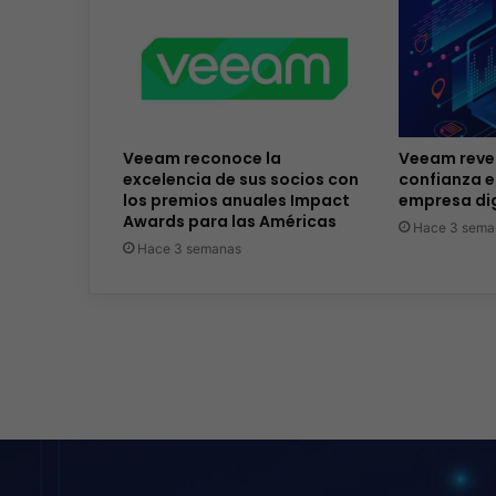
Veeam reconoce la
Veeam revel
excelencia de sus socios con
confianza e
los premios anuales Impact
empresa dig
Awards para las Américas
Hace 3 sema
Hace 3 semanas