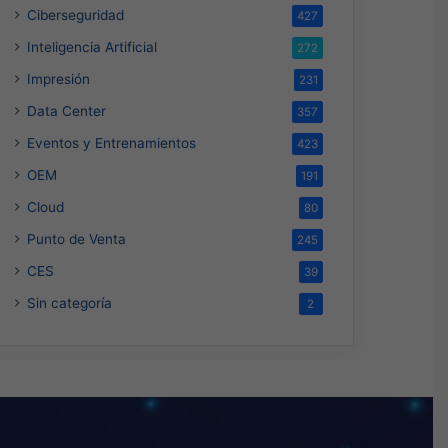
Ciberseguridad
427
Inteligencia Artificial
272
Impresión
231
Data Center
357
Eventos y Entrenamientos
423
OEM
191
Cloud
80
Punto de Venta
245
CES
39
Sin categoría
2