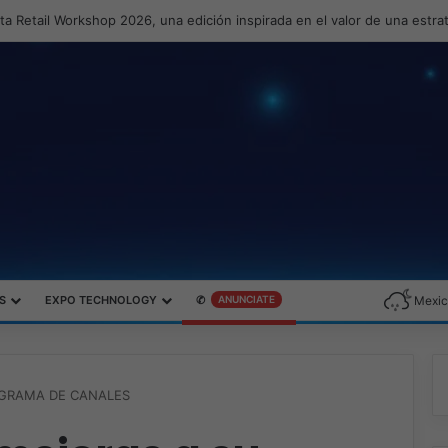
a Retail Workshop 2026, una edición inspirada en el valor de una estr
S
EXPO TECHNOLOGY
✆
ANUNCIATE
Mexic
GRAMA DE CANALES