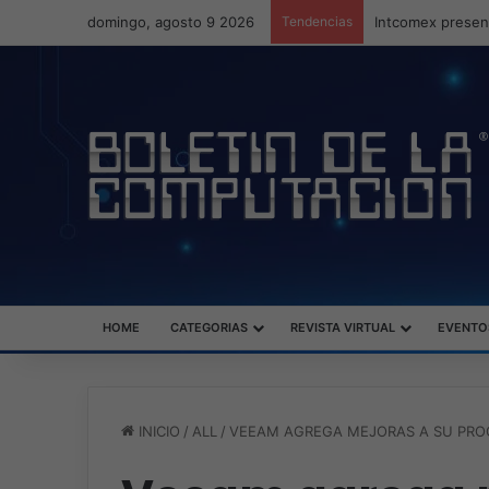
domingo, agosto 9 2026
Tendencias
Intcomex present
HOME
CATEGORIAS
REVISTA VIRTUAL
EVENTO
INICIO
/
ALL
/
VEEAM AGREGA MEJORAS A SU PRO