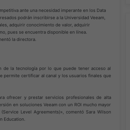
competitiva ante una necesidad imperante en los Data
teresados podrán inscribirse a la Universidad Veeam,
es, adquirir conocimiento de valor, adquirir
tmo, pues se encuentra disponible en línea.
entó la directora.
ión de la tecnología por lo que puede tener acceso al
ermite certificar al canal y los usuarios finales que
ra ofrecer y prestar servicios profesionales de alta
inversión en soluciones Veeam con un ROI mucho mayor
 (Service Level Agreements)», comentó Sara Wilson
on Education.