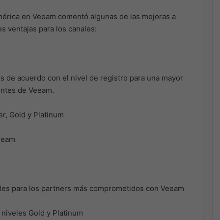
américa en Veeam comentó algunas de las mejoras a
s ventajas para los canales:
s de acuerdo con el nivel de registro para una mayor
ientes de Veeam.
er, Gold y Platinum
Veeam
les para los partners más comprometidos con Veeam
niveles Gold y Platinum