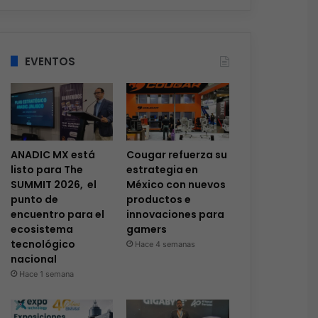
EVENTOS
ANADIC MX está
Cougar refuerza su
listo para The
estrategia en
SUMMIT 2026, el
México con nuevos
punto de
productos e
encuentro para el
innovaciones para
ecosistema
gamers
tecnológico
Hace 4 semanas
nacional
Hace 1 semana