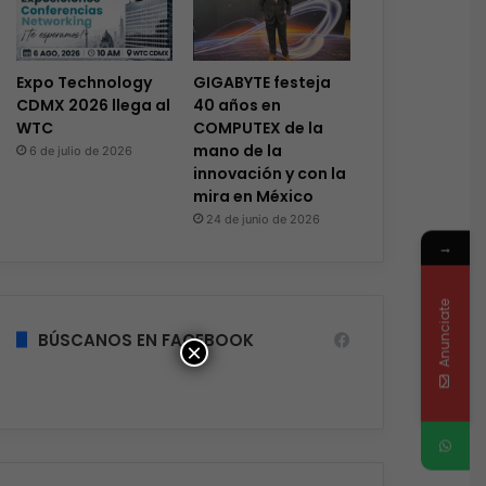
Expo Technology
GIGABYTE festeja
CDMX 2026 llega al
40 años en
WTC
COMPUTEX de la
mano de la
6 de julio de 2026
innovación y con la
mira en México
24 de junio de 2026
→
Anunciate
BÚSCANOS EN FACEBOOK
×