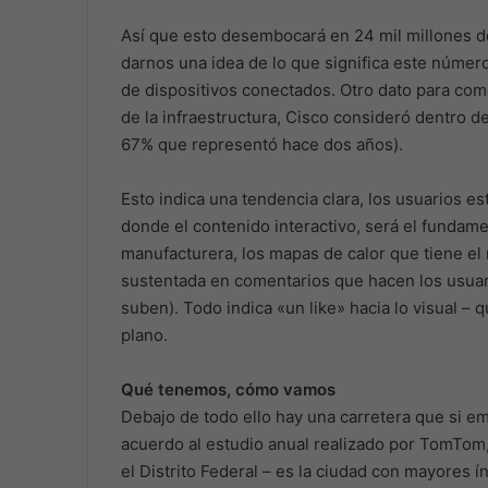
Así que esto desembocará en 24 mil millones de
darnos una idea de lo que significa este número
de dispositivos conectados. Otro dato para come
de la infraestructura, Cisco consideró dentro de
67% que representó hace dos años).
Esto indica una tendencia clara, los usuarios 
donde el contenido interactivo, será el fundam
manufacturera, los mapas de calor que tiene el re
sustentada en comentarios que hacen los usuari
suben). Todo indica «un like» hacia lo visual –
plano.
Qué tenemos, cómo vamos
Debajo de todo ello hay una carretera que si 
acuerdo al estudio anual realizado por TomTom
el Distrito Federal – es la ciudad con mayores í