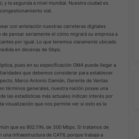
%; y la segunda a nivel mundial. Nuestra ciudad es
congestionamiento vial.
ear con antelación nuestras carreteras digitales
o de pensar seriamente el cómo migrará su empresa a
ricantes por igual. Lo que tenemos claramente ubicado
 medida en decenas de Gbps.
a óptica, pues en su especificación OM4 puede llegar a
liaridades que debemos considerar para establecer
specto, Marco Antonio Damián, Gerente de Ventas
en términos generales, nuestra nación posee una
e las estadísticas más actuales indican interés por
a visualización que nos permite ver si esto es la
omún que es 802.11N, de 300 Mbps. Si tratamos de
n una infraestructura de CAT6, porque trabaja a