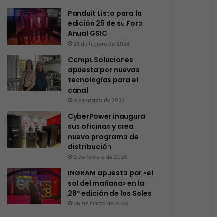
Panduit Listo para la
edición 25 de su Foro
Anual GSIC
21 de febrero de 2024
CompuSoluciones
apuesta por nuevas
tecnologías para el
canal
4 de marzo de 2024
CyberPower inaugura
sus oficinas y crea
nuevo programa de
distribución
2 de febrero de 2024
INGRAM apuesta por «el
sol del mañana» en la
28ª edición de los Soles
26 de marzo de 2024