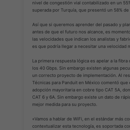
nivel de congestión vial contabilizado en un 55
superada por Turquía, que presentó un 58% de 
Así que si queremos aprender del pasado y plan
antes de que el futuro nos alcance, es moment
las velocidades que indican los analistas y fab
es que podría llegar a necesitar una velocidad
La primera respuesta lógica es apelar a la fibr
los 40 Gbps. Sin embargo existen algunas pecu
un correcto proyecto de implementación. Al re
Técnicas para Panduit en México comentó que 
adopción mayoritaria en cobre tipo CAT 5A, dond
CAT 6 y 6A. Sin embargo existe un dato de rápid
mejor medida para su proyecto.
«Vamos a hablar de WiFi, en el estándar más c
contextualizar esta tecnología, es soportada co