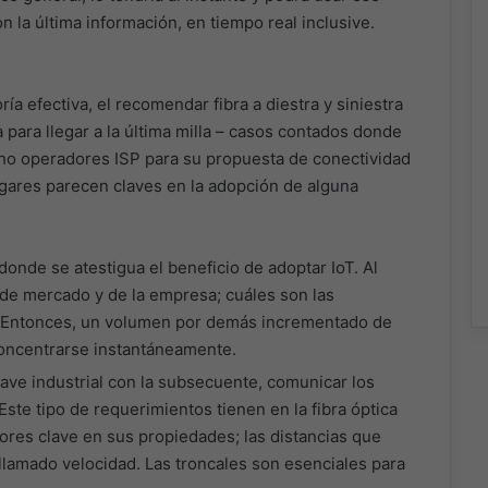
n la última información, en tiempo real inclusive.
ía efectiva, el recomendar fibra a diestra y siniestra
a para llegar a la última milla – casos contados donde
cho operadores ISP para su propuesta de conectividad
lugares parecen claves en la adopción de alguna
donde se atestigua el beneficio de adoptar IoT. Al
 de mercado y de la empresa; cuáles son las
s. Entonces, un volumen por demás incrementado de
concentrarse instantáneamente.
ve industrial con la subsecuente, comunicar los
Este tipo de requerimientos tienen en la fibra óptica
ores clave en sus propiedades; las distancias que
llamado velocidad. Las troncales son esenciales para