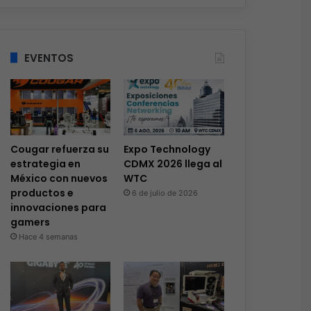
EVENTOS
Cougar refuerza su
Expo Technology
estrategia en
CDMX 2026 llega al
México con nuevos
WTC
productos e
6 de julio de 2026
innovaciones para
gamers
Hace 4 semanas