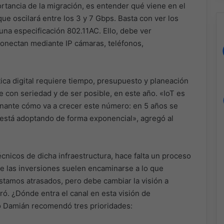
ortancia de la migración, es entender qué viene en el
ue oscilará entre los 3 y 7 Gbps. Basta con ver los
una especificación 802.11AC. Ello, debe ver
onectan mediante IP cámaras, teléfonos,
ica digital requiere tiempo, presupuesto y planeación
 con seriedad y de ser posible, en este año. «IoT es
onante cómo va a crecer este número: en 5 años se
 está adoptando de forma exponencial», agregó al
cnicos de dicha infraestructura, hace falta un proceso
e las inversiones suelen encaminarse a lo que
tamos atrasados, pero debe cambiar la visión a
eró. ¿Dónde entra el canal en esta visión de
o Damián recomendó tres prioridades: