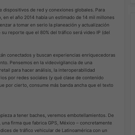
 dispositivos de red y conexiones globales. Para
, en el año 2014 había un estimado de 14 mil millones
nzar a tomar en serio la planeación y actualización
 su reporte que el 80% del tráfico será video IP (del
están conectados y buscan experiencias enriquecedoras
ento. Pensemos en la videovigilancia de una
tail para hacer análisis, la interoperabilidad
os por redes sociales (y qué clase de contenido
 que por cierto, consume más banda ancha que el texto
empieza a tener baches, veremos embotellamientos. De
, una firma que fabrica GPS, México – concretamente
ndices de tráfico vehicular de Latinoamérica con un