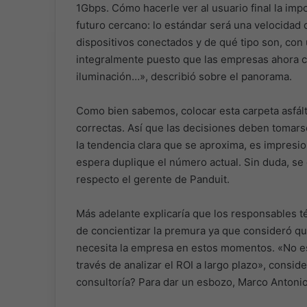
1Gbps. Cómo hacerle ver al usuario final la imp
futuro cercano: lo estándar será una velocidad q
dispositivos conectados y de qué tipo son, con 
integralmente puesto que las empresas ahora c
iluminación…», describió sobre el panorama.
Como bien sabemos, colocar esta carpeta asfált
correctas. Así que las decisiones deben tomarse
la tendencia clara que se aproxima, es impresi
espera duplique el número actual. Sin duda, se
respecto el gerente de Panduit.
Más adelante explicaría que los responsables té
de concientizar la premura ya que consideró qu
necesita la empresa en estos momentos. «No es
través de analizar el ROI a largo plazo», consid
consultoría? Para dar un esbozo, Marco Antoni