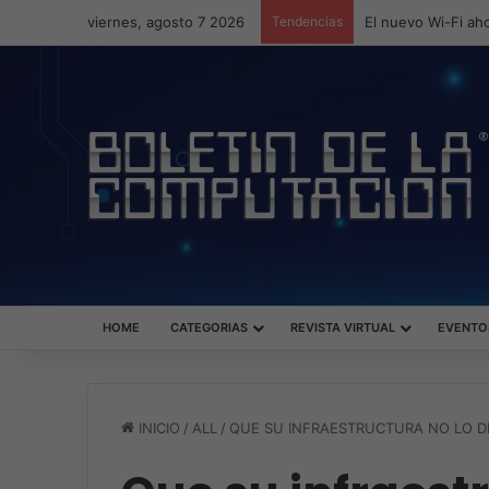
viernes, agosto 7 2026
Tendencias
El nuevo Wi-Fi aho
HOME
CATEGORIAS
REVISTA VIRTUAL
EVENTO
INICIO
/
ALL
/
QUE SU INFRAESTRUCTURA NO LO 