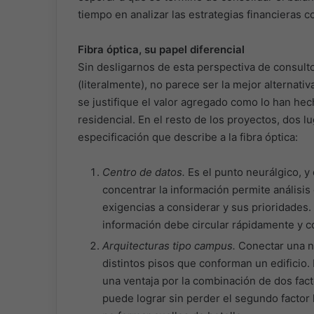
tiempo en analizar las estrategias financieras co
Fibra óptica, su papel diferencial
Sin desligarnos de esta perspectiva de consultor
(literalmente), no parece ser la mejor alternativ
se justifique el valor agregado como lo han he
residencial. En el resto de los proyectos, dos 
especificación que describe a la fibra óptica:
Centro de datos.
Es el punto neurálgico, y 
concentrar la información permite análisis
exigencias a considerar y sus prioridade
información debe circular rápidamente y 
Arquitecturas tipo campus.
Conectar una na
distintos pisos que conforman un edificio. 
una ventaja por la combinación de dos fact
puede lograr sin perder el segundo factor 