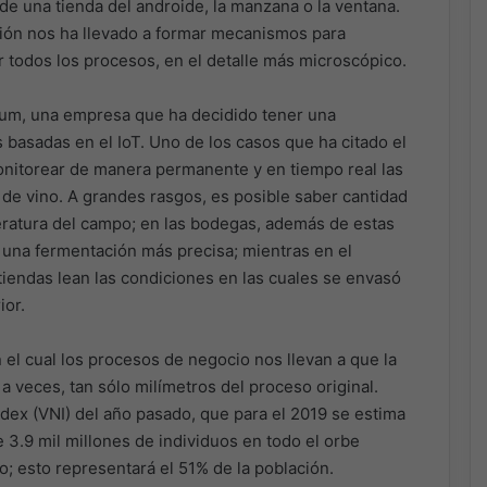
e una tienda del androide, la manzana o la ventana.
ión nos ha llevado a formar mecanismos para
ar todos los procesos, en el detalle más microscópico.
lium, una empresa que ha decidido tener una
s basadas en el IoT. Uno de los casos que ha citado el
onitorear de manera permanente y en tiempo real las
de vino. A grandes rasgos, es posible saber cantidad
ratura del campo; en las bodegas, además de estas
 una fermentación más precisa; mientras en el
tiendas lean las condiciones en las cuales se envasó
ior.
 el cual los procesos de negocio nos llevan a que la
a veces, tan sólo milímetros del proceso original.
dex (VNI) del año pasado, que para el 2019 se estima
 3.9 mil millones de individuos en todo el orbe
o; esto representará el 51% de la población.