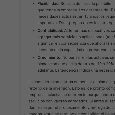
Flexibilidad.
Se trata de mirar la posibilid
que tenga la empresa. Los gerentes de IT d
necesidades actuales, en 15 años los requ
imperativo. Estar preparado es la estrategi
Confiabilidad.
Al tener más dispositivos c
agregar más servicios o aplicaciones (telef
significar en consecuencia que ahora la em
cuestión de la capacidad de preservar la i
Crecimiento.
No pensar en las actuales sin
planeación que oscila dentro del 10 o 20% 
adelante. La tendencia indica una necesida
La consideración estriba en pensar el plan a lar
retorno de la inversión. Esto es, de pronto cóm
empresa inclusive se diferencie porque ahora e
servicios con valores agregados. Si antes el seg
demoraba por el procesamiento y entrega de soli
esperar a que se termine de consolidar el balanc