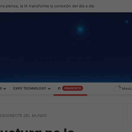
ra piensa, la IA transforma la conexión del día a día
S
EXPO TECHNOLOGY
✆
ANUNCIATE
Mexic
DESCONECTE DEL MUNDO