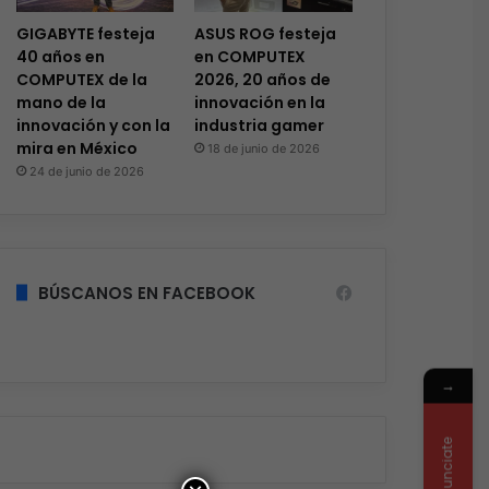
GIGABYTE festeja
ASUS ROG festeja
40 años en
en COMPUTEX
COMPUTEX de la
2026, 20 años de
mano de la
innovación en la
innovación y con la
industria gamer
mira en México
18 de junio de 2026
24 de junio de 2026
BÚSCANOS EN FACEBOOK
→
Anunciate