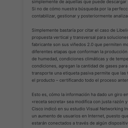
simplemente de aquellas que puede descargar d
Si no de cómo nuestra búsqueda por la perfecc
contabilizar, gestionar y posteriormente analiz
Simplemente bastaría por citar el caso de Libe
propuesta vertical y transversal para solucione
fabricante son sus viñedos 2.0 que permiten m
diferentes etapas que conforman la producción 
de humedad, condiciones climáticas y de tempe
condiciones, agregan la cantidad de gases para
transporte una etiqueta pasiva permite que las 
el producto – certificando todo el proceso anter
Esto es, cómo la información ha dado un giro en
«receta secreta» sea modifica con justa razón y 
Cisco indicó en su estudio Visual Networking In
un aumento de usuarios en Internet, puesto que
estarán conectados a través de algún dispositiv