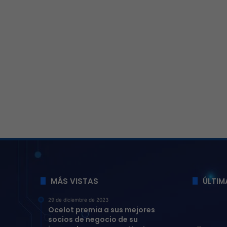
MÁS VISTAS
ÚLTIM
29 de diciembre de 2023
Ocelot premia a sus mejores
socios de negocio de su