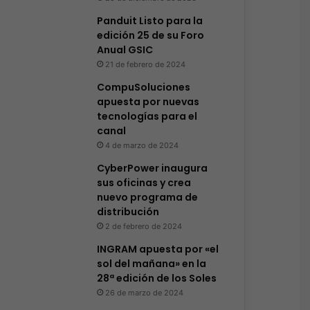
Panduit Listo para la
edición 25 de su Foro
Anual GSIC
21 de febrero de 2024
CompuSoluciones
apuesta por nuevas
tecnologías para el
canal
4 de marzo de 2024
CyberPower inaugura
sus oficinas y crea
nuevo programa de
distribución
2 de febrero de 2024
INGRAM apuesta por «el
sol del mañana» en la
28ª edición de los Soles
26 de marzo de 2024