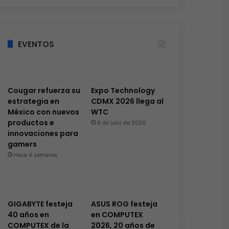
EVENTOS
Cougar refuerza su
Expo Technology
estrategia en
CDMX 2026 llega al
México con nuevos
WTC
productos e
6 de julio de 2026
innovaciones para
gamers
Hace 4 semanas
GIGABYTE festeja
ASUS ROG festeja
40 años en
en COMPUTEX
COMPUTEX de la
2026, 20 años de