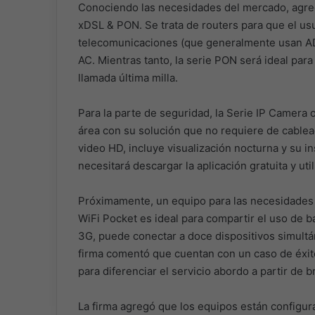
Conociendo las necesidades del mercado, agreg
xDSL & PON. Se trata de routers para que el usu
telecomunicaciones (que generalmente usan ADSL
AC. Mientras tanto, la serie PON será ideal para
llamada última milla.
Para la parte de seguridad, la Serie IP Camera 
área con su solución que no requiere de cablea
video HD, incluye visualización nocturna y su in
necesitará descargar la aplicación gratuita y ut
Próximamente, un equipo para las necesidades d
WiFi Pocket es ideal para compartir el uso de 
3G, puede conectar a doce dispositivos simul
firma comentó que cuentan con un caso de éxito
para diferenciar el servicio abordo a partir de b
La firma agregó que los equipos están configur