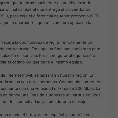
aron que tendrán igualmente disponible la serie
ario final cambie el que entrega el proveedor de
), pero bajo el diferencial de tener protocolo WiFi
 aquello operadores que utilizan fibra óptica en la
ofrecerá la oportunidad de vigilar remotamente un
do estructurado. Esta opción funciona con lentes para
stalación es sencilla. Para configurar el equipo sólo
ilizar el código QR que tiene el mismo equipo.
e Internet móvil, se lanzará en nuestra región. El
banda ancha con otras personas. Compatible con redes
táneamente con una velocidad máxima de 300 Mbps. La
 en donde una línea de autobuses utiliza sus equipos
rindarles conectividad gratuita durante su viaje.
ados desde el firmware en español y contarán con