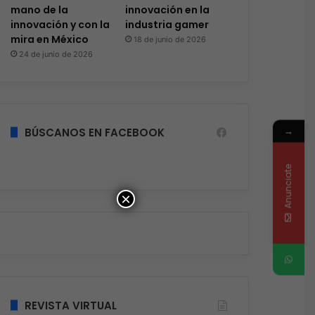
mano de la
innovación en la
innovación y con la
industria gamer
mira en México
18 de junio de 2026
24 de junio de 2026
→
BÚSCANOS EN FACEBOOK
Anunciate
×
REVISTA VIRTUAL