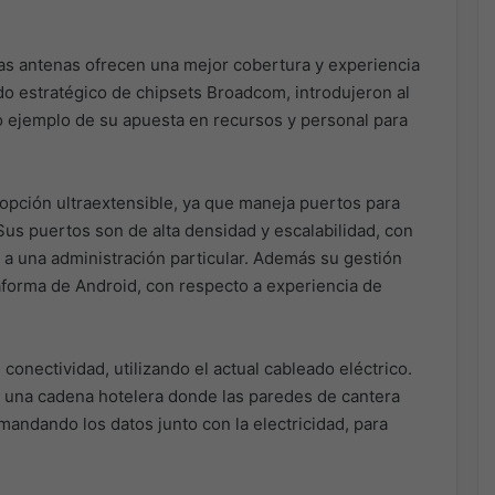
s antenas ofrecen una mejor cobertura y experiencia
do estratégico de chipsets Broadcom, introdujeron al
o ejemplo de su apuesta en recursos y personal para
 opción ultraextensible, ya que maneja puertos para
Sus puertos son de alta densidad y escalabilidad, con
a a una administración particular. Además su gestión
taforma de Android, con respecto a experiencia de
onectividad, utilizando el actual cableado eléctrico.
e una cadena hotelera donde las paredes de cantera
 mandando los datos junto con la electricidad, para