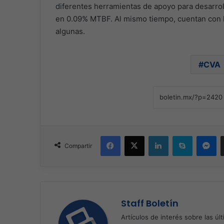
diferentes herramientas de apoyo para desarroll
en 0.09% MTBF. Al mismo tiempo, cuentan con l
algunas.
CVA
Facebook
X
LinkedIn
Skype
Me
Compartir
Staff Boletín
Artículos de interés sobre las úl