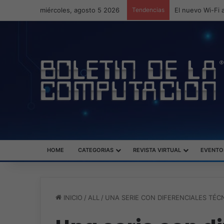
miércoles, agosto 5 2026
Tendencias
ASUS redefine l
HOME
CATEGORIAS
REVISTA VIRTUAL
EVENTO
INICIO
/
ALL
/
UNA SERIE CON DIFERENCIALES TÉC