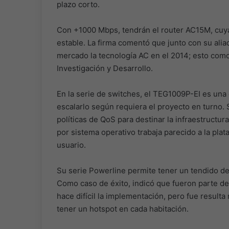
plazo corto.
Con +1000 Mbps, tendrán el router AC15M, cuya
estable. La firma comentó que junto con su alia
mercado la tecnología AC en el 2014; esto com
Investigación y Desarrollo.
En la serie de switches, el TEG1009P-EI es una
escalarlo según requiera el proyecto en turno. 
políticas de QoS para destinar la infraestructur
por sistema operativo trabaja parecido a la pla
usuario.
Su serie Powerline permite tener un tendido de c
Como caso de éxito, indicó que fueron parte d
hace difícil la implementación, pero fue resulta
tener un hotspot en cada habitación.