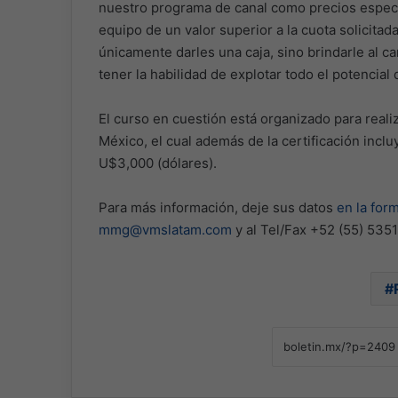
nuestro programa de canal como precios especi
equipo de un valor superior a la cuota solicita
únicamente darles una caja, sino brindarle al c
tener la habilidad de explotar todo el potencial 
El curso en cuestión está organizado para reali
México, el cual además de la certificación inclu
U$3,000 (dólares).
Para más información, deje sus datos
en la for
mmg@vmslatam.com
y al Tel/Fax +52 (55) 535