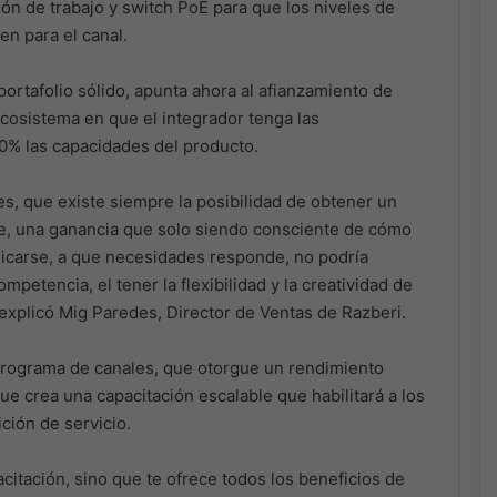
ión de trabajo y switch PoE para que los niveles de
n para el canal.
ortafolio sólido, apunta ahora al afianzamiento de
ecosistema en que el integrador tenga las
0% las capacidades del producto.
s, que existe siempre la posibilidad de obtener un
se, una ganancia que solo siendo consciente de cómo
licarse, a que necesidades responde, no podría
petencia, el tener la flexibilidad y la creatividad de
 explicó Mig Paredes, Director de Ventas de Razberi.
programa de canales, que otorgue un rendimiento
ue crea una capacitación escalable que habilitará a los
ción de servicio.
citación, sino que te ofrece todos los beneficios de