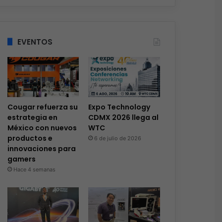
EVENTOS
Cougar refuerza su
Expo Technology
estrategia en
CDMX 2026 llega al
México con nuevos
WTC
productos e
6 de julio de 2026
innovaciones para
gamers
Hace 4 semanas