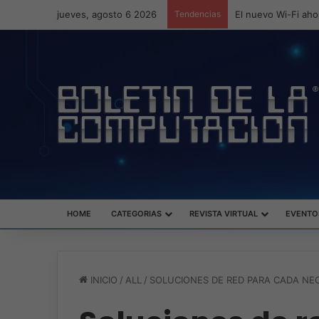
jueves, agosto 6 2026
Tendencias
ASUS redefine la p
HOME
CATEGORIAS
REVISTA VIRTUAL
EVENTO
INICIO
/
ALL
/
SOLUCIONES DE RED PARA CADA NE