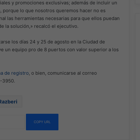
ales y promociones exclusivas; además de incluir un
da, porque lo que nosotros queremos hacer no es
anal las herramientas necesarias para que ellos puedan
de la solución,» recalcó el ejecutivo.
zarse los días 24 y 25 de agosto en la Ciudad de
ye un equipo pro de 8 puertos con valor superior a los
ma de registro
, o bien, comunicarse al correo
1-3950.
Razberi
COPY URL