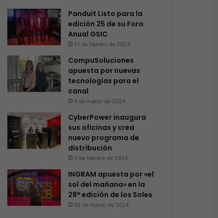
Panduit Listo para la
edición 25 de su Foro
Anual GSIC
21 de febrero de 2024
CompuSoluciones
apuesta por nuevas
tecnologías para el
canal
4 de marzo de 2024
CyberPower inaugura
sus oficinas y crea
nuevo programa de
distribución
2 de febrero de 2024
INGRAM apuesta por «el
sol del mañana» en la
28ª edición de los Soles
26 de marzo de 2024