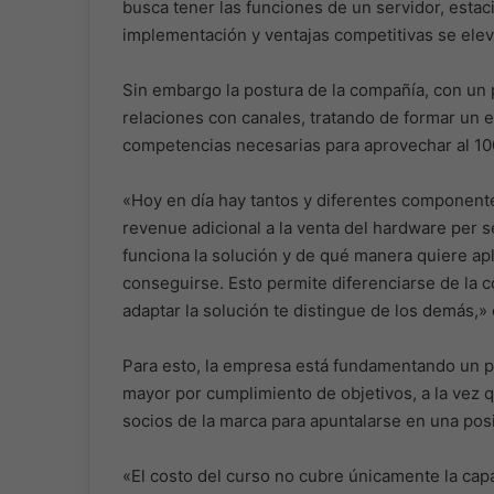
busca tener las funciones de un servidor, estac
implementación y ventajas competitivas se eleve
Sin embargo la postura de la compañía, con un p
relaciones con canales, tratando de formar un 
competencias necesarias para aprovechar al 10
«Hoy en día hay tantos y diferentes componente
revenue adicional a la venta del hardware per 
funciona la solución y de qué manera quiere ap
conseguirse. Esto permite diferenciarse de la com
adaptar la solución te distingue de los demás,»
Para esto, la empresa está fundamentando un 
mayor por cumplimiento de objetivos, a la vez q
socios de la marca para apuntalarse en una posi
«El costo del curso no cubre únicamente la capa