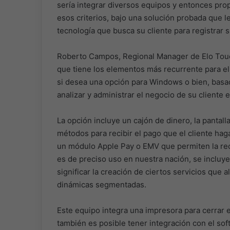
sería integrar diversos equipos y entonces prop
esos criterios, bajo una solución probada que l
tecnología que busca su cliente para registrar 
Roberto Campos, Regional Manager de Elo Touc
que tiene los elementos más recurrente para el
si desea una opción para Windows o bien, basada 
analizar y administrar el negocio de su cliente 
La opción incluye un cajón de dinero, la pantalla
métodos para recibir el pago que el cliente ha
un módulo Apple Pay o EMV que permiten la rece
es de preciso uso en nuestra nación, se incluy
significar la creación de ciertos servicios que
dinámicas segmentadas.
Este equipo integra una impresora para cerrar 
también es posible tener integración con el s