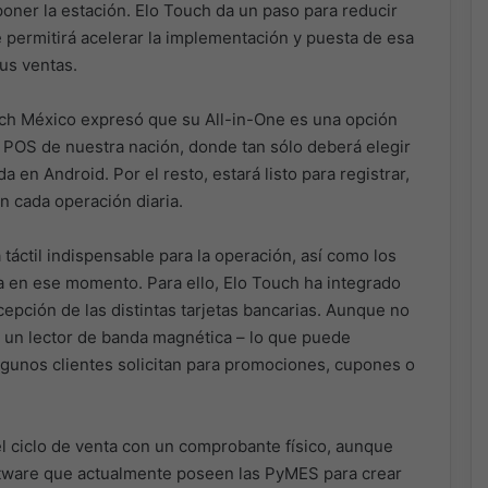
oner la estación. Elo Touch da un paso para reducir
e permitirá acelerar la implementación y puesta de esa
sus ventas.
h México expresó que su All-in-One es una opción
 POS de nuestra nación, donde tan sólo deberá elegir
en Android. Por el resto, estará listo para registrar,
en cada operación diaria.
 táctil indispensable para la operación, así como los
ga en ese momento. Para ello, Elo Touch ha integrado
pción de las distintas tarjetas bancarias. Aunque no
e un lector de banda magnética – lo que puede
 algunos clientes solicitan para promociones, cupones o
el ciclo de venta con un comprobante físico, aunque
oftware que actualmente poseen las PyMES para crear