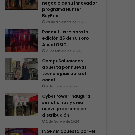
negocio de su innovador
programa Hunter
BuyBox
29 de diciembre de 2023
Panduit Listo para la
edición 25 de su Foro
Anual GSIC
21 de febrero de 2024
CompuSoluciones
apuesta por nuevas
tecnologías para el
canal
4 de marzo de 2024
CyberPower inaugura
sus oficinas y crea
nuevo programa de
distribución
2 de febrero de 2024
INGRAM apuesta por «el