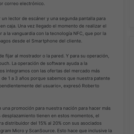
or correo electrónico.
 un lector de escáner y una segunda pantalla para
en caja. Una vez llegado el momento de realizar el
r a la vanguardia con la tecnología NFC, que por la
pagos desde el Smartphone del cliente.
e fijar al mostrador o la pared. Y para su operación,
uch. La operación de software ayuda a la
 nos integramos con las ofertas del mercado más
 de 1 a 3 años porque sabemos que nuestra patente
dependientemente del usuario», expresó Roberto
n una promoción para nuestra nación para hacer más
ás desplazamiento tienen en estos momentos, el
a distribuidor del 15% al 20% con sus asociados
Ingram Micro y ScanSource. Esto hace que inclusive la