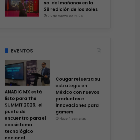
sol del mañana» en la
28ª edición de los Soles
26 de marzo de 2024
EVENTOS
Cougar refuerza su
estrategia en
ANADIC MX está
México con nuevos
listo para The
productos e
SUMMIT 2026, el
innovaciones para
punto de
gamers
encuentro para el
Hace 4 semanas
ecosistema
tecnológico
nacional