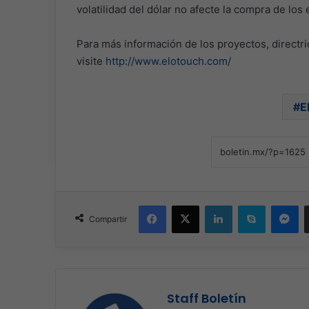
volatilidad del dólar no afecte la compra de los 
Para más información de los proyectos, directr
visite
http://www.elotouch.com/
E
Facebook
X
LinkedIn
Skype
Me
Compartir
Staff Boletín