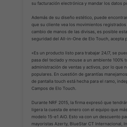
su facturación electrónica y mandar los datos p
Además de su diseño estético, puede encontrar
que su cliente vea los movimientos registrados 
cambio de manos de las divisas, es posible esta
seguridad del All-in-One de Elo Touch, acepta 
«Es un producto listo para trabajar 24/7, se pued
pasa del teclado y mouse a un ambiente 100% to
administración de ventas y activos, por lo que
populares. En cuestión de garantías manejamos
de pantalla touch está hecha para el ramo, in
Campos de Elo Touch.
Durante NRF 2015, la firma expresó que tendrá
ligera la cuesta de enero con el equipo que m
modelo 15-e1 AiO. Esto va con un descuento par
mayoristas Azerty, BlueStar CT Internacional, 