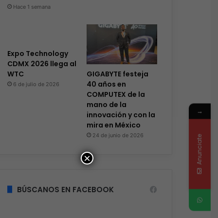
Hace 1 semana
Expo Technology
CDMX 2026 llega al
GIGABYTE festeja
WTC
40 años en
6 de julio de 2026
COMPUTEX de la
mano de la
→
innovación y con la
mira en México
24 de junio de 2026
Anunciate
×
BÚSCANOS EN FACEBOOK