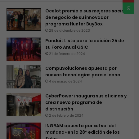
Ocelot premia a sus mejores socios
de negocio de su innovador
programa Hunter BuyBox
29 de diciembre de 2023
Panduit Listo para la edición 25 de
su Foro Anual GSIC
21 de febrero de 2024
CompuSoluciones apuesta por
nuevas tecnologías para el canal
4 de marzo de 2024
CyberPower inaugura sus oficinas y
crea nuevo programa de
distribución
2 de febrero de 2024
INGRAM apuesta por «el sol del
mañana» en la 28ª edición de los
Soles