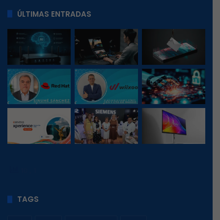
ÚLTIMAS ENTRADAS
10
, 1
TAGS