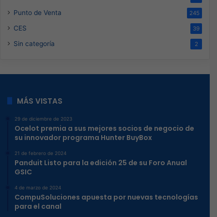
Punto de Venta
245
CES
39
Sin categoría
2
MÁS VISTAS
29 de diciembre de 2023
Ocelot premia a sus mejores socios de negocio de
su innovador programa Hunter BuyBox
21 de febrero de 2024
Panduit Listo para la edición 25 de su Foro Anual
GSIC
4 de marzo de 2024
CompuSoluciones apuesta por nuevas tecnologías
para el canal