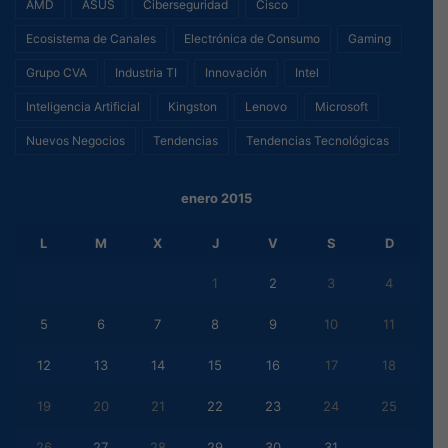
AMD
ASUS
Ciberseguridad
Cisco
Ecosistema de Canales
Electrónica de Consumo
Gaming
Grupo CVA
Industria TI
Innovación
Intel
Inteligencia Artificial
Kingston
Lenovo
Microsoft
Nuevos Negocios
Tendencias
Tendencias Tecnológicas
enero 2015
L
M
X
J
V
S
D
1
2
3
4
5
6
7
8
9
10
11
12
13
14
15
16
17
18
19
20
21
22
23
24
25
26
27
28
29
30
31