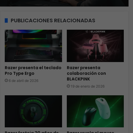
PUBLICACIONES RELACIONADAS
Razer presenta el teclado
Razer presenta
Pro Type Ergo
colaboración con
BLACKPINK
6 de abril de 2026
19 de enero de 2026