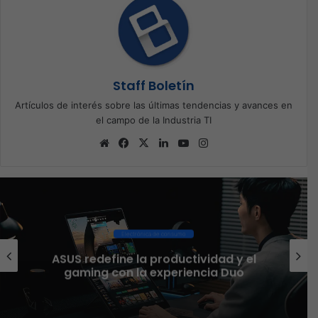
Staff Boletín
Artículos de interés sobre las últimas tendencias y avances en
el campo de la Industria TI
Sitio
Facebook
X
LinkedIn
YouTube
Instagram
web
Electrónica de consumo
ASUS redefine la productividad y el
gaming con la experiencia Duo