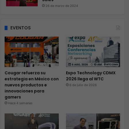
26 de marzo de 2024
EVENTOS
Cougar refuerza su
Expo Technology CDMX
estrategia en México con
2026 llega al WTC
nuevos productos e
6 de julio de 2026
innovaciones para
gamers
Hace 4 semanas