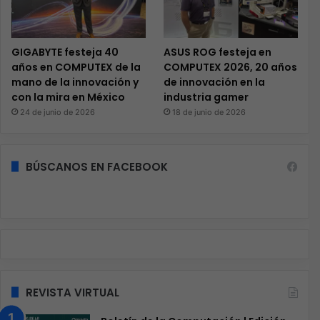
GIGABYTE festeja 40
ASUS ROG festeja en
años en COMPUTEX de la
COMPUTEX 2026, 20 años
mano de la innovación y
de innovación en la
con la mira en México
industria gamer
24 de junio de 2026
18 de junio de 2026
BÚSCANOS EN FACEBOOK
REVISTA VIRTUAL