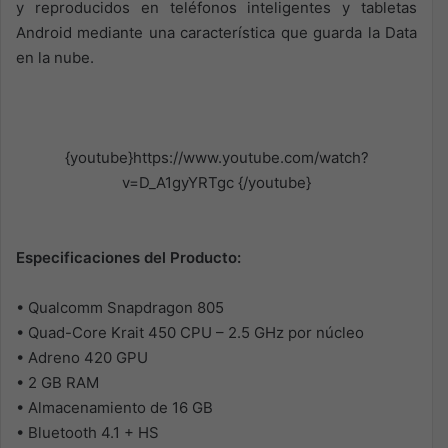
y reproducidos en teléfonos inteligentes y tabletas
Android mediante una característica que guarda la Data
en la nube.
{youtube}https://www.youtube.com/watch?
v=D_A1gyYRTgc {/youtube}
Especificaciones del Producto:
• Qualcomm Snapdragon 805
• Quad-Core Krait 450 CPU – 2.5 GHz por núcleo
• Adreno 420 GPU
• 2 GB RAM
• Almacenamiento de 16 GB
• Bluetooth 4.1 + HS