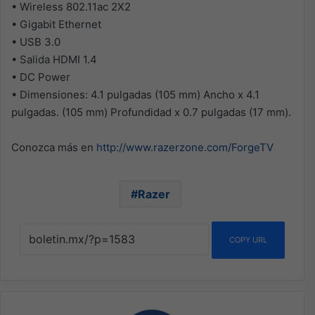
• Wireless 802.11ac 2X2
• Gigabit Ethernet
• USB 3.0
• Salida HDMI 1.4
• DC Power
• Dimensiones: 4.1 pulgadas (105 mm) Ancho x 4.1
pulgadas. (105 mm) Profundidad x 0.7 pulgadas (17 mm).
Conozca más en
http://www.razerzone.com/ForgeTV
Razer
COPY URL