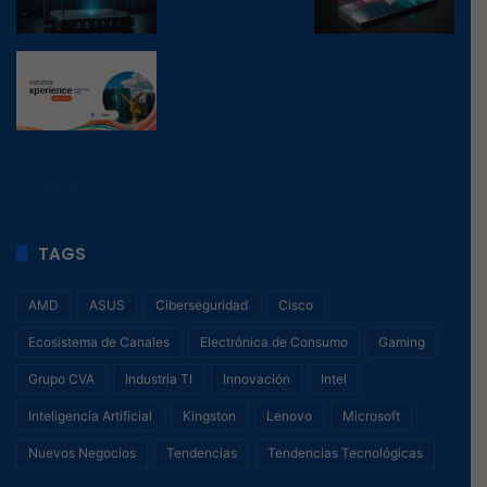
17
, 1
TAGS
AMD
ASUS
Ciberseguridad
Cisco
Ecosistema de Canales
Electrónica de Consumo
Gaming
Grupo CVA
Industria TI
Innovación
Intel
Inteligencia Artificial
Kingston
Lenovo
Microsoft
Nuevos Negocios
Tendencias
Tendencias Tecnológicas