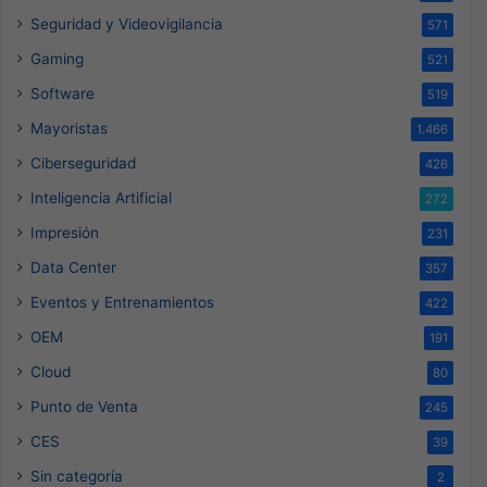
Seguridad y Videovigilancia
571
Gaming
521
Software
519
Mayoristas
1.466
Ciberseguridad
426
Inteligencia Artificial
272
Impresión
231
Data Center
357
Eventos y Entrenamientos
422
OEM
191
Cloud
80
Punto de Venta
245
CES
39
Sin categoría
2