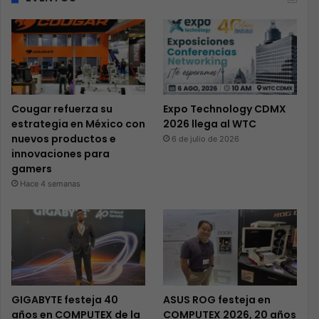
Cougar refuerza su
Expo Technology CDMX
estrategia en México con
2026 llega al WTC
nuevos productos e
6 de julio de 2026
innovaciones para
gamers
Hace 4 semanas
GIGABYTE festeja 40
ASUS ROG festeja en
años en COMPUTEX de la
COMPUTEX 2026, 20 años