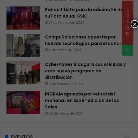
Panduit Listo para la edición 25 de
Anunciate
su Foro Anual GSIC
×
21 de febrero de 2024
CompuSoluciones apuesta por
nuevas tecnologías para el canal
4 de marzo de 2024
CyberPower inaugura sus oficinas y
crea nuevo programa de
distribución
2 de febrero de 2024
INGRAM apuesta por «el sol del
mañana» en la 28ª edición de los
Soles
26 de marzo de 2024
EVENTOS