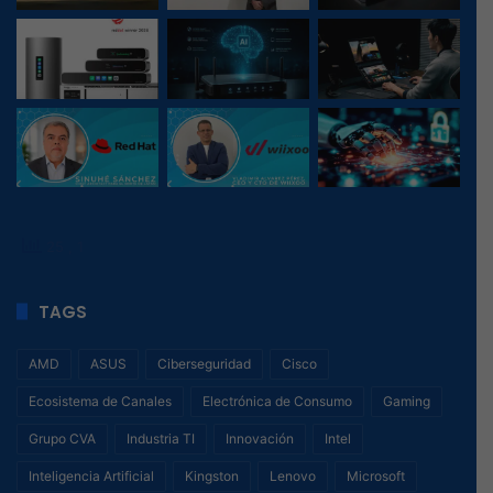
25
, 1
TAGS
AMD
ASUS
Ciberseguridad
Cisco
Ecosistema de Canales
Electrónica de Consumo
Gaming
Grupo CVA
Industria TI
Innovación
Intel
Inteligencia Artificial
Kingston
Lenovo
Microsoft