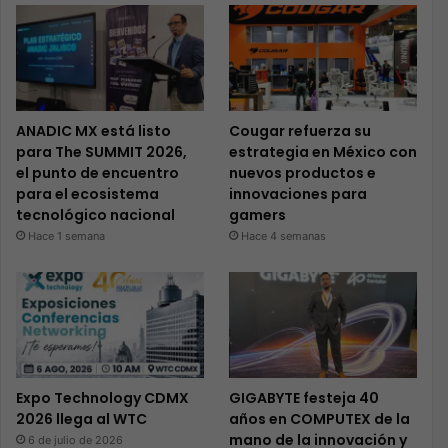
ANADIC MX está listo
Cougar refuerza su
para The SUMMIT 2026,
estrategia en México con
el punto de encuentro
nuevos productos e
para el ecosistema
innovaciones para
tecnológico nacional
gamers
Hace 1 semana
Hace 4 semanas
Expo Technology CDMX
GIGABYTE festeja 40
2026 llega al WTC
años en COMPUTEX de la
mano de la innovación y
6 de julio de 2026