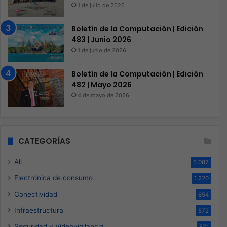
1 de julio de 2026
Boletín de la Computación | Edición
483 | Junio 2026
1 de junio de 2026
Boletín de la Computación | Edición
482 | Mayo 2026
4 de mayo de 2026
CATEGORÍAS
All
5.087
Electrónica de consumo
1.220
Conectividad
654
Infraestructura
572
Seguridad y Videovigilancia