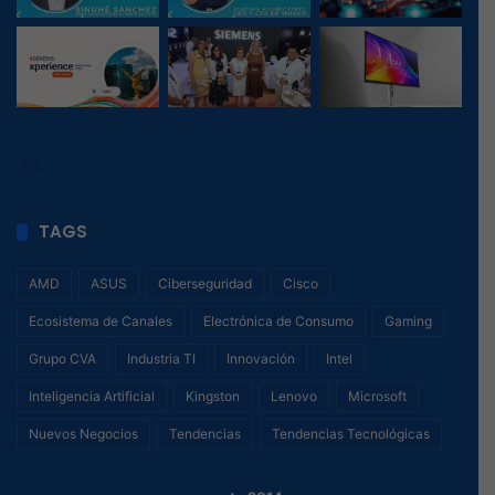
42
, 1
TAGS
AMD
ASUS
Ciberseguridad
Cisco
Ecosistema de Canales
Electrónica de Consumo
Gaming
Grupo CVA
Industria TI
Innovación
Intel
Inteligencia Artificial
Kingston
Lenovo
Microsoft
Nuevos Negocios
Tendencias
Tendencias Tecnológicas