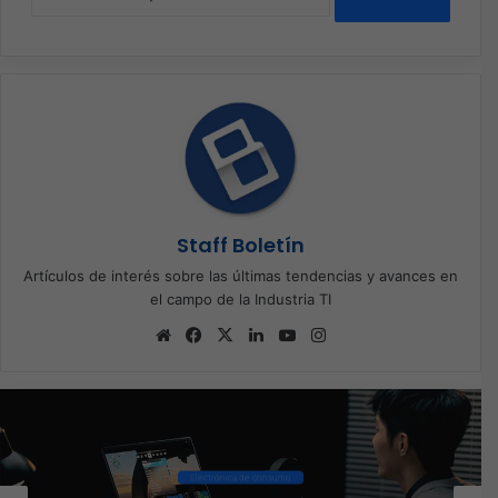
Staff Boletín
Artículos de interés sobre las últimas tendencias y avances en
el campo de la Industria TI
Sitio
Facebook
X
LinkedIn
YouTube
Instagram
web
Ciberseguridad