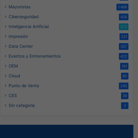
Mayoristas
1.466
Ciberseguridad
426
Inteligencia Artificial
272
Impresión
231
Data Center
357
Eventos y Entrenamientos
422
OEM
191
Cloud
80
Punto de Venta
245
CES
39
Sin categoría
2