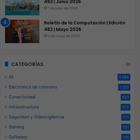
483 | Junio 2026
1 de junio de 2026
Boletín de la Computación | Edición
482 | Mayo 2026
4 de mayo de 2026
CATEGORÍAS
All
5.084
Electrónica de consumo
1.220
Conectividad
653
Infraestructura
572
Seguridad y Videovigilancia
571
Gaming
521
Software
519