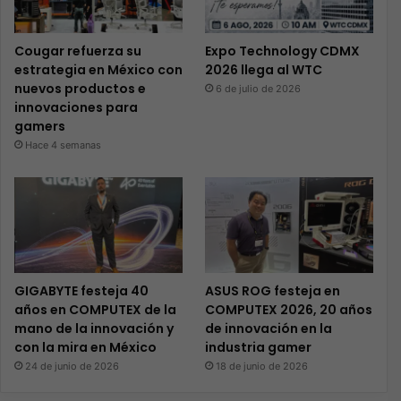
Cougar refuerza su
Expo Technology CDMX
estrategia en México con
2026 llega al WTC
nuevos productos e
6 de julio de 2026
innovaciones para
gamers
Hace 4 semanas
GIGABYTE festeja 40
ASUS ROG festeja en
años en COMPUTEX de la
COMPUTEX 2026, 20 años
mano de la innovación y
de innovación en la
con la mira en México
industria gamer
24 de junio de 2026
18 de junio de 2026