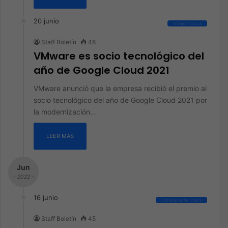
20 junio
Infraestructura
Staff Boletín
48
VMware es socio tecnológico del
año de Google Cloud 2021
VMware anunció que la empresa recibió el premio al
socio tecnológico del año de Google Cloud 2021 por
la modernización…
LEER MÁS
Jun
- 2022 -
16 junio
Estrategias del Canal
Staff Boletín
45