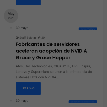
May
- 2022 -
30 mayo
Infraestructura
Staff Boletín
29
Fabricantes de servidores
aceleran adopción de NVIDIA
Grace y Grace Hopper
Atos, Dell Technologies, GIGABYTE, HPE, Inspur,
Lenovo y Supermicro se unen a la primera ola de
sistemas HGX con NVIDIA…
LEER MÁS
30 mayo
Entrenamiento Presencial