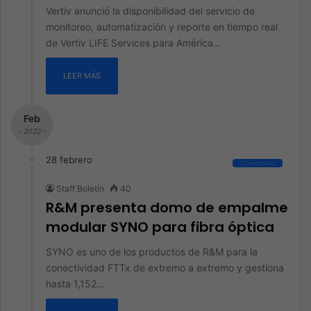
Vertiv anunció la disponibilidad del servicio de
monitoreo, automatización y reporte en tiempo real
de Vertiv LIFE Services para América…
LEER MÁS
Feb
- 2022 -
28 febrero
Conectividad
Staff Boletín
40
R&M presenta domo de empalme
modular SYNO para fibra óptica
SYNO es uno de los productos de R&M para la
conectividad FTTx de extremo a extremo y gestiona
hasta 1,152…