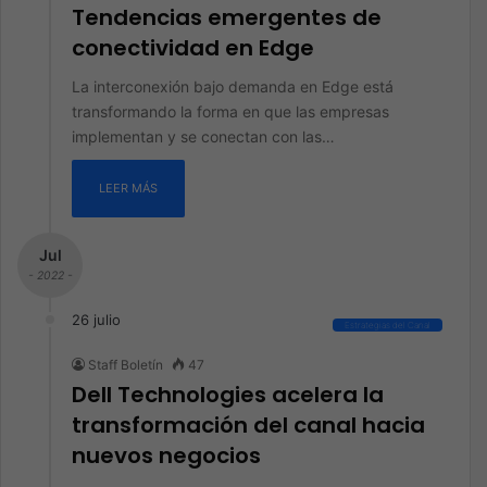
Tendencias emergentes de
conectividad en Edge
La interconexión bajo demanda en Edge está
transformando la forma en que las empresas
implementan y se conectan con las…
LEER MÁS
Jul
- 2022 -
26 julio
Estrategias del Canal
Staff Boletín
47
Dell Technologies acelera la
transformación del canal hacia
nuevos negocios