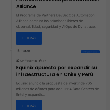
Alliance
El Programa de Partners DevSecOps Automation
Alliance combina las soluciones líderes de
observabilidad, seguridad y AIOps de Dynatrace.
LEER MÁS
18 marzo
Infraestructura
Staff Boletín
46
Equinix apuesta por expandir su
infraestructura en Chile y Perú
Equinix anunció la propuesta de invertir de 705
millones de dólares para adquirir 4 Data Centers de
Entel y expandir…
LEER MÁS