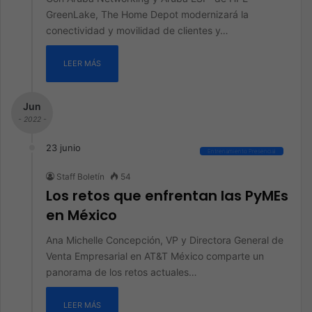
GreenLake, The Home Depot modernizará la
conectividad y movilidad de clientes y…
LEER MÁS
Jun
- 2022 -
23 junio
Entrenamiento Presencial
Staff Boletín
54
Los retos que enfrentan las PyMEs
en México
Ana Michelle Concepción, VP y Directora General de
Venta Empresarial en AT&T México comparte un
panorama de los retos actuales…
LEER MÁS