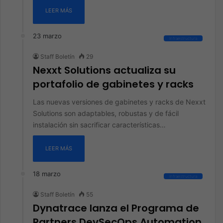
LEER MÁS
23 marzo
Infraestructura
Staff Boletín
29
Nexxt Solutions actualiza su
portafolio de gabinetes y racks
Las nuevas versiones de gabinetes y racks de Nexxt
Solutions son adaptables, robustas y de fácil
instalación sin sacrificar características…
LEER MÁS
18 marzo
Infraestructura
Staff Boletín
55
Dynatrace lanza el Programa de
Partners DevSecOps Automation