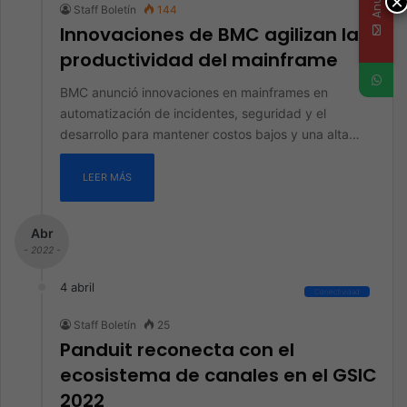
×
Staff Boletín
144
Innovaciones de BMC agilizan la
productividad del mainframe
BMC anunció innovaciones en mainframes en
automatización de incidentes, seguridad y el
desarrollo para mantener costos bajos y una alta…
LEER MÁS
Abr
- 2022 -
4 abril
Conectividad
Staff Boletín
25
Panduit reconecta con el
ecosistema de canales en el GSIC
2022