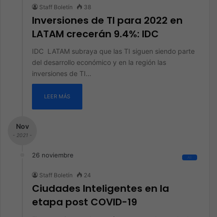
Staff Boletín
38
Inversiones de TI para 2022 en
LATAM crecerán 9.4%: IDC
IDC LATAM subraya que las TI siguen siendo parte
del desarrollo económico y en la región las
inversiones de TI…
LEER MÁS
Nov
- 2021 -
26 noviembre
All
Staff Boletín
24
Ciudades Inteligentes en la
etapa post COVID-19