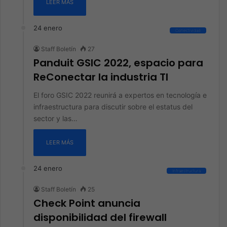
LEER MÁS
24 enero
Conectividad
Staff Boletín
27
Panduit GSIC 2022, espacio para
ReConectar la industria TI
El foro GSIC 2022 reunirá a expertos en tecnología e
infraestructura para discutir sobre el estatus del
sector y las…
LEER MÁS
24 enero
Infraestructura
Staff Boletín
25
Check Point anuncia
disponibilidad del firewall