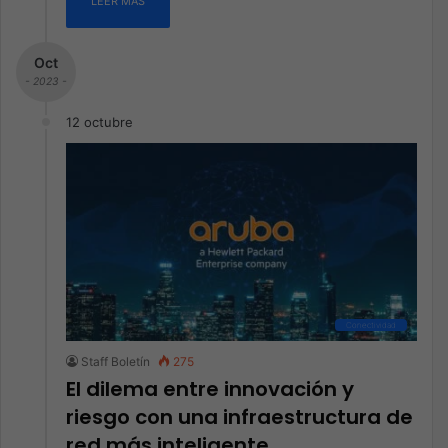
LEER MÁS
Oct
- 2023 -
12 octubre
Conectividad
Staff Boletín
275
El dilema entre innovación y
riesgo con una infraestructura de
red más inteligente