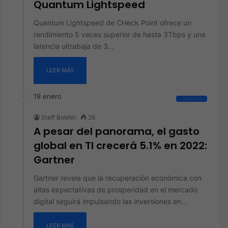
Quantum Lightspeed
Quantum Lightspeed de CHeck Point ofrece un
rendimiento 5 veces superior de hasta 3Tbps y una
latencia ultrabaja de 3…
LEER MÁS
19 enero
Cobertura
Staff Boletín
26
A pesar del panorama, el gasto
global en TI crecerá 5.1% en 2022:
Gartner
Gartner revela que la recuperación económica con
altas expectativas de prosperidad en el mercado
digital seguirá impulsando las inversiones en…
LEER MÁS