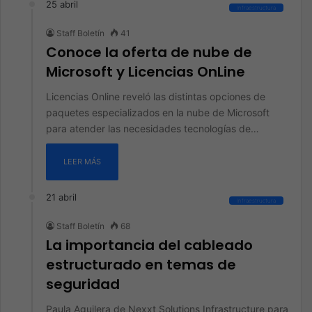
25 abril
Infraestructura
Staff Boletín
41
Conoce la oferta de nube de
Microsoft y Licencias OnLine
Licencias Online reveló las distintas opciones de
paquetes especializados en la nube de Microsoft
para atender las necesidades tecnologías de…
LEER MÁS
21 abril
Infraestructura
Staff Boletín
68
La importancia del cableado
estructurado en temas de
seguridad
Paula Aguilera de Nexxt Solutions Infrastructure para