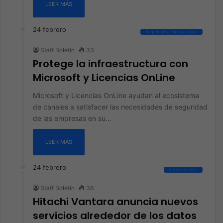
LEER MÁS
24 febrero
Seguridad y Videovigilancia
Staff Boletín
33
Protege la infraestructura con
Microsoft y Licencias OnLine
Microsoft y Licencias OnLine ayudan al ecosistema
de canales a satisfacer las necesidades de seguridad
de las empresas en su…
LEER MÁS
24 febrero
Infraestructura
Staff Boletín
36
Hitachi Vantara anuncia nuevos
servicios alrededor de los datos