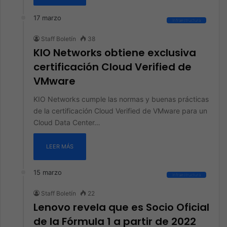
17 marzo
Infraestructura
Staff Boletín
38
KIO Networks obtiene exclusiva
certificación Cloud Verified de
VMware
KIO Networks cumple las normas y buenas prácticas
de la certificación Cloud Verified de VMware para un
Cloud Data Center…
LEER MÁS
15 marzo
Infraestructura
Staff Boletín
22
Lenovo revela que es Socio Oficial
de la Fórmula 1 a partir de 2022