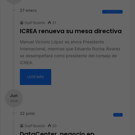
27 enero
Data Center
Staff Boletín
31
ICREA renueva su mesa directiva
Manuel Victorio López es ahora Presidente
Internacional, mientras que Eduardo Rocha Álvarez
se desempeñará como presidente del consejo de
ICREA.
LEER MÁS
Jun
- 2016 -
22 junio
All
Staff Boletín
20
DataCenter, negocio en