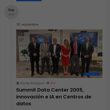
Sep
- 2025 -
30 septiembre
Data Center
Brenda Rodriguez
313
Summit Data Center 2005,
innovación e IA en Centros de
datos