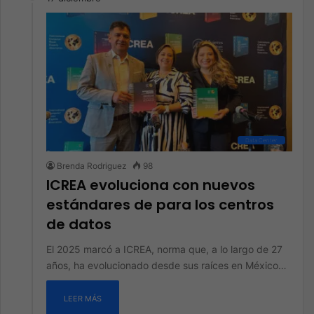
Data Center
Brenda Rodriguez
98
ICREA evoluciona con nuevos
estándares de para los centros
de datos
El 2025 marcó a ICREA, norma que, a lo largo de 27
años, ha evolucionado desde sus raíces en México…
LEER MÁS