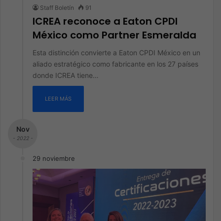
Staff Boletín
91
ICREA reconoce a Eaton CPDI
México como Partner Esmeralda
Esta distinción convierte a Eaton CPDI México en un
aliado estratégico como fabricante en los 27 países
donde ICREA tiene…
LEER MÁS
Nov
- 2022 -
29 noviembre