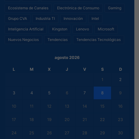
Ecosistema de Canales
Electrónica de Consumo
Gaming
Grupo CVA
Industria TI
Innovación
Intel
Inteligencia Artificial
Kingston
Lenovo
Microsoft
Nuevos Negocios
Tendencias
Tendencias Tecnológicas
agosto 2026
L
M
X
J
V
S
D
1
2
3
4
5
6
7
8
9
10
11
12
13
14
15
16
17
18
19
20
21
22
23
24
25
26
27
28
29
30