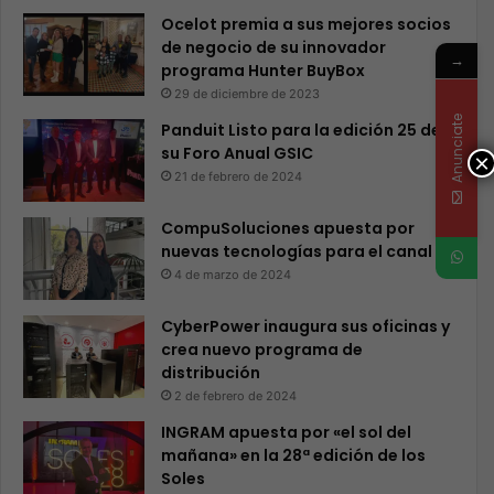
Ocelot premia a sus mejores socios
de negocio de su innovador
→
programa Hunter BuyBox
29 de diciembre de 2023
Anunciate
Panduit Listo para la edición 25 de
su Foro Anual GSIC
×
21 de febrero de 2024
CompuSoluciones apuesta por
nuevas tecnologías para el canal
4 de marzo de 2024
CyberPower inaugura sus oficinas y
crea nuevo programa de
distribución
2 de febrero de 2024
INGRAM apuesta por «el sol del
mañana» en la 28ª edición de los
Soles