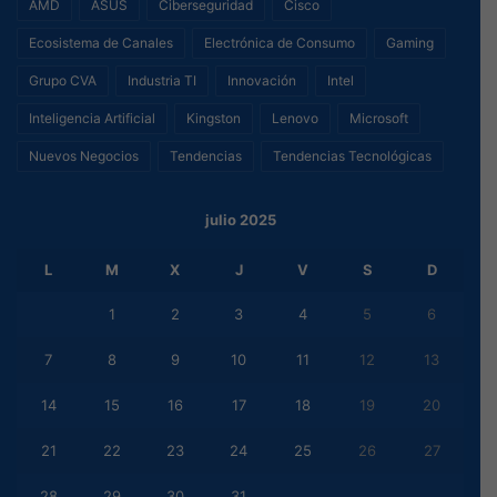
AMD
ASUS
Ciberseguridad
Cisco
Ecosistema de Canales
Electrónica de Consumo
Gaming
Grupo CVA
Industria TI
Innovación
Intel
Inteligencia Artificial
Kingston
Lenovo
Microsoft
Nuevos Negocios
Tendencias
Tendencias Tecnológicas
julio 2025
L
M
X
J
V
S
D
1
2
3
4
5
6
7
8
9
10
11
12
13
14
15
16
17
18
19
20
21
22
23
24
25
26
27
28
29
30
31