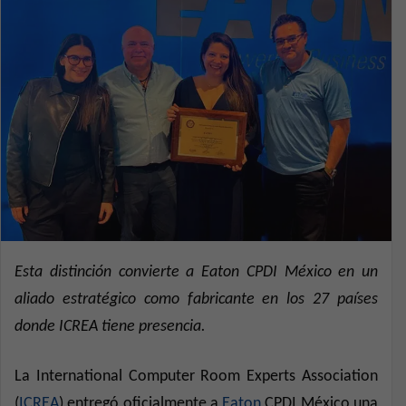
Esta distinción convierte a Eaton CPDI México en un
aliado estratégico como fabricante en los 27 países
donde ICREA tiene presencia.
La International Computer Room Experts Association
(
ICREA
) entregó oficialmente a
Eaton
CPDI México una