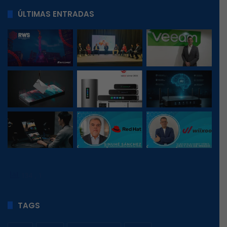
ÚLTIMAS ENTRADAS
134
, 1
TAGS