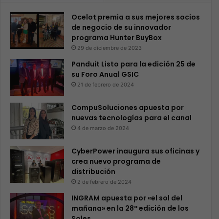
Ocelot premia a sus mejores socios
de negocio de su innovador
programa Hunter BuyBox
29 de diciembre de 2023
Panduit Listo para la edición 25 de
su Foro Anual GSIC
21 de febrero de 2024
CompuSoluciones apuesta por
nuevas tecnologías para el canal
4 de marzo de 2024
CyberPower inaugura sus oficinas y
crea nuevo programa de
distribución
2 de febrero de 2024
INGRAM apuesta por «el sol del
mañana» en la 28ª edición de los
Soles