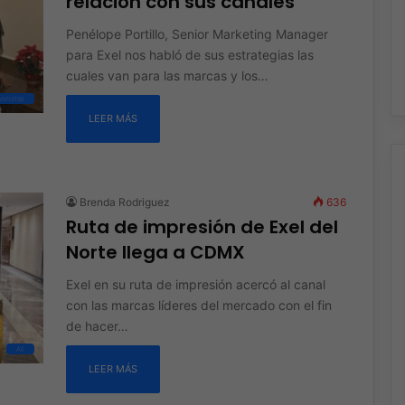
relación con sus canales
Penélope Portillo, Senior Marketing Manager
para Exel nos habló de sus estrategias las
cuales van para las marcas y los…
oristas
LEER MÁS
Brenda Rodriguez
636
Ruta de impresión de Exel del
Norte llega a CDMX
Exel en su ruta de impresión acercó al canal
con las marcas líderes del mercado con el fin
de hacer…
All
LEER MÁS