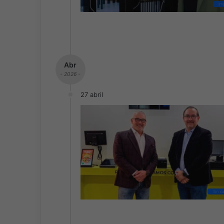
Im
Abr
- 2026 -
27 abril
Sin c