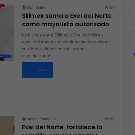
Staff Boletín
127
Silimex suma a Exel del Norte
como mayorista autorizado
La alianza entre Silimex y Exel permitirá al
canal del mayorista seguir sumando valor en
sus integraciones con soluciones
especializadas…
All
LEER MÁS
Brenda Rodriguez
209
Exel del Norte, fortalece la