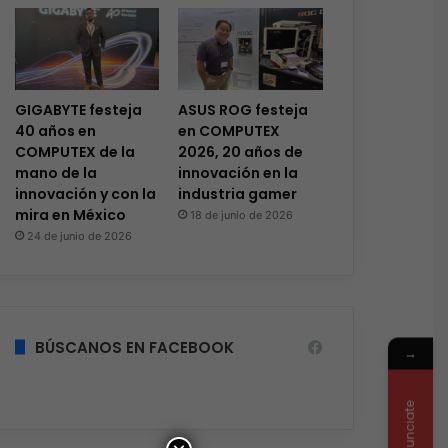
GIGABYTE festeja
ASUS ROG festeja
40 años en
en COMPUTEX
COMPUTEX de la
2026, 20 años de
mano de la
innovación en la
innovación y con la
industria gamer
mira en México
18 de junio de 2026
24 de junio de 2026
BÚSCANOS EN FACEBOOK
→
Anunciate