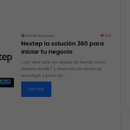
Brenda Rodriguez
624
Nextep la solución 360 para
iniciar tu negocio
Lucy Vera toma las riendas de Nextep como
Gerente de MKT y desarrollo de ventas de
tecnología y punto de…
e Venta
LEER MÁS