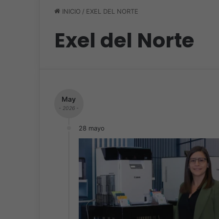
INICIO
/
EXEL DEL NORTE
Exel del Norte
May
- 2026 -
28 mayo