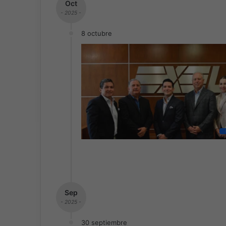
Oct
- 2025 -
8 octubre
Sep
- 2025 -
30 septiembre