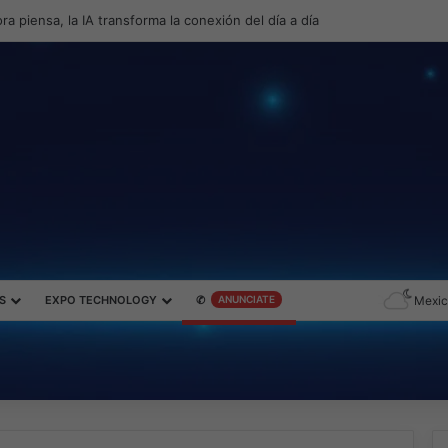
productividad y el gaming con la experiencia Duo
S
EXPO TECHNOLOGY
✆
ANUNCIATE
Mexic