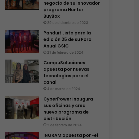
negocio de su innovador
programa Hunter
BuyBox
29 de diciembre de 2023
Panduit Listo para la
edición 25 de su Foro
Anual GSIC
21 de febrero de 2024
CompuSoluciones
apuesta por nuevas
tecnologías para el
canal
4 de marzo de 2024
CyberPower inaugura
sus oficinas y crea
nuevo programa de
distribución
2 de febrero de 2024
INGRAM apuesta por «el