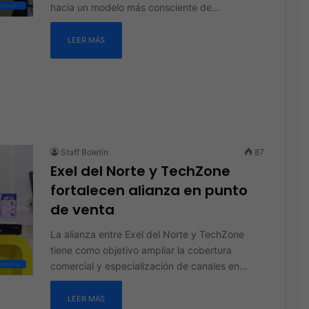
hacia un modelo más consciente de…
presión
LEER MÁS
Staff Boletín
87
Exel del Norte y TechZone
fortalecen alianza en punto
de venta
La alianza entre Exel del Norte y TechZone
tiene como objetivo ampliar la cobertura
comercial y especialización de canales en…
ategoría
LEER MÁS