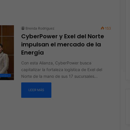
Brenda Rodriguez
153
CyberPower y Exel del Norte
impulsan el mercado de la
Energía
Con esta Alianza, CyberPower busca
capitalizar la fortaleza logística de Exel del
Norte de la mano de sus 17 sucursales…
Energía
LEER MÁS