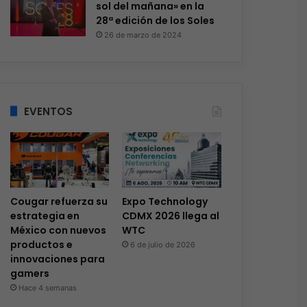
sol del mañana» en la
28ª edición de los Soles
26 de marzo de 2024
EVENTOS
Cougar refuerza su
Expo Technology
estrategia en
CDMX 2026 llega al
México con nuevos
WTC
productos e
6 de julio de 2026
innovaciones para
gamers
Hace 4 semanas