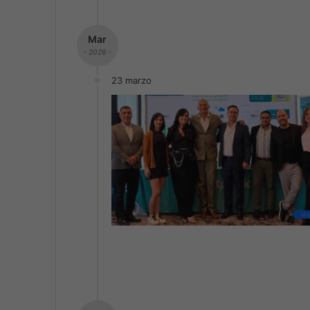
Mar
- 2026 -
23 marzo
May