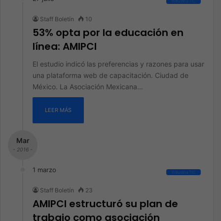
Industria TIC
Staff Boletín
10
53% opta por la educación en
línea: AMIPCI
El estudio indicó las preferencias y razones para usar
una plataforma web de capacitación. Ciudad de
México. La Asociación Mexicana…
LEER MÁS
Mar
- 2016 -
1 marzo
Industria TIC
Staff Boletín
23
AMIPCI estructuró su plan de
trabajo como asociación