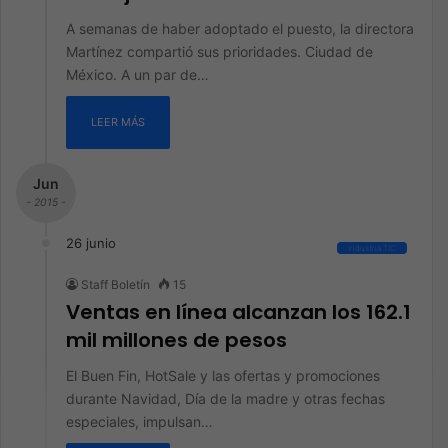
A semanas de haber adoptado el puesto, la directora
Martínez compartió sus prioridades. Ciudad de
México. A un par de…
LEER MÁS
Jun
- 2015 -
26 junio
Industria TIC
Staff Boletín
15
Ventas en línea alcanzan los 162.1
mil millones de pesos
El Buen Fin, HotSale y las ofertas y promociones
durante Navidad, Día de la madre y otras fechas
especiales, impulsan…