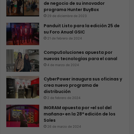
de negocio de su innovador
programa Hunter BuyBox
29 de diciembre de 2023
Panduit Listo para la edición 25 de
su Foro Anual GSIC
21 de febrero de 2024
CompuSoluciones apuesta por
nuevas tecnologías para el canal
4 de marzo de 2024
CyberPower inaugura sus oficinas y
crea nuevo programa de
distribución
2 de febrero de 2024
INGRAM apuesta por «el sol del
mañana» en la 28ª edición de los
Soles
26 de marzo de 2024