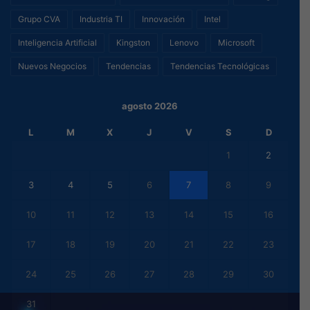
Grupo CVA
Industria TI
Innovación
Intel
Inteligencia Artificial
Kingston
Lenovo
Microsoft
Nuevos Negocios
Tendencias
Tendencias Tecnológicas
agosto 2026
L
M
X
J
V
S
D
1
2
3
4
5
6
7
8
9
10
11
12
13
14
15
16
17
18
19
20
21
22
23
24
25
26
27
28
29
30
31