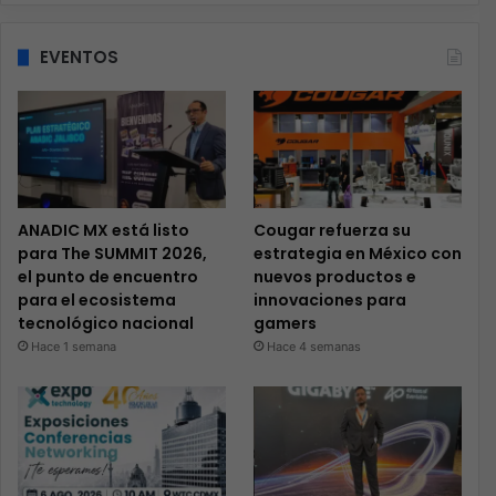
EVENTOS
ANADIC MX está listo
Cougar refuerza su
para The SUMMIT 2026,
estrategia en México con
el punto de encuentro
nuevos productos e
para el ecosistema
innovaciones para
tecnológico nacional
gamers
Hace 1 semana
Hace 4 semanas