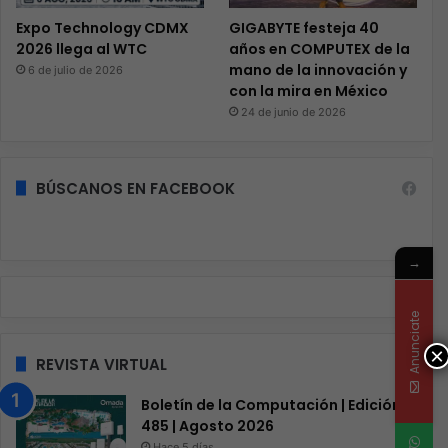
Expo Technology CDMX
GIGABYTE festeja 40
2026 llega al WTC
años en COMPUTEX de la
mano de la innovación y
6 de julio de 2026
con la mira en México
24 de junio de 2026
BÚSCANOS EN FACEBOOK
→
Anunciate
×
REVISTA VIRTUAL
Boletín de la Computación | Edición
485 | Agosto 2026
Hace 5 días