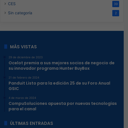
CES
39
Sin categoría
2
MÁS VISTAS
29 de diciembre de 2023
Ocelot premia a sus mejores socios de negocio de
su innovador programa Hunter BuyBox
21 de febrero de 2024
Panduit Listo para la edición 25 de su Foro Anual
GSIC
4 de marzo de 2024
CompuSoluciones apuesta por nuevas tecnologías
para el canal
ÚLTIMAS ENTRADAS