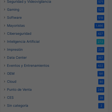
Seguridad y Videovigilancia
571
Gaming
521
Software
519
Mayoristas
1.466
Ciberseguridad
427
Inteligencia Artificial
272
Impresión
231
Data Center
357
Eventos y Entrenamientos
422
OEM
191
Cloud
80
Punto de Venta
245
CES
39
Sin categoría
2