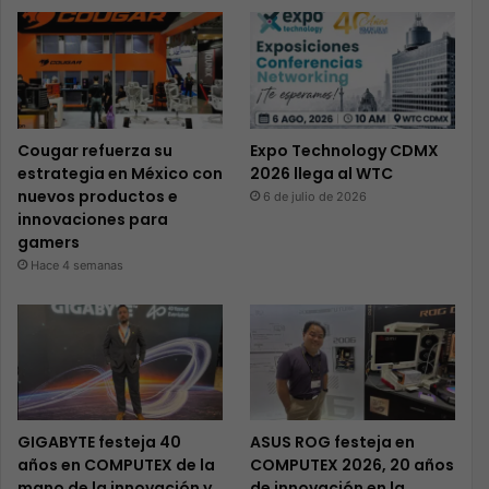
Cougar refuerza su
Expo Technology CDMX
estrategia en México con
2026 llega al WTC
nuevos productos e
6 de julio de 2026
innovaciones para
gamers
Hace 4 semanas
GIGABYTE festeja 40
ASUS ROG festeja en
años en COMPUTEX de la
COMPUTEX 2026, 20 años
mano de la innovación y
de innovación en la