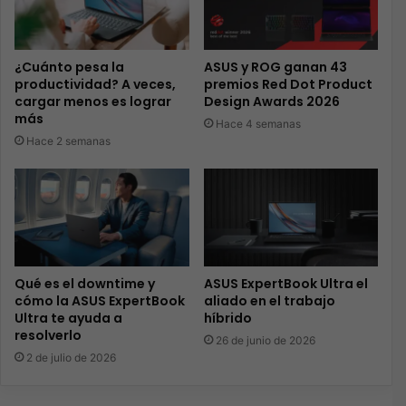
¿Cuánto pesa la
ASUS y ROG ganan 43
productividad? A veces,
premios Red Dot Product
cargar menos es lograr
Design Awards 2026
más
Hace 4 semanas
Hace 2 semanas
Qué es el downtime y
ASUS ExpertBook Ultra el
cómo la ASUS ExpertBook
aliado en el trabajo
Ultra te ayuda a
híbrido
resolverlo
26 de junio de 2026
2 de julio de 2026