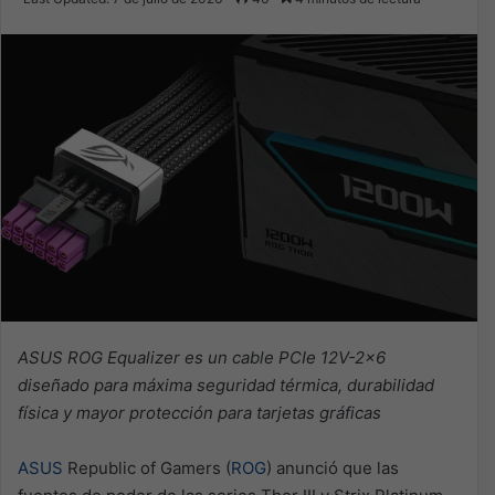
X
email
ASUS ROG Equalizer es un cable PCIe 12V-2×6
diseñado para máxima seguridad térmica, durabilidad
física y mayor protección para tarjetas gráficas
ASUS
Republic of Gamers (
ROG
) anunció que las