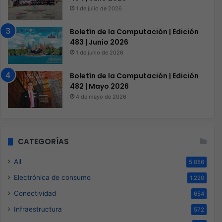
1 de julio de 2026
Boletín de la Computación | Edición
483 | Junio 2026
1 de junio de 2026
Boletín de la Computación | Edición
482 | Mayo 2026
4 de mayo de 2026
CATEGORÍAS
All
5.086
Electrónica de consumo
1.220
Conectividad
654
Infraestructura
572