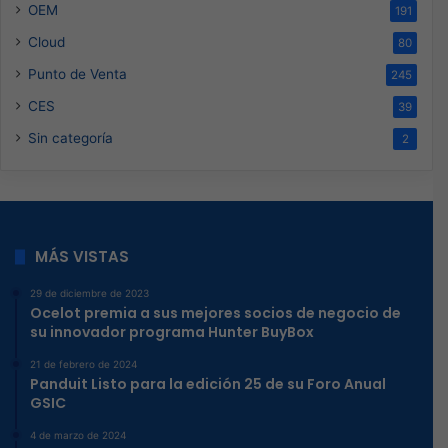
OEM
191
Cloud
80
Punto de Venta
245
CES
39
Sin categoría
2
MÁS VISTAS
29 de diciembre de 2023
Ocelot premia a sus mejores socios de negocio de
su innovador programa Hunter BuyBox
21 de febrero de 2024
Panduit Listo para la edición 25 de su Foro Anual
GSIC
4 de marzo de 2024