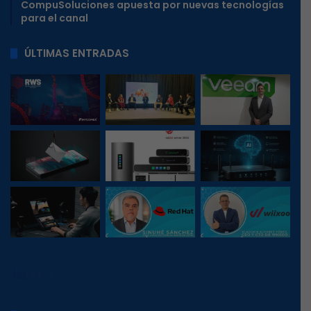
CompuSoluciones apuesta por nuevas tecnologías
para el canal
ÚLTIMAS ENTRADAS
33
, 1