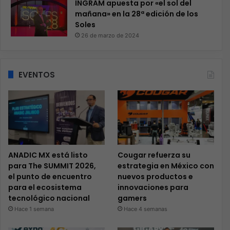
INGRAM apuesta por «el sol del
mañana» en la 28ª edición de los
Soles
26 de marzo de 2024
EVENTOS
ANADIC MX está listo
Cougar refuerza su
para The SUMMIT 2026,
estrategia en México con
el punto de encuentro
nuevos productos e
para el ecosistema
innovaciones para
tecnológico nacional
gamers
Hace 1 semana
Hace 4 semanas