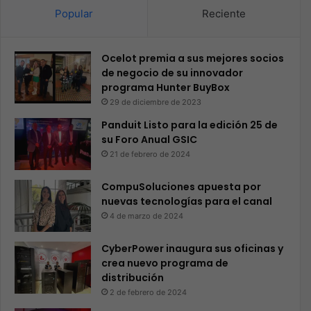
Popular
Reciente
Ocelot premia a sus mejores socios
de negocio de su innovador
programa Hunter BuyBox
29 de diciembre de 2023
Panduit Listo para la edición 25 de
su Foro Anual GSIC
21 de febrero de 2024
CompuSoluciones apuesta por
nuevas tecnologías para el canal
4 de marzo de 2024
CyberPower inaugura sus oficinas y
crea nuevo programa de
distribución
2 de febrero de 2024