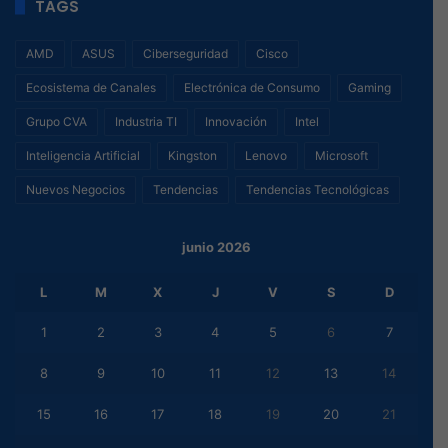
TAGS
AMD
ASUS
Ciberseguridad
Cisco
Ecosistema de Canales
Electrónica de Consumo
Gaming
Grupo CVA
Industria TI
Innovación
Intel
Inteligencia Artificial
Kingston
Lenovo
Microsoft
Nuevos Negocios
Tendencias
Tendencias Tecnológicas
junio 2026
L
M
X
J
V
S
D
1
2
3
4
5
6
7
8
9
10
11
12
13
14
15
16
17
18
19
20
21