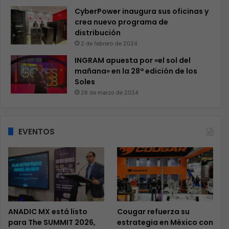
CyberPower inaugura sus oficinas y
crea nuevo programa de
distribución
2 de febrero de 2024
INGRAM apuesta por «el sol del
mañana» en la 28ª edición de los
Soles
26 de marzo de 2024
EVENTOS
ANADIC MX está listo
Cougar refuerza su
para The SUMMIT 2026,
estrategia en México con