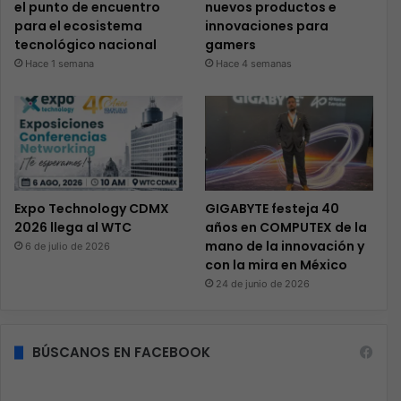
el punto de encuentro
nuevos productos e
para el ecosistema
innovaciones para
tecnológico nacional
gamers
Hace 1 semana
Hace 4 semanas
Expo Technology CDMX
GIGABYTE festeja 40
2026 llega al WTC
años en COMPUTEX de la
mano de la innovación y
6 de julio de 2026
con la mira en México
24 de junio de 2026
BÚSCANOS EN FACEBOOK