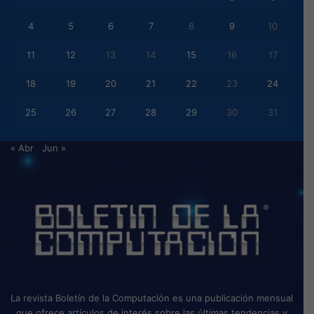
4
5
6
7
8
9
10
11
12
13
14
15
16
17
18
19
20
21
22
23
24
25
26
27
28
29
30
31
« Abr
Jun »
La revista Boletín de la Computación es una publicación mensual
que ofrece artículos de interés sobre las últimas tendencias y