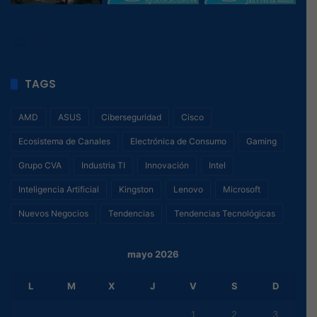
199
, 1
TAGS
AMD
ASUS
Ciberseguridad
Cisco
Ecosistema de Canales
Electrónica de Consumo
Gaming
Grupo CVA
Industria TI
Innovación
Intel
Inteligencia Artificial
Kingston
Lenovo
Microsoft
Nuevos Negocios
Tendencias
Tendencias Tecnológicas
mayo 2026
L
M
X
J
V
S
D
1
2
3