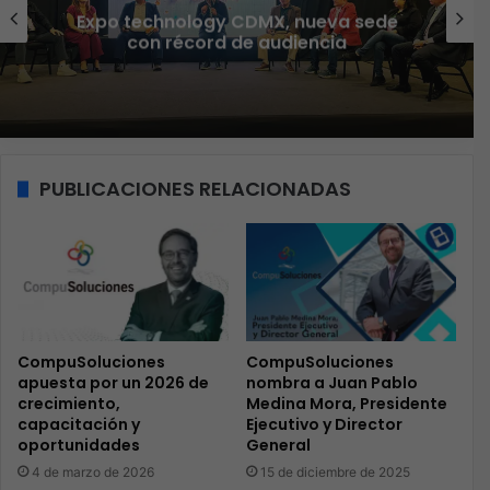
Veeam nombra a Fernando Zambrana
Country Manager para México
PUBLICACIONES RELACIONADAS
CompuSoluciones
CompuSoluciones
apuesta por un 2026 de
nombra a Juan Pablo
crecimiento,
Medina Mora, Presidente
capacitación y
Ejecutivo y Director
oportunidades
General
4 de marzo de 2026
15 de diciembre de 2025