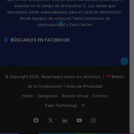
avances en el campo de la Industria TI. Los temas que
abordamos están especializados para el canal de distribución,
desde equipos de consumo hasta soluciones de
ciberseguridad y Data Center.
BÚSCANOS EN FACEBOOK
© Copyright 2026, Reservados todos los derechos |
Boletin
de la Computacion
|
Aviso de Privacidad
Home
Categorias
Revista Virtual
Eventos
Expo Technology
✆
Facebook
X
LinkedIn
YouTube
Instagram