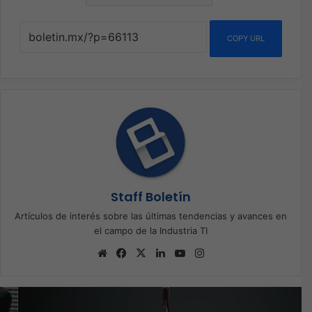
COPY URL
Staff Boletín
Artículos de interés sobre las últimas tendencias y avances en
el campo de la Industria TI
Sitio
Facebook
X
LinkedIn
YouTube
Instagram
web