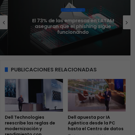
Ciberseguridad
El 73% de las empresas en LATAM
aseguran que el phishing sigue
funcionando
PUBLICACIONES RELACIONADAS
Dell Technologies
Dell apuesta por IA
reescribe las reglas de
Agéntica desde la PC
modernización y
hasta el Centro de datos
rendimiento con