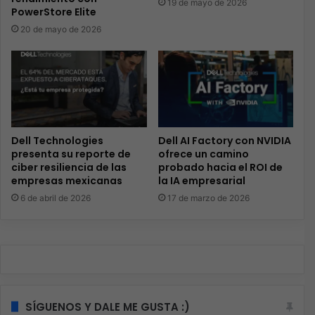
19 de mayo de 2026
PowerStore Elite
20 de mayo de 2026
Dell Technologies
Dell AI Factory con NVIDIA
presenta su reporte de
ofrece un camino
ciber resiliencia de las
probado hacia el ROI de
empresas mexicanas
la IA empresarial
6 de abril de 2026
17 de marzo de 2026
SÍGUENOS Y DALE ME GUSTA :)