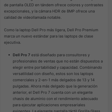
de pantalla OLED en tándem ofrece colores y contrastes
excepcionales, y la cámara HDR de 8MP ofrece una
calidad de videollamada notable.
Como la laptop Dell Pro más ligera, Dell Pro Premium
marca un nuevo estándar para las laptops de clase
ejecutiva.
Dell Pro 7
está diseñado para consultores y
profesionales de ventas que no están dispuestos a
elegir entre portabilidad y capacidad. Combinando
versatilidad con diseño, estos son los laptops
comerciales y 2-en-1 más delgados de 13 y 14
pulgadas. Ahora más delgado que la generación
anterior, el Dell Pro 7 cuenta con un elegante
chasis de aluminio con el rendimiento adecuado
para ejecutar aplicaciones empresariales
exigentes. La elegante pantalla táctil Gorilla Glass