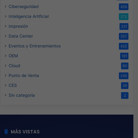
Ciberseguridad
426
Inteligencia Artificial
272
Impresión
231
Data Center
357
Eventos y Entrenamientos
422
OEM
191
Cloud
80
Punto de Venta
245
CES
39
Sin categoría
2
MÁS VISTAS