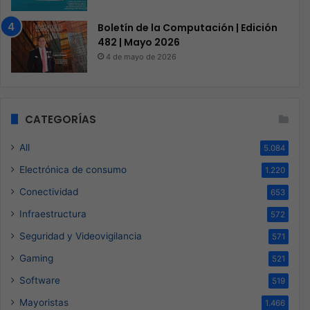
Boletín de la Computación | Edición
482 | Mayo 2026
4 de mayo de 2026
CATEGORÍAS
All
5.084
Electrónica de consumo
1.220
Conectividad
653
Infraestructura
572
Seguridad y Videovigilancia
571
Gaming
521
Software
519
Mayoristas
1.466