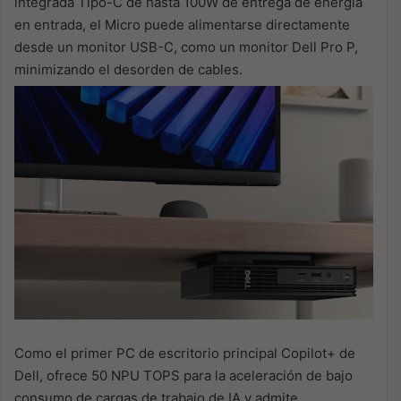
integrada Tipo-C de hasta 100W de entrega de energía
en entrada, el Micro puede alimentarse directamente
desde un monitor USB-C, como un monitor Dell Pro P,
minimizando el desorden de cables.
Como el primer PC de escritorio principal Copilot+ de
Dell, ofrece 50 NPU TOPS para la aceleración de bajo
consumo de cargas de trabajo de IA y admite