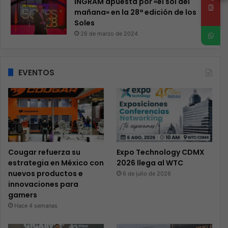
INGRAM apuesta por «el sol del
mañana» en la 28ª edición de los
Soles
26 de marzo de 2024
EVENTOS
Cougar refuerza su
Expo Technology CDMX
estrategia en México con
2026 llega al WTC
nuevos productos e
6 de julio de 2026
innovaciones para
gamers
Hace 4 semanas