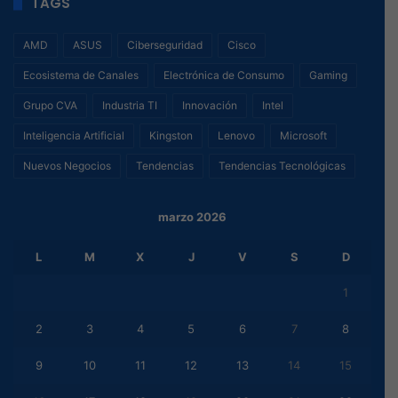
TAGS
AMD
ASUS
Ciberseguridad
Cisco
Ecosistema de Canales
Electrónica de Consumo
Gaming
Grupo CVA
Industria TI
Innovación
Intel
Inteligencia Artificial
Kingston
Lenovo
Microsoft
Nuevos Negocios
Tendencias
Tendencias Tecnológicas
marzo 2026
L
M
X
J
V
S
D
1
2
3
4
5
6
7
8
9
10
11
12
13
14
15