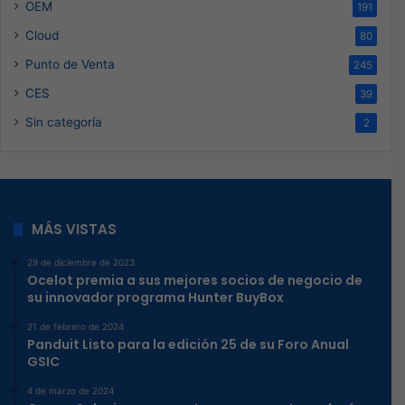
OEM
191
Cloud
80
Punto de Venta
245
CES
39
Sin categoría
2
MÁS VISTAS
29 de diciembre de 2023
Ocelot premia a sus mejores socios de negocio de
su innovador programa Hunter BuyBox
21 de febrero de 2024
Panduit Listo para la edición 25 de su Foro Anual
GSIC
4 de marzo de 2024