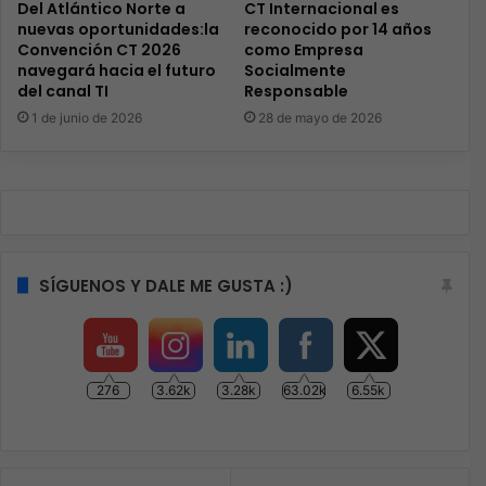
Del Atlántico Norte a
CT Internacional es
nuevas oportunidades:la
reconocido por 14 años
Convención CT 2026
como Empresa
navegará hacia el futuro
Socialmente
del canal TI
Responsable
1 de junio de 2026
28 de mayo de 2026
SÍGUENOS Y DALE ME GUSTA :)
276
3.62k
3.28k
63.02k
6.55k