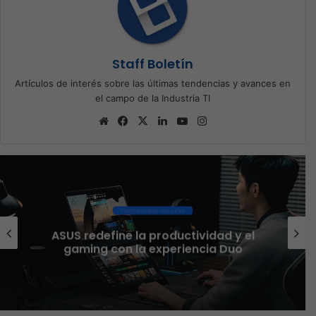
Staff Boletín
Artículos de interés sobre las últimas tendencias y avances en
el campo de la Industria TI
Sitio
Facebook
X
LinkedIn
YouTube
Instagram
web
Electrónica de consumo
ASUS redefine la productividad y el
gaming con la experiencia Duo