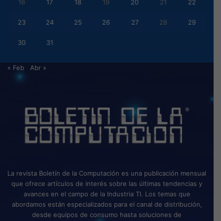
16
17
18
19
20
21
22
23
24
25
26
27
28
29
30
31
« Feb
Abr »
La revista Boletín de la Computación es una publicación mensual
que ofrece artículos de interés sobre las últimas tendencias y
avances en el campo de la Industria TI. Los temas que
abordamos están especializados para el canal de distribución,
desde equipos de consumo hasta soluciones de