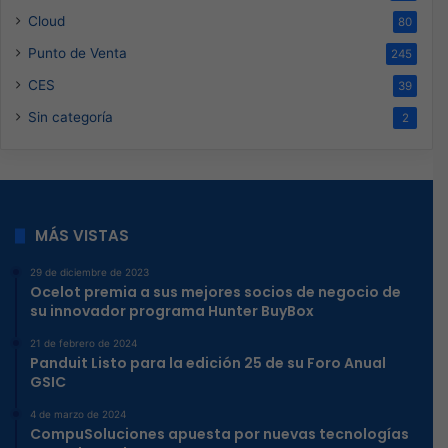
Cloud
80
Punto de Venta
245
CES
39
Sin categoría
2
MÁS VISTAS
29 de diciembre de 2023
Ocelot premia a sus mejores socios de negocio de
su innovador programa Hunter BuyBox
21 de febrero de 2024
Panduit Listo para la edición 25 de su Foro Anual
GSIC
4 de marzo de 2024
CompuSoluciones apuesta por nuevas tecnologías