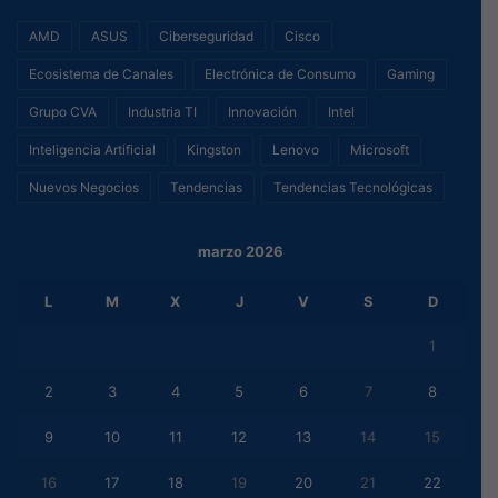
AMD
ASUS
Ciberseguridad
Cisco
Ecosistema de Canales
Electrónica de Consumo
Gaming
Grupo CVA
Industria TI
Innovación
Intel
Inteligencia Artificial
Kingston
Lenovo
Microsoft
Nuevos Negocios
Tendencias
Tendencias Tecnológicas
marzo 2026
L
M
X
J
V
S
D
1
2
3
4
5
6
7
8
9
10
11
12
13
14
15
16
17
18
19
20
21
22