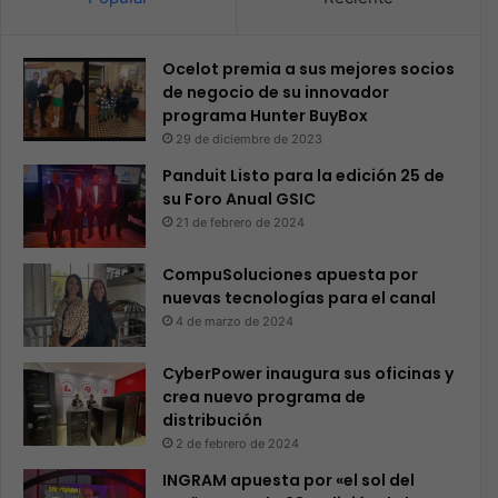
Ocelot premia a sus mejores socios
de negocio de su innovador
programa Hunter BuyBox
29 de diciembre de 2023
Panduit Listo para la edición 25 de
su Foro Anual GSIC
21 de febrero de 2024
CompuSoluciones apuesta por
nuevas tecnologías para el canal
4 de marzo de 2024
CyberPower inaugura sus oficinas y
crea nuevo programa de
distribución
2 de febrero de 2024
INGRAM apuesta por «el sol del