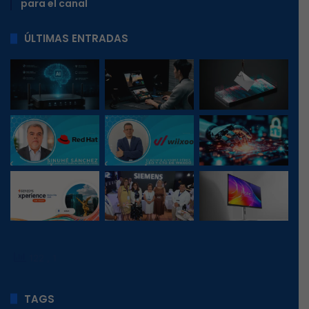
para el canal
ÚLTIMAS ENTRADAS
122
, 1
TAGS