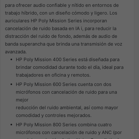
para ofrecer audio confiable y nítido en entornos de
trabajo híbrido, con un diseño cómodo y ligero. Los
auriculares
HP Poly Mission Series incorporan
cancelación
de ruido basada en IA
i
,
para reducir
la
distracción del
ruido de fondo, además de audio
de
banda
super
ancha
que brinda una transmisión de voz
avanzada.
HP Poly Mission 400 Series
está diseñada para
brindar comodidad durante todo el día, ideal para
trabajadores en oficina y remotos.
HP Poly Mission 600 Series
cuenta con dos
micrófonos con cancelación de ruido para una
mejor
reducción del ruido ambiental, así como mayor
comodidad y controles mejorados.
HP Poly Mission 800 Series
combina cuatro
micrófonos con cancelación de ruido y ANC
(por