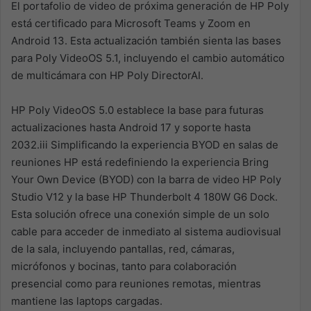
El portafolio de video de próxima
generación de HP Poly
está certificado para Microsoft Teams y Zoom en
Android 13.
Esta actualización también
sienta las bases
para Poly VideoOS 5.1, incluyendo el cambio automático
de multicámara con HP Poly
DirectorAI.
HP Poly VideoOS 5.0 establece la base para futuras
actualizaciones hasta Android 17 y soporte hasta
2032
.
iii
Simplificando la experiencia BYOD en salas de
reuniones
HP está redefiniendo la experiencia Bring
Your Own Device (BYOD) con la
barra de video HP Poly
Studio V12
y
la
base HP Thunderbolt 4 180W G6 Dock
.
Esta solución ofrece una conexión simple de un solo
cable para
acceder de inmediato al sistema audiovisual
de la sala
,
incluyendo pantallas, red, cámaras,
micrófonos y
bocinas
,
tanto para colaboración
presencial como para reuniones remotas, mientras
mantiene las laptops
cargadas.