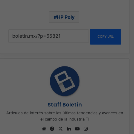
HP Poly
COPY URL
Staff Boletín
Artículos de interés sobre las últimas tendencias y avances en
el campo de la Industria TI
Sitio
Facebook
X
LinkedIn
YouTube
Instagram