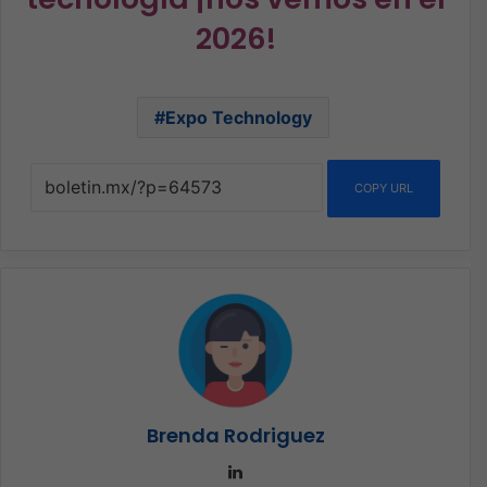
2026!
Expo Technology
COPY URL
Brenda Rodriguez
LinkedIn