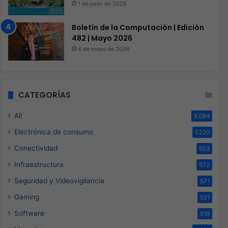
1 de junio de 2026
Boletín de la Computación | Edición
482 | Mayo 2026
4 de mayo de 2026
CATEGORÍAS
All
5.084
Electrónica de consumo
1.220
Conectividad
653
Infraestructura
572
Seguridad y Videovigilancia
571
Gaming
521
Software
519