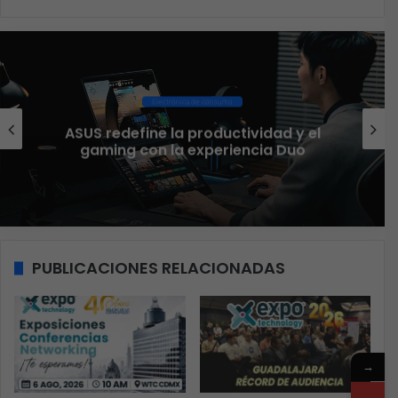
Ciberseguridad
El 73% de las empresas en LATAM
aseguran que el phishing sigue
funcionando
PUBLICACIONES RELACIONADAS
→