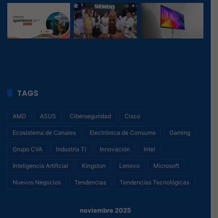
528
, 2
TAGS
AMD
ASUS
Ciberseguridad
Cisco
Ecosistema de Canales
Electrónica de Consumo
Gaming
Grupo CVA
Industria TI
Innovación
Intel
Inteligencia Artificial
Kingston
Lenovo
Microsoft
Nuevos Negocios
Tendencias
Tendencias Tecnológicas
noviembre 2025