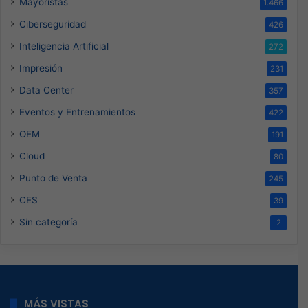
Mayoristas
1.466
Ciberseguridad
426
Inteligencia Artificial
272
Impresión
231
Data Center
357
Eventos y Entrenamientos
422
OEM
191
Cloud
80
Punto de Venta
245
CES
39
Sin categoría
2
MÁS VISTAS