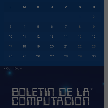
L
M
X
J
V
S
D
1
2
3
4
5
6
7
8
9
10
11
12
13
14
15
16
17
18
19
20
21
22
23
24
25
26
27
28
29
30
« Oct
Dic »