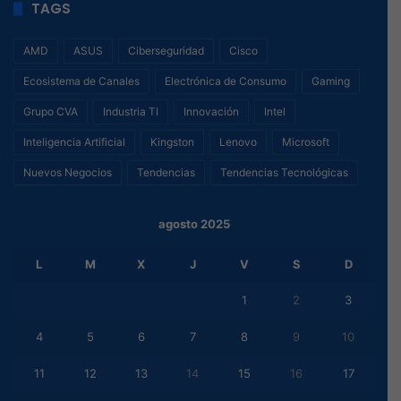
TAGS
AMD
ASUS
Ciberseguridad
Cisco
Ecosistema de Canales
Electrónica de Consumo
Gaming
Grupo CVA
Industria TI
Innovación
Intel
Inteligencia Artificial
Kingston
Lenovo
Microsoft
Nuevos Negocios
Tendencias
Tendencias Tecnológicas
agosto 2025
L
M
X
J
V
S
D
1
2
3
4
5
6
7
8
9
10
11
12
13
14
15
16
17