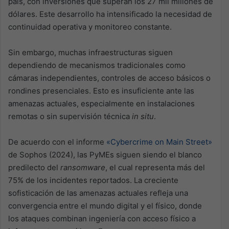
país, con inversiones que superan los 27 mil millones de
dólares. Este desarrollo ha intensificado la necesidad de
continuidad operativa y monitoreo constante.
Sin embargo, muchas infraestructuras siguen
dependiendo de mecanismos tradicionales como
cámaras independientes, controles de acceso básicos o
rondines presenciales. Esto es insuficiente ante las
amenazas actuales, especialmente en instalaciones
remotas o sin supervisión técnica
in situ
.
De acuerdo con el informe
«Cybercrime on Main Street»
de Sophos (2024), las PyMEs siguen siendo el blanco
predilecto del
ransomware
, el cual representa más del
75% de los incidentes reportados. La creciente
sofisticación de las amenazas actuales refleja una
convergencia entre el mundo digital y el físico, donde
los ataques combinan ingeniería con acceso físico a