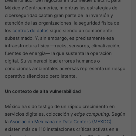
Desarrollador de Negocios en Schneider Electric para
México y Centroamérica, mientras las estrategias de
ciberseguridad captan gran parte de la inversión y
atención de las organizaciones, la seguridad física de
los
centros de datos
sigue siendo un componente
subestimado. Y, sin embargo, es precisamente esa
infraestructura física —racks, sensores, climatización,
fuentes de energía— la que sustenta la operación
digital. Su vulnerabilidad errores humanos o
condiciones ambientales adversas representa un riesgo
operativo silencioso pero latente.
Un contexto de alta vulnerabilidad
México ha sido testigo de un rápido crecimiento en
servicios digitales, colocación y
edge computing
. Según
la
Asociación Mexicana de Data Centers (MEXDC)
,
existen más de 110 instalaciones críticas activas en el