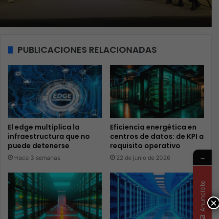
PUBLICACIONES RELACIONADAS
El edge multiplica la
Eficiencia energética en
infraestructura que no
centros de datos: de KPI a
puede detenerse
requisito operativo
→
Hace 3 semanas
22 de junio de 2026
Anunciate
×