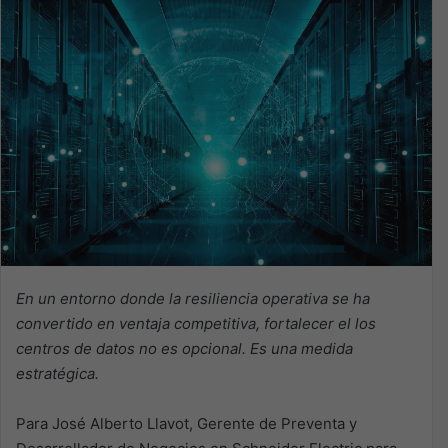
En un entorno donde la resiliencia operativa se ha
convertido en ventaja competitiva, fortalecer el los
centros de datos no es opcional. Es una medida
estratégica.
Para José Alberto Llavot, Gerente de Preventa y