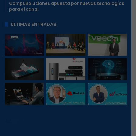
CompuSoluciones apuesta por nuevas tecnologías
para el canal
ÚLTIMAS ENTRADAS
139
, 1