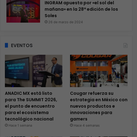
INGRAM apuesta por «el sol del
mañana» en la 28ª edición de los
Soles
26 de marzo de 2024
EVENTOS
ANADIC MX está listo
Cougar refuerza su
para The SUMMIT 2026,
estrategia en México con
el punto de encuentro
nuevos productos e
para el ecosistema
innovaciones para
tecnológico nacional
gamers
Hace 1 semana
Hace 4 semanas