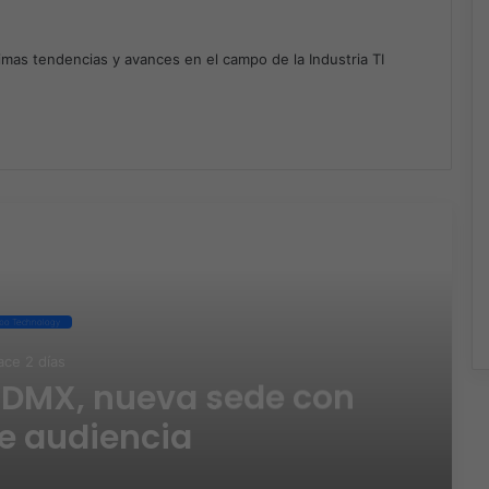
timas tendencias y avances en el campo de la Industria TI
m
ad Next
ueva sede con
Vee
ncia