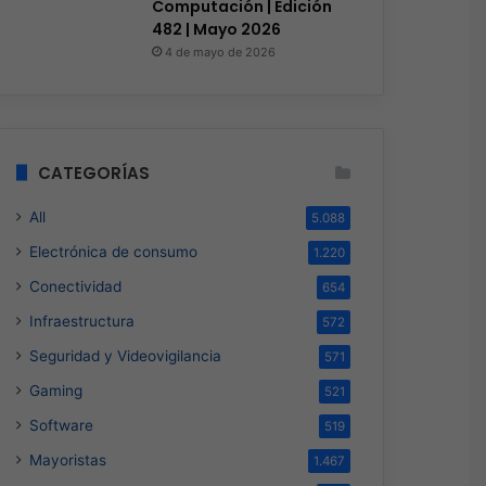
Computación | Edición
482 | Mayo 2026
4 de mayo de 2026
CATEGORÍAS
All
5.088
Electrónica de consumo
1.220
Conectividad
654
Infraestructura
572
Seguridad y Videovigilancia
571
Gaming
521
Software
519
Mayoristas
1.467