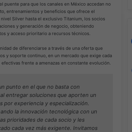
el puente para que los canales en México accedan no
nto, entrenamientos y beneficios que ofrece el
vel Silver hasta el exclusivo Titanium, los socios
caciones y generación de negocio, obteniendo
s y acceso prioritario a recursos técnicos.
unidad de diferenciarse a través de una oferta que
ados y soporte continuo, en un mercado que exige cada
 efectivas frente a amenazas en constante evolución.
 un punto en el que no basta con
al entregar soluciones que aporten un
s por experiencia y especialización.
ndo la innovación tecnológica con un
as prioridades de cada socio y les
cado cada vez más exigente. Invitamos