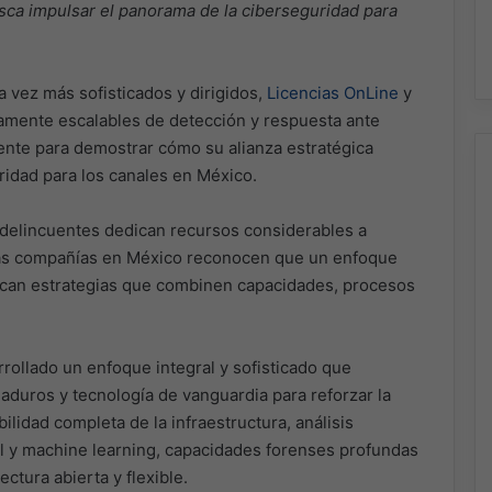
sca impulsar el panorama de la ciberseguridad para
 vez más sofisticados y dirigidos,
Licencias OnLine
y
tamente escalables de detección y respuesta ante
nte para demostrar cómo su alianza estratégica
idad para los canales en México.
rdelincuentes dedican recursos considerables a
chas compañías en México reconocen que un enfoque
scan estrategias que combinen capacidades, procesos
rollado un enfoque integral y sofisticado que
duros y tecnología de vanguardia para reforzar la
ilidad completa de la infraestructura, análisis
al y machine learning, capacidades forenses profundas
ctura abierta y flexible.