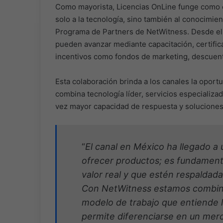
Como mayorista, Licencias OnLine funge como 
solo a la tecnología, sino también al conocimie
Programa de Partners de NetWitness. Desde el ni
pueden avanzar mediante capacitación, certifi
incentivos como fondos de marketing, descuento
Esta colaboración brinda a los canales la oport
combina tecnología líder, servicios especializ
vez mayor capacidad de respuesta y soluciones
“
El canal en México ha llegado a
ofrecer productos; es fundament
valor real y que estén respaldada
Con NetWitness estamos combina
modelo de trabajo que entiende l
permite diferenciarse en un mer