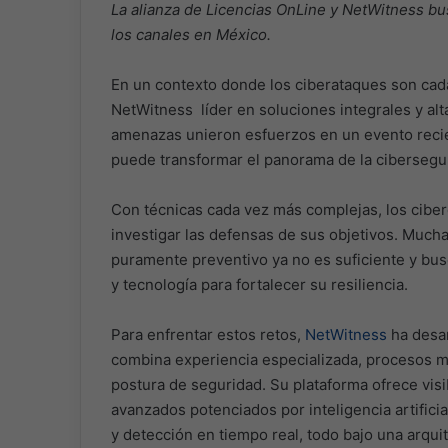
La alianza de Licencias OnLine y NetWitness bu
los canales en México.
En un contexto donde los ciberataques son cada
NetWitness líder en soluciones integrales y al
amenazas unieron esfuerzos en un evento recie
puede transformar el panorama de la cibersegur
Con técnicas cada vez más complejas, los cibe
investigar las defensas de sus objetivos. Mu
puramente preventivo ya no es suficiente y bu
y tecnología para fortalecer su resiliencia.
Para enfrentar estos retos,
NetWitness
ha desar
combina experiencia especializada, procesos ma
postura de seguridad. Su plataforma ofrece visib
avanzados potenciados por inteligencia artifici
y detección en tiempo real, todo bajo una arquite