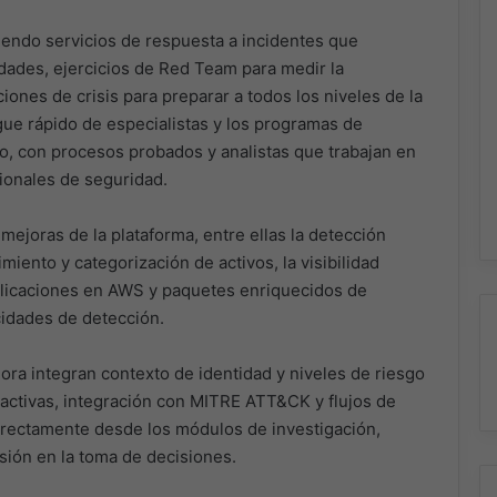
ciendo servicios de respuesta a incidentes que
idades, ejercicios de Red Team para medir la
iones de crisis para preparar a todos los niveles de la
gue rápido de especialistas y los programas de
, con procesos probados y analistas que trabajan en
ionales de seguridad.
ejoras de la plataforma, entre ellas la detección
miento y categorización de activos, la visibilidad
plicaciones en AWS y paquetes enriquecidos de
cidades de detección.
ora integran contexto de identidad y niveles de riesgo
ractivas, integración con MITRE ATT&CK y flujos de
irectamente desde los módulos de investigación,
sión en la toma de decisiones.