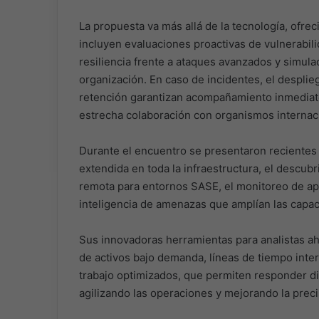
La propuesta va más allá de la tecnología, ofre
incluyen evaluaciones proactivas de vulnerabil
resiliencia frente a ataques avanzados y simulac
organización. En caso de incidentes, el desplie
retención garantizan acompañamiento inmediato
estrecha colaboración con organismos internac
Durante el encuentro se presentaron recientes m
extendida en toda la infraestructura, el descubri
remota para entornos SASE, el monitoreo de a
inteligencia de amenazas que amplían las capa
Sus innovadoras herramientas para analistas ah
de activos bajo demanda, líneas de tiempo inte
trabajo optimizados, que permiten responder d
agilizando las operaciones y mejorando la preci