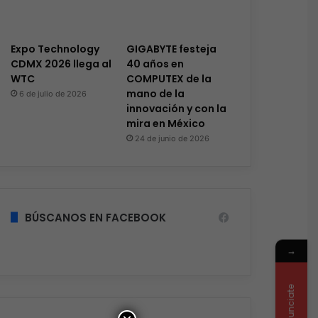
Expo Technology
GIGABYTE festeja
CDMX 2026 llega al
40 años en
WTC
COMPUTEX de la
mano de la
6 de julio de 2026
innovación y con la
mira en México
24 de junio de 2026
BÚSCANOS EN FACEBOOK
→
Anunciate