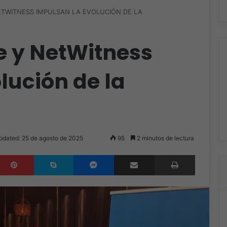
NETWITNESS IMPULSAN LA EVOLUCIÓN DE LA
e y NetWitness
lución de la
pdated: 25 de agosto de 2025
95
2 minutos de lectura
inkedIn
Pinterest
Skype
Messenger
Compartir por correo electrónico
Imprimir