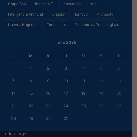
Grupo CVA
Industria TI
Innovación
Intel
Inteligencia Artificial
Kingston
Lenovo
Microsoft
Nuevos Negocios
Tendencias
Tendencias Tecnológicas
julio 2025
L
M
X
J
V
S
D
1
2
3
4
5
6
7
8
9
10
11
12
13
14
15
16
17
18
19
20
21
22
23
24
25
26
27
28
29
30
31
« Jun
Ago »