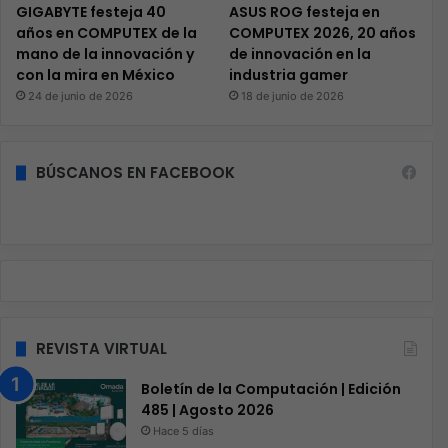
GIGABYTE festeja 40
ASUS ROG festeja en
años en COMPUTEX de la
COMPUTEX 2026, 20 años
mano de la innovación y
de innovación en la
con la mira en México
industria gamer
24 de junio de 2026
18 de junio de 2026
BÚSCANOS EN FACEBOOK
REVISTA VIRTUAL
Boletín de la Computación | Edición
485 | Agosto 2026
Hace 5 días