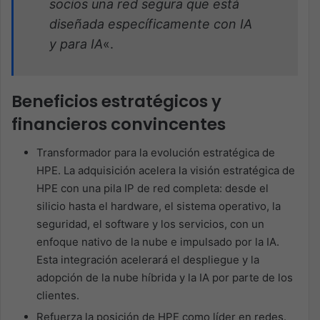
socios una red segura que está
diseñada específicamente con IA
y para IA
«.
Beneficios estratégicos y
financieros convincentes
Transformador para la evolución estratégica de
HPE. La adquisición acelera la visión estratégica de
HPE con una pila IP de red completa: desde el
silicio hasta el hardware, el sistema operativo, la
seguridad, el software y los servicios, con un
enfoque nativo de la nube e impulsado por la IA.
Esta integración acelerará el despliegue y la
adopción de la nube híbrida y la IA por parte de los
clientes.
Refuerza la posición de HPE como líder en redes.