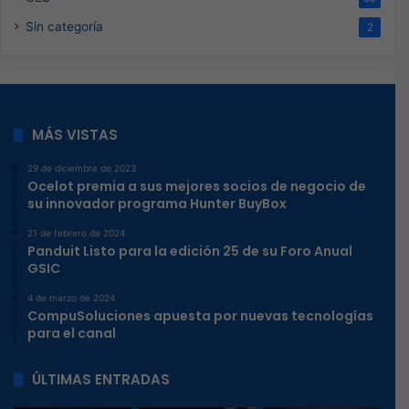
Sin categoría
2
MÁS VISTAS
29 de diciembre de 2023
Ocelot premia a sus mejores socios de negocio de
su innovador programa Hunter BuyBox
21 de febrero de 2024
Panduit Listo para la edición 25 de su Foro Anual
GSIC
4 de marzo de 2024
CompuSoluciones apuesta por nuevas tecnologías
para el canal
ÚLTIMAS ENTRADAS