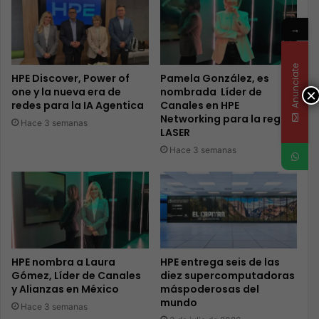
→
Anunciate
HPE Discover, Power of
Pamela González, es
one y la nueva era de
nombrada Líder de
×
redes para la IA Agentica
Canales en HPE
Networking para la región
Hace 3 semanas
LASER
Hace 3 semanas
HPE nombra a Laura
HPE entrega seis de las
Gómez, Líder de Canales
diez supercomputadoras
y Alianzas en México
máspoderosas del
mundo
Hace 3 semanas