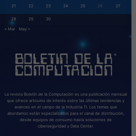
21
22
23
24
25
26
27
28
29
30
« Mar
May »
La revista Boletín de la Computación es una publicación mensual
que ofrece artículos de interés sobre las últimas tendencias y
avances en el campo de la Industria TI. Los temas que
abordamos están especializados para el canal de distribución,
desde equipos de consumo hasta soluciones de
ciberseguridad y Data Center.