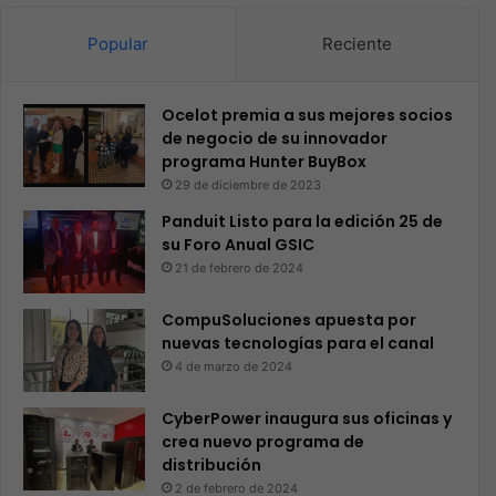
Popular
Reciente
Ocelot premia a sus mejores socios
de negocio de su innovador
programa Hunter BuyBox
29 de diciembre de 2023
Panduit Listo para la edición 25 de
su Foro Anual GSIC
21 de febrero de 2024
CompuSoluciones apuesta por
nuevas tecnologías para el canal
4 de marzo de 2024
CyberPower inaugura sus oficinas y
crea nuevo programa de
distribución
2 de febrero de 2024