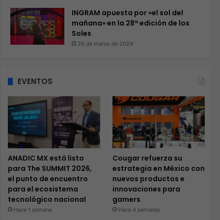
INGRAM apuesta por «el sol del
mañana» en la 28ª edición de los
Soles
26 de marzo de 2024
EVENTOS
ANADIC MX está listo
Cougar refuerza su
para The SUMMIT 2026,
estrategia en México con
el punto de encuentro
nuevos productos e
para el ecosistema
innovaciones para
tecnológico nacional
gamers
Hace 1 semana
Hace 4 semanas