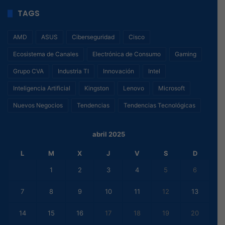
TAGS
AMD
ASUS
Ciberseguridad
Cisco
Ecosistema de Canales
Electrónica de Consumo
Gaming
Grupo CVA
Industria TI
Innovación
Intel
Inteligencia Artificial
Kingston
Lenovo
Microsoft
Nuevos Negocios
Tendencias
Tendencias Tecnológicas
abril 2025
L
M
X
J
V
S
D
1
2
3
4
5
6
7
8
9
10
11
12
13
14
15
16
17
18
19
20