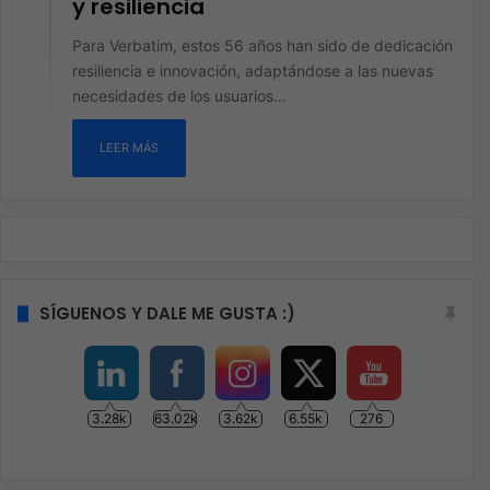
y resiliencia
Para Verbatim, estos 56 años han sido de dedicación
resiliencia e innovación, adaptándose a las nuevas
necesidades de los usuarios…
LEER MÁS
SÍGUENOS Y DALE ME GUSTA :)
3.28k
63.02k
3.62k
6.55k
276