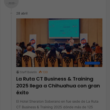
- 2025 -
28 abril
Mayoristas
Staff Boletín
130
La Ruta CT Business & Training
2025 llega a Chihuahua con gran
éxito
El Hotel Sheraton Soberano en fue sede de La Ruta
CT Business & Training 2025 dónde más de 125