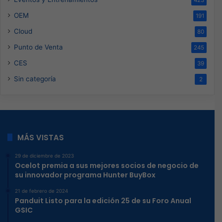
OEM
191
Cloud
80
Punto de Venta
245
CES
39
Sin categoría
2
MÁS VISTAS
29 de diciembre de 2023
Ocelot premia a sus mejores socios de negocio de
su innovador programa Hunter BuyBox
21 de febrero de 2024
Panduit Listo para la edición 25 de su Foro Anual
GSIC