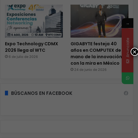
→
Anunciate
Expo Technology CDMX
GIGABYTE festeja 40
2026 llega al WTC
años en COMPUTEX de la
×
mano de la innovación y
6 de julio de 2026
con la mira en México
24 de junio de 2026
BÚSCANOS EN FACEBOOK