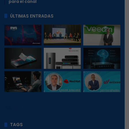
para el canal
ÚLTIMAS ENTRADAS
474
, 1
TAGS