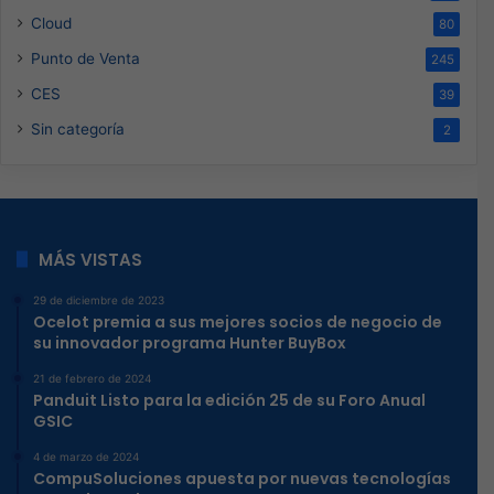
Cloud
80
Punto de Venta
245
CES
39
Sin categoría
2
MÁS VISTAS
29 de diciembre de 2023
Ocelot premia a sus mejores socios de negocio de
su innovador programa Hunter BuyBox
21 de febrero de 2024
Panduit Listo para la edición 25 de su Foro Anual
GSIC
4 de marzo de 2024
CompuSoluciones apuesta por nuevas tecnologías