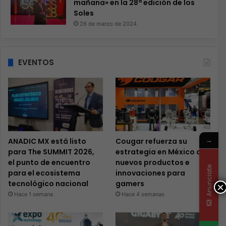
mañana» en la 28ª edición de los
Soles
26 de marzo de 2024
EVENTOS
→
ANADIC MX está listo
Cougar refuerza su
para The SUMMIT 2026,
estrategia en México con
el punto de encuentro
nuevos productos e
Anunciate
para el ecosistema
innovaciones para
tecnológico nacional
gamers
×
Hace 1 semana
Hace 4 semanas