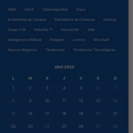
AMD
ASUS
Ciberseguridad
Cisco
Ecosistema de Canales
Electrónica de Consumo
Gaming
Grupo CVA
Industria TI
Innovación
Intel
Inteligencia Artificial
Kingston
Lenovo
Microsoft
Nuevos Negocios
Tendencias
Tendencias Tecnológicas
abril 2024
L
M
X
J
V
S
D
1
2
3
4
5
6
7
8
9
10
11
12
13
14
15
16
17
18
19
20
21
22
23
24
25
26
27
28