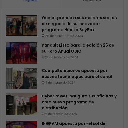
Ocelot premia a sus mejores socios
de negocio de su innovador
programa Hunter BuyBox
29 de diciembre de 2023
Panduit Listo para la edición 25 de
su Foro Anual GSIC
21 de febrero de 2024
CompuSoluciones apuesta por
nuevas tecnologías para el canal
4 de marzo de 2024
CyberPower inaugura sus oficinas y
crea nuevo programa de
distribución
2 de febrero de 2024
INGRAM apuesta por «el sol del