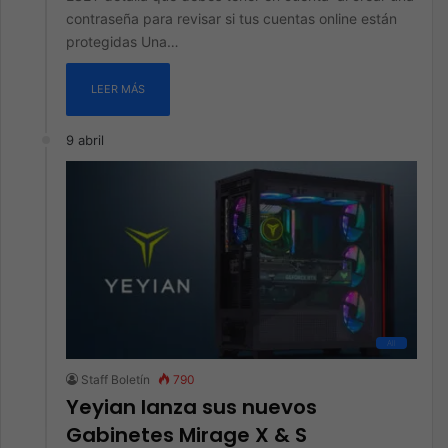
contraseña para revisar si tus cuentas online están
protegidas Una…
LEER MÁS
9 abril
All
Staff Boletín
790
Yeyian lanza sus nuevos
Gabinetes Mirage X & S