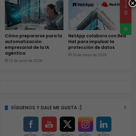
×
Cómo prepararse para la
NetApp colabora con Red
automatización
Hat para impulsar la
empresarial de la IA
protección de datos
agéntica
18 de mayo de 2026
13 de junio de 2026
SÍGUENOS Y DALE ME GUSTA :)