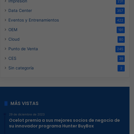
Impresión
231
Data Center
357
Eventos y Entrenamientos
422
OEM
191
Cloud
80
Punto de Venta
245
CES
39
Sin categoría
2
MÁS VISTAS
29 de diciembre de 2023
Ocelot premia a sus mejores socios de negocio de
su innovador programa Hunter BuyBox