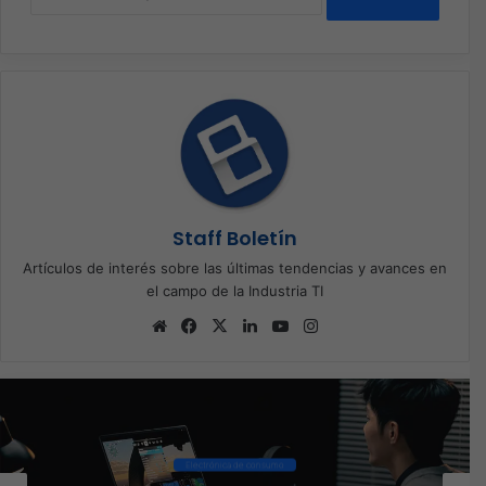
Staff Boletín
Artículos de interés sobre las últimas tendencias y avances en
el campo de la Industria TI
Sitio
Facebook
X
LinkedIn
YouTube
Instagram
web
Ciberseguridad