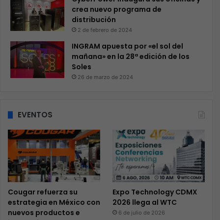
crea nuevo programa de
distribución
2 de febrero de 2024
INGRAM apuesta por «el sol del
mañana» en la 28ª edición de los
Soles
26 de marzo de 2024
EVENTOS
Cougar refuerza su
Expo Technology CDMX
estrategia en México con
2026 llega al WTC
nuevos productos e
6 de julio de 2026