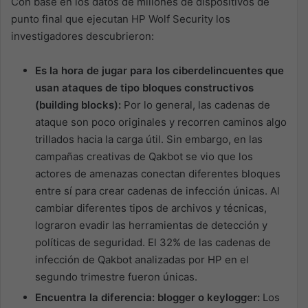
Con base en los datos de millones de dispositivos de
punto final que ejecutan HP Wolf Security los
investigadores descubrieron:
Es la hora de jugar para los ciberdelincuentes que
usan ataques de tipo bloques constructivos
(building blocks):
Por lo general, las cadenas de
ataque son poco originales y recorren caminos algo
trillados hacia la carga útil. Sin embargo, en las
campañas creativas de Qakbot se vio que los
actores de amenazas conectan diferentes bloques
entre sí para crear cadenas de infección únicas. Al
cambiar diferentes tipos de archivos y técnicas,
lograron evadir las herramientas de detección y
políticas de seguridad. El 32% de las cadenas de
infección de Qakbot analizadas por HP en el
segundo trimestre fueron únicas.
Encuentra la diferencia: blogger o keylogger:
Los