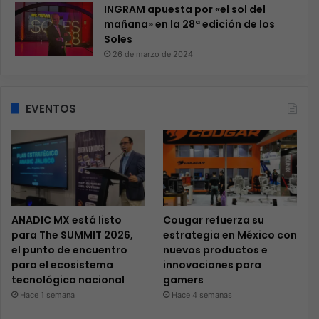
INGRAM apuesta por «el sol del
mañana» en la 28ª edición de los
Soles
26 de marzo de 2024
EVENTOS
ANADIC MX está listo
Cougar refuerza su
para The SUMMIT 2026,
estrategia en México con
el punto de encuentro
nuevos productos e
para el ecosistema
innovaciones para
tecnológico nacional
gamers
Hace 1 semana
Hace 4 semanas