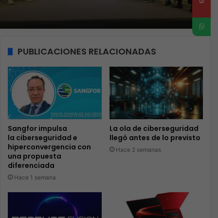
PUBLICACIONES RELACIONADAS
Sangfor impulsa
La ola de ciberseguridad
la ciberseguridad e
llegó antes de lo previsto
hiperconvergencia con
Hace 2 semanas
una propuesta
diferenciada
Hace 1 semana