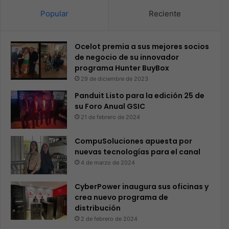
Popular
Reciente
Ocelot premia a sus mejores socios
de negocio de su innovador
programa Hunter BuyBox
29 de diciembre de 2023
Panduit Listo para la edición 25 de
su Foro Anual GSIC
21 de febrero de 2024
CompuSoluciones apuesta por
nuevas tecnologías para el canal
4 de marzo de 2024
CyberPower inaugura sus oficinas y
crea nuevo programa de
distribución
2 de febrero de 2024