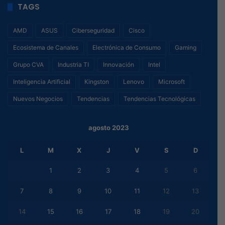
TAGS
AMD
ASUS
Ciberseguridad
Cisco
Ecosistema de Canales
Electrónica de Consumo
Gaming
Grupo CVA
Industria TI
Innovación
Intel
Inteligencia Artificial
Kingston
Lenovo
Microsoft
Nuevos Negocios
Tendencias
Tendencias Tecnológicas
agosto 2023
L
M
X
J
V
S
D
1
2
3
4
5
6
7
8
9
10
11
12
13
14
15
16
17
18
19
20