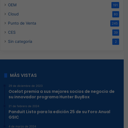
OEM
191
Cloud
80
Punto de Venta
245
CES
39
Sin categoría
2
MÁS VISTAS
29 de diciembre de 2023
Ocelot premia a sus mejores socios de negocio de
su innovador programa Hunter BuyBox
21 de febrero de 2024
Panduit Listo para la edición 25 de su Foro Anual
GSIC
4 de marzo de 2024