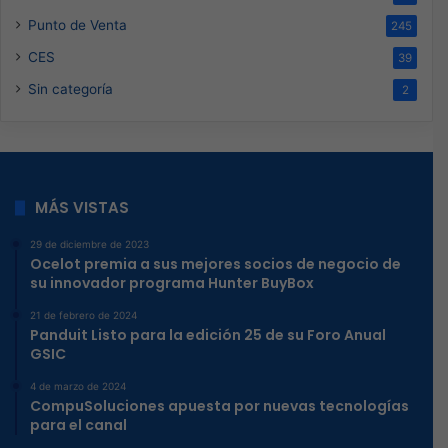
Punto de Venta
245
CES
39
Sin categoría
2
MÁS VISTAS
29 de diciembre de 2023
Ocelot premia a sus mejores socios de negocio de
su innovador programa Hunter BuyBox
21 de febrero de 2024
Panduit Listo para la edición 25 de su Foro Anual
GSIC
4 de marzo de 2024
CompuSoluciones apuesta por nuevas tecnologías
para el canal