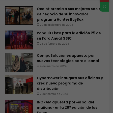
Ocelot premia a sus mejores socios
de negocio de su innovador
programa Hunter BuyBox
29 de diciembre de 2023
Panduit Listo para la edición 25 de
su Foro Anual GSIC
21 de febrero de 2024
CompuSoluciones apuesta por
nuevas tecnologías para el canal
4 de marzo de 2024
CyberPower inaugura sus oficinas y
crea nuevo programa de
distribución
2 de febrero de 2024
INGRAM apuesta por «el sol del
mañana» en la 28ª edición de los
Soles