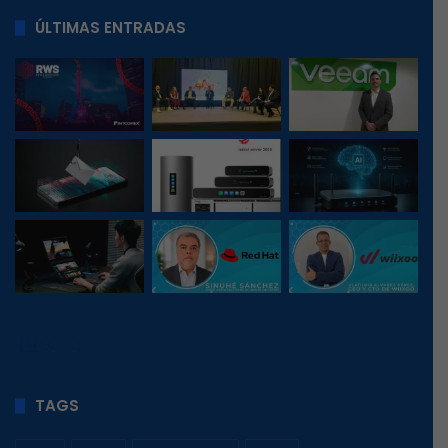
ÚLTIMAS ENTRADAS
52
, 2
TAGS