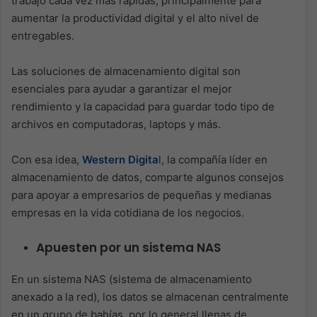
trabajo cada vez más rápidas, principalmente para
aumentar la productividad digital y el alto nivel de
entregables.
Las soluciones de almacenamiento digital son
esenciales para ayudar a garantizar el mejor
rendimiento y la capacidad para guardar todo tipo de
archivos en computadoras, laptops y más.
Con esa idea,
Western Digita
l, la compañía líder en
almacenamiento de datos, comparte algunos consejos
para apoyar a empresarios de pequeñas y medianas
empresas en la vida cotidiana de los negocios.
Apuesten por un sistema NAS
En un sistema NAS (sistema de almacenamiento
anexado a la red), los datos se almacenan centralmente
en un grupo de bahías, por lo general llenas de