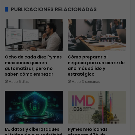
PUBLICACIONES RELACIONADAS
Ocho de cada diez Pymes
Cómo preparar al
mexicanas quieren
negocio para un cierre de
automatizar, pero no
año más sólido y
saben cómo empezar
estratégico
Hace 5 días
Hace 3 semanas
IA, datos y ciberataques:
Pymes mexicanas
el triángulo que redefinirá
alcanzan 47% de