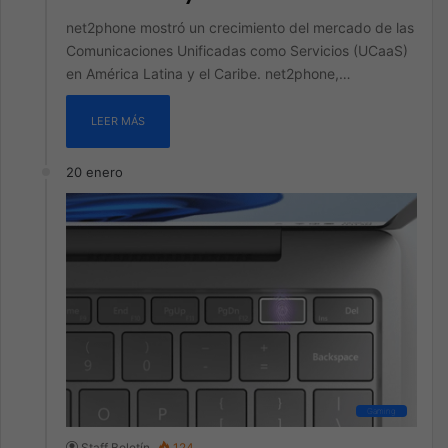
net2phone mostró un crecimiento del mercado de las
Comunicaciones Unificadas como Servicios (UCaaS)
en América Latina y el Caribe. net2phone,…
LEER MÁS
20 enero
Gaming
Staff Boletín
124