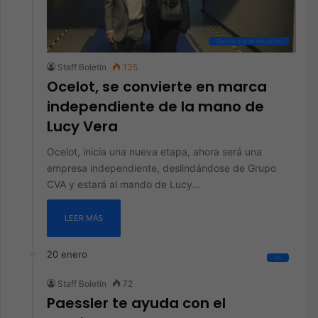
Electrónica de consumo
Staff Boletín
135
Ocelot, se convierte en marca
independiente de la mano de
Lucy Vera
Ocelot, inicia una nueva etapa, ahora será una
empresa independiente, deslindándose de Grupo
CVA y estará al mando de Lucy…
LEER MÁS
20 enero
All
Staff Boletín
72
Paessler te ayuda con el