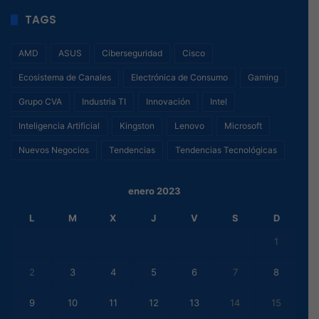
TAGS
AMD
ASUS
Ciberseguridad
Cisco
Ecosistema de Canales
Electrónica de Consumo
Gaming
Grupo CVA
Industria TI
Innovación
Intel
Inteligencia Artificial
Kingston
Lenovo
Microsoft
Nuevos Negocios
Tendencias
Tendencias Tecnológicas
enero 2023
L
M
X
J
V
S
D
1
2
3
4
5
6
7
8
9
10
11
12
13
14
15