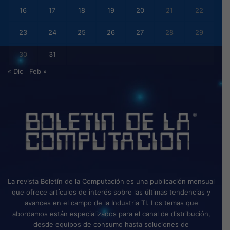
16
17
18
19
20
21
22
23
24
25
26
27
28
29
30
31
« Dic
Feb »
La revista Boletín de la Computación es una publicación mensual
que ofrece artículos de interés sobre las últimas tendencias y
avances en el campo de la Industria TI. Los temas que
abordamos están especializados para el canal de distribución,
desde equipos de consumo hasta soluciones de