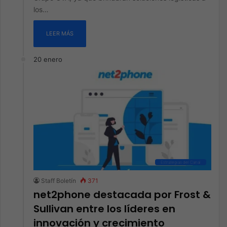
los…
LEER MÁS
20 enero
Estrategias del Canal
Staff Boletín
371
net2phone destacada por Frost &
Sullivan entre los líderes en
innovación y crecimiento