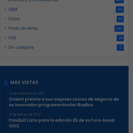
422
OEM
191
Cloud
80
Punto de Venta
245
CES
39
Sin categoría
2
MÁS VISTAS
29 de diciembre de 2023
Ocelot premia a sus mejores socios de negocio de
su innovador programa Hunter BuyBox
21 de febrero de 2024
Panduit Listo para la edición 25 de su Foro Anual
GSIC