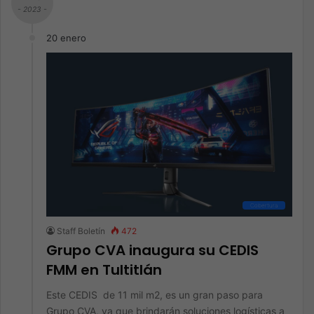
- 2023 -
20 enero
Cobertura
Staff Boletín
472
Grupo CVA inaugura su CEDIS
FMM en Tultitlán
Este CEDIS de 11 mil m2, es un gran paso para
Grupo CVA, ya que brindarán soluciones logísticas a