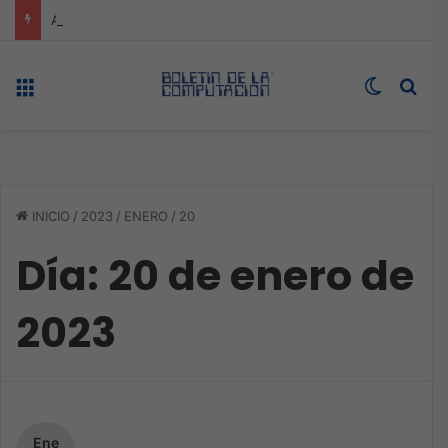
ASUS redefine la productividad y el gaming con la experiencia Duo
Menú
Switch s
Bus
INICIO
/
2023
/
ENERO
/
20
Día:
20 de enero de
2023
Ene