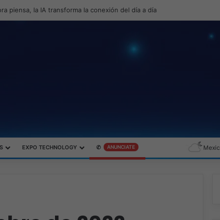
productividad y el gaming con la experiencia Duo
S
EXPO TECHNOLOGY
✆
ANUNCIATE
Mexic