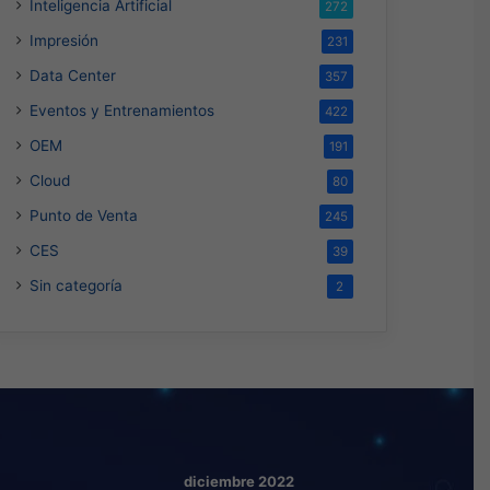
Inteligencia Artificial
272
Impresión
231
Data Center
357
Eventos y Entrenamientos
422
OEM
191
Cloud
80
Punto de Venta
245
CES
39
Sin categoría
2
diciembre 2022