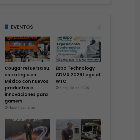
EVENTOS
Cougar refuerza su
Expo Technology
estrategia en
CDMX 2026 llega al
México con nuevos
WTC
productos e
6 de julio de 2026
innovaciones para
gamers
Hace 4 semanas