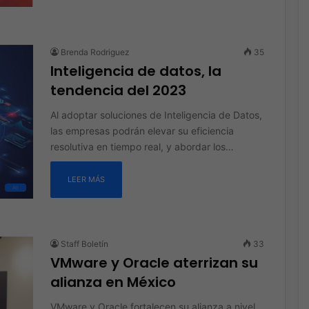
Brenda Rodriguez
35
Inteligencia de datos, la
tendencia del 2023
Al adoptar soluciones de Inteligencia de Datos,
las empresas podrán elevar su eficiencia
resolutiva en tiempo real, y abordar los…
LEER MÁS
All
Staff Boletín
33
VMware y Oracle aterrizan su
alianza en México
VMware y Oracle fortalecen su alianza a nivel