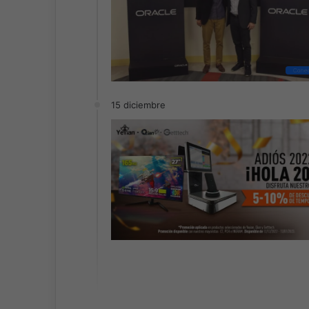
Conec
15 diciembre