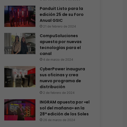
Panduit Listo para la
edición 25 de su Foro
Anual GSIC
21 de febrero de 2024
CompuSoluciones
apuesta por nuevas
tecnologías para el
canal
4 de marzo de 2024
CyberPower inaugura
sus oficinas y crea
nuevo programa de
distribución
2 de febrero de 2024
INGRAM apuesta por «el
sol del mañana» en la
28ª edición de los Soles
26 de marzo de 2024