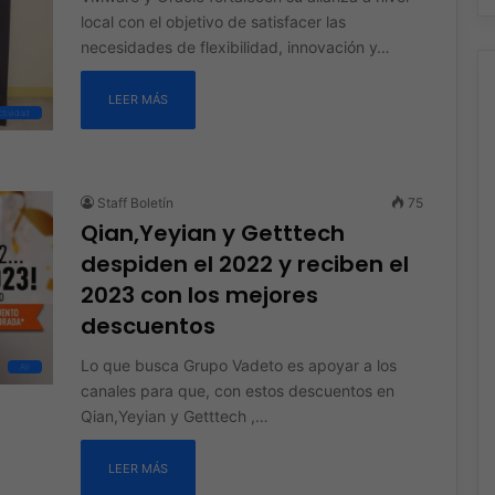
local con el objetivo de satisfacer las
necesidades de flexibilidad, innovación y…
LEER MÁS
tividad
Staff Boletín
75
Qian,Yeyian y Getttech
despiden el 2022 y reciben el
2023 con los mejores
descuentos
Lo que busca Grupo Vadeto es apoyar a los
All
canales para que, con estos descuentos en
Qian,Yeyian y Getttech ,…
LEER MÁS