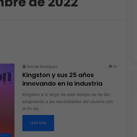
mbre de 2022
Brenda Rodriguez
61
Kingston y sus 25 años
innovando en la industria
Kingston a lo largo de este tiempo se ha ido
adaptando a las necesidades del usuario con
el fin de…
LEER MÁS
bertura