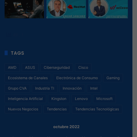
49
, 1
TAGS
AMD
ASUS
Ciberseguridad
Cisco
Ecosistema de Canales
Electrónica de Consumo
Gaming
Grupo CVA
Industria TI
Innovación
Intel
Inteligencia Artificial
Kingston
Lenovo
Microsoft
Nuevos Negocios
Tendencias
Tendencias Tecnológicas
octubre 2022