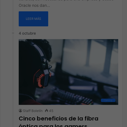
Oracle nos dan…
LEER MÁS
4 octubre
Gaming
Staff Boletín
45
Cinco beneficios de la fibra
óptica para los gamers