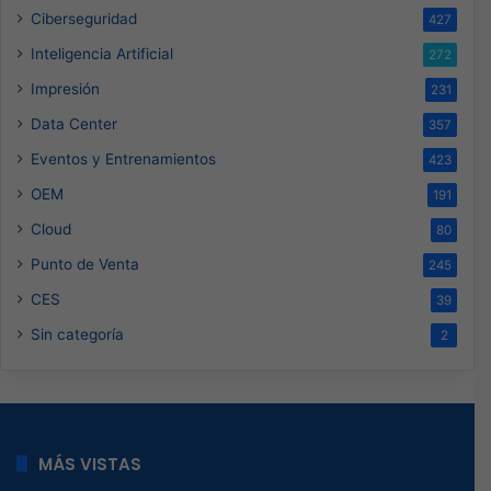
Ciberseguridad
427
Inteligencia Artificial
272
Impresión
231
Data Center
357
Eventos y Entrenamientos
423
OEM
191
Cloud
80
Punto de Venta
245
CES
39
Sin categoría
2
MÁS VISTAS