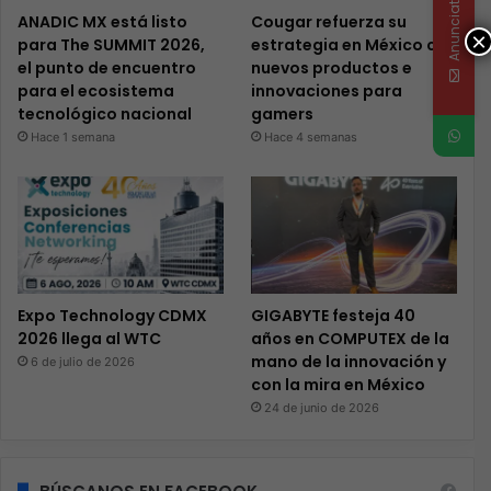
Anunciate
ANADIC MX está listo
Cougar refuerza su
×
para The SUMMIT 2026,
estrategia en México con
el punto de encuentro
nuevos productos e
para el ecosistema
innovaciones para
tecnológico nacional
gamers
Hace 1 semana
Hace 4 semanas
Expo Technology CDMX
GIGABYTE festeja 40
2026 llega al WTC
años en COMPUTEX de la
mano de la innovación y
6 de julio de 2026
con la mira en México
24 de junio de 2026