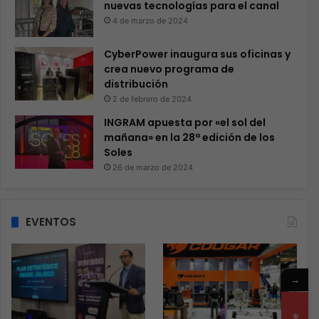
nuevas tecnologías para el canal
4 de marzo de 2024
CyberPower inaugura sus oficinas y
crea nuevo programa de
distribución
2 de febrero de 2024
INGRAM apuesta por «el sol del
mañana» en la 28ª edición de los
Soles
26 de marzo de 2024
EVENTOS
→