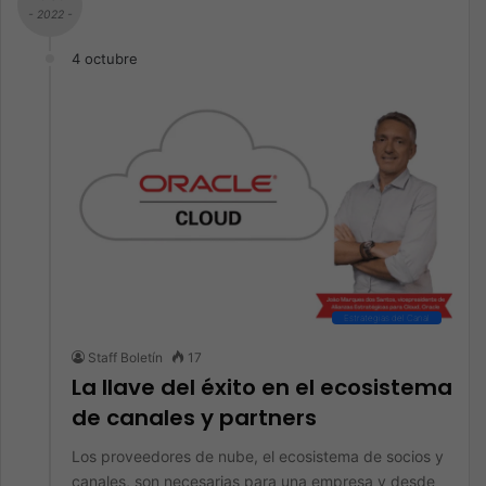
- 2022 -
4 octubre
Estrategias del Canal
Staff Boletín
17
La llave del éxito en el ecosistema
de canales y partners
Los proveedores de nube, el ecosistema de socios y
canales, son necesarias para una empresa y desde