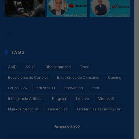
53
, 1
TAGS
AMD
ASUS
Ciberseguridad
Cisco
Ecosistema de Canales
Electrónica de Consumo
Gaming
Grupo CVA
Industria TI
Innovación
Intel
Inteligencia Artificial
Kingston
Lenovo
Microsoft
Nuevos Negocios
Tendencias
Tendencias Tecnológicas
febrero 2022