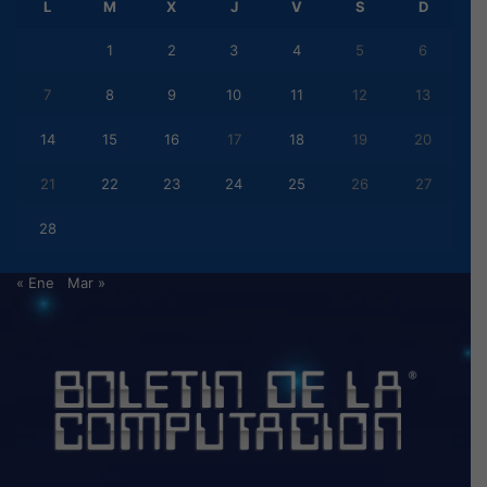
L
M
X
J
V
S
D
1
2
3
4
5
6
7
8
9
10
11
12
13
14
15
16
17
18
19
20
21
22
23
24
25
26
27
28
« Ene
Mar »