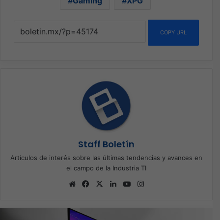
Gaming
XPG
COPY URL
Staff Boletín
Artículos de interés sobre las últimas tendencias y avances en
el campo de la Industria TI
Sitio
Facebook
X
LinkedIn
YouTube
Instagram
web