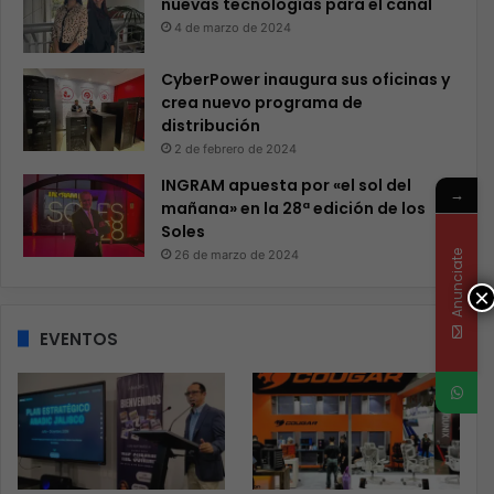
nuevas tecnologías para el canal
4 de marzo de 2024
CyberPower inaugura sus oficinas y
crea nuevo programa de
distribución
2 de febrero de 2024
INGRAM apuesta por «el sol del
→
mañana» en la 28ª edición de los
Soles
26 de marzo de 2024
Anunciate
×
EVENTOS