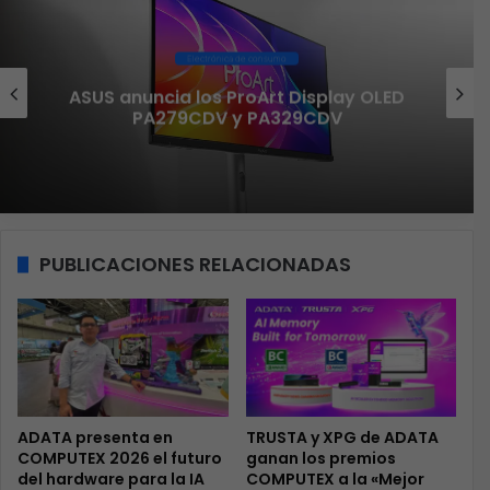
Electrónica de consumo
ASUS anuncia los ProArt Display OLED
PA279CDV y PA329CDV
PUBLICACIONES RELACIONADAS
ADATA presenta en
TRUSTA y XPG de ADATA
COMPUTEX 2026 el futuro
ganan los premios
del hardware para la IA
COMPUTEX a la «Mejor