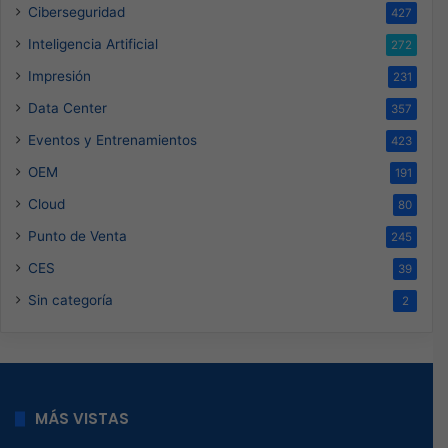
Ciberseguridad
427
Inteligencia Artificial
272
Impresión
231
Data Center
357
Eventos y Entrenamientos
423
OEM
191
Cloud
80
Punto de Venta
245
CES
39
Sin categoría
2
MÁS VISTAS