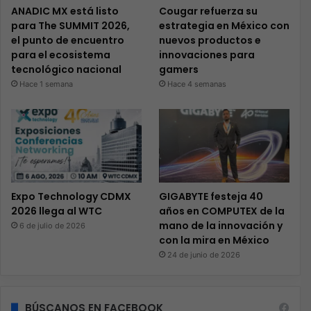
ANADIC MX está listo
Cougar refuerza su
para The SUMMIT 2026,
estrategia en México con
el punto de encuentro
nuevos productos e
para el ecosistema
innovaciones para
tecnológico nacional
gamers
Hace 1 semana
Hace 4 semanas
Expo Technology CDMX
GIGABYTE festeja 40
2026 llega al WTC
años en COMPUTEX de la
mano de la innovación y
6 de julio de 2026
con la mira en México
24 de junio de 2026
BÚSCANOS EN FACEBOOK