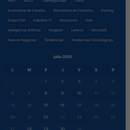
AMD
ASUS
Ciberseguridad
Cisco
Ecosistema de Canales
Electrónica de Consumo
Gaming
Grupo CVA
Industria TI
Innovación
Intel
Inteligencia Artificial
Kingston
Lenovo
Microsoft
Nuevos Negocios
Tendencias
Tendencias Tecnológicas
julio 2020
L
M
X
J
V
S
D
1
2
3
4
5
6
7
8
9
10
11
12
13
14
15
16
17
18
19
20
21
22
23
24
25
26
27
28
29
30
31