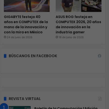
GIGABYTE festeja 40
ASUS ROG festeja en
años en COMPUTEX de la
COMPUTEX 2026, 20 años
mano de la innovación y
de innovación en la
con la mira en México
industria gamer
24 de junio de 2026
18 de junio de 2026
BÚSCANOS EN FACEBOOK
REVISTA VIRTUAL
Boletín de la Computación | Edición