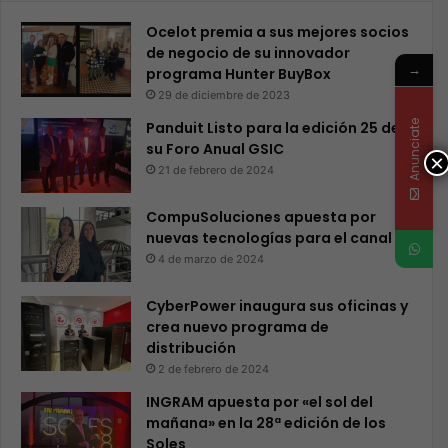
Ocelot premia a sus mejores socios
de negocio de su innovador
→
programa Hunter BuyBox
29 de diciembre de 2023
Anunciate
Panduit Listo para la edición 25 de
su Foro Anual GSIC
×
21 de febrero de 2024
CompuSoluciones apuesta por
nuevas tecnologías para el canal
4 de marzo de 2024
CyberPower inaugura sus oficinas y
crea nuevo programa de
distribución
2 de febrero de 2024
INGRAM apuesta por «el sol del
mañana» en la 28ª edición de los
Soles