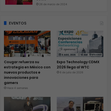
26 de marzo de 2024
EVENTOS
Cougar refuerza su
Expo Technology CDMX
estrategia en México con
2026 llega al WTC
nuevos productos e
6 de julio de 2026
innovaciones para
gamers
Hace 4 semanas