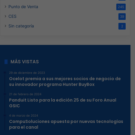
Punto de Venta
245
CES
39
Sin categoría
2
MÁS VISTAS
29 de diciembre de 2023
Ocelot premia a sus mejores socios de negocio de
su innovador programa Hunter BuyBox
21 de febrero de 2024
Panduit Listo para la edición 25 de su Foro Anual
GSIC
4 de marzo de 2024
CompuSoluciones apuesta por nuevas tecnologías
para el canal