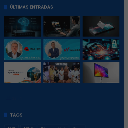
ÚLTIMAS ENTRADAS
33
, 1
TAGS