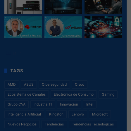
14
, 1
TAGS
AMD
ASUS
Ciberseguridad
Cisco
Ecosistema de Canales
Electrónica de Consumo
Gaming
Grupo CVA
Industria TI
Innovación
Intel
Inteligencia Artificial
Kingston
Lenovo
Microsoft
Nuevos Negocios
Tendencias
Tendencias Tecnológicas