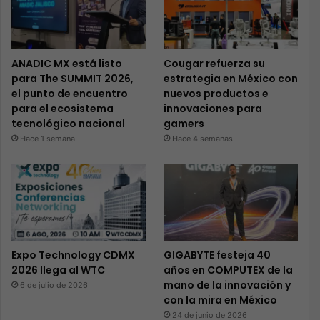
ANADIC MX está listo
Cougar refuerza su
para The SUMMIT 2026,
estrategia en México con
el punto de encuentro
nuevos productos e
para el ecosistema
innovaciones para
tecnológico nacional
gamers
Hace 1 semana
Hace 4 semanas
Expo Technology CDMX
GIGABYTE festeja 40
2026 llega al WTC
años en COMPUTEX de la
mano de la innovación y
6 de julio de 2026
con la mira en México
24 de junio de 2026