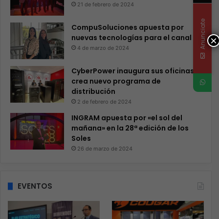
21 de febrero de 2024
Anunciate
CompuSoluciones apuesta por
nuevas tecnologías para el canal
×
4 de marzo de 2024
CyberPower inaugura sus oficinas y
crea nuevo programa de
distribución
2 de febrero de 2024
INGRAM apuesta por «el sol del
mañana» en la 28ª edición de los
Soles
26 de marzo de 2024
EVENTOS