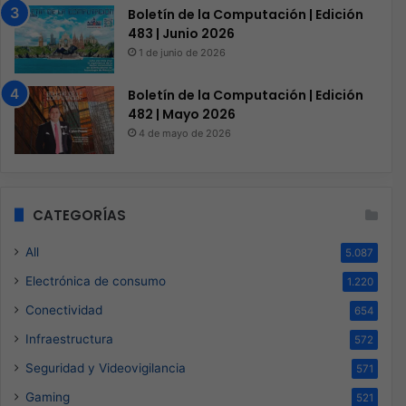
Boletín de la Computación | Edición
483 | Junio 2026
1 de junio de 2026
Boletín de la Computación | Edición
482 | Mayo 2026
4 de mayo de 2026
CATEGORÍAS
All
5.087
Electrónica de consumo
1.220
Conectividad
654
Infraestructura
572
Seguridad y Videovigilancia
571
Gaming
521