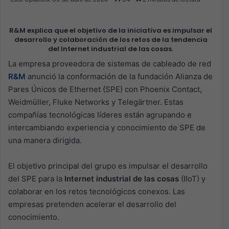
X
email
R&M explica que el objetivo de la iniciativa es impulsar el
desarrollo y colaboración de los retos de la tendencia
del Internet industrial de las cosas.
La empresa proveedora de sistemas de cableado de red
R&M
anunció la conformación de la fundación Alianza de
Pares Únicos de Ethernet (SPE) con Phoenix Contact,
Weidmüller, Fluke Networks y Telegärtner. Estas
compañías tecnológicas líderes están agrupando e
intercambiando experiencia y conocimiento de SPE de
una manera dirigida.
El objetivo principal del grupo es impulsar el desarrollo
del SPE para la
Internet industrial de las cosas
(IIoT) y
colaborar en los retos tecnológicos conexos. Las
empresas pretenden acelerar el desarrollo del
conocimiento.