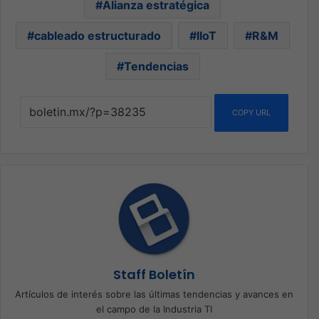
Alianza estratégica
cableado estructurado
IIoT
R&M
Tendencias
COPY URL
Staff Boletín
Artículos de interés sobre las últimas tendencias y avances en
el campo de la Industria TI