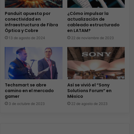
Panduit apuesta por
¿Cómo impulsar la
conectividad en
actualización de
infraestructura de Fibra
cableado estructurado
Óptica y Cobre
en LATAM?
13 de agosto de 2024
22 de noviembre de 2023
Techsmart se abre
Así se vivió el “Sony
camino en el mercado
Solutions Forum” en
gamer
México
3 de octubre de 2023
22 de agosto de 2023