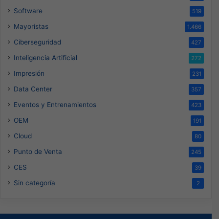
Software
519
Mayoristas
1.466
Ciberseguridad
427
Inteligencia Artificial
272
Impresión
231
Data Center
357
Eventos y Entrenamientos
423
OEM
191
Cloud
80
Punto de Venta
245
CES
39
Sin categoría
2