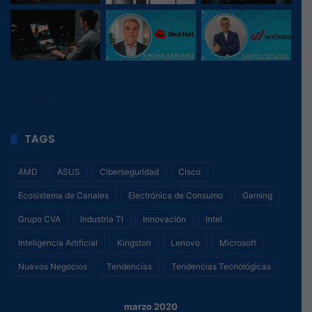
25
, 1
TAGS
AMD
ASUS
Ciberseguridad
Cisco
Ecosistema de Canales
Electrónica de Consumo
Gaming
Grupo CVA
Industria TI
Innovación
Intel
Inteligencia Artificial
Kingston
Lenovo
Microsoft
Nuevos Negocios
Tendencias
Tendencias Tecnológicas
marzo 2020