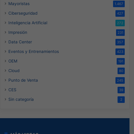
Mayoristas
1.467
Ciberseguridad
427
Inteligencia Artificial
272
Impresión
231
Data Center
357
Eventos y Entrenamientos
423
OEM
191
Cloud
80
Punto de Venta
245
CES
39
Sin categoría
2