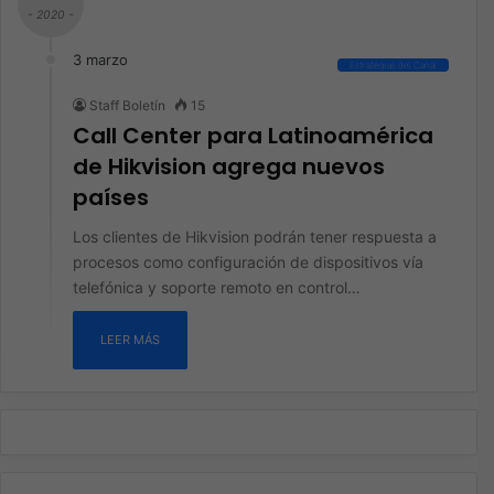
- 2020 -
3 marzo
Estrategias del Canal
Staff Boletín
15
Call Center para Latinoamérica
de Hikvision agrega nuevos
países
Los clientes de Hikvision podrán tener respuesta a
procesos como configuración de dispositivos vía
telefónica y soporte remoto en control…
LEER MÁS