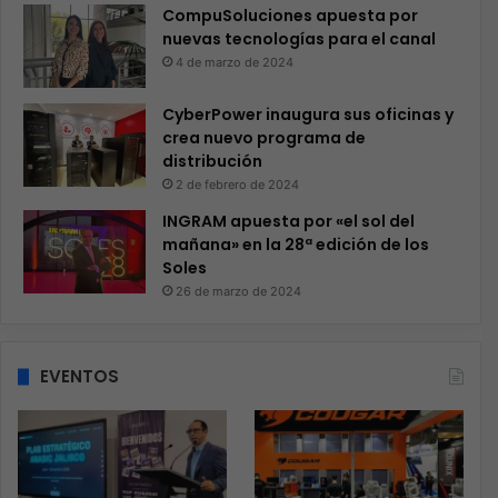
CompuSoluciones apuesta por
nuevas tecnologías para el canal
4 de marzo de 2024
CyberPower inaugura sus oficinas y
crea nuevo programa de
distribución
2 de febrero de 2024
INGRAM apuesta por «el sol del
mañana» en la 28ª edición de los
Soles
26 de marzo de 2024
EVENTOS