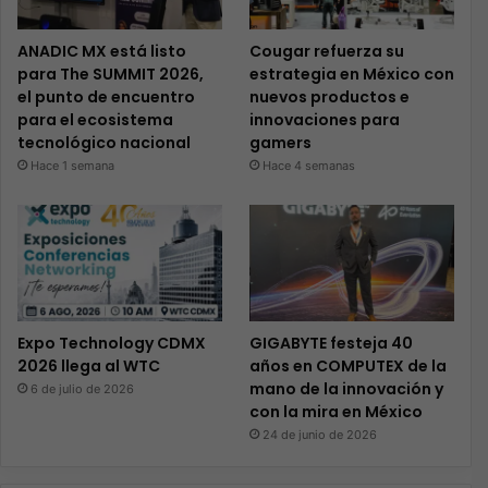
ANADIC MX está listo
Cougar refuerza su
para The SUMMIT 2026,
estrategia en México con
el punto de encuentro
nuevos productos e
para el ecosistema
innovaciones para
tecnológico nacional
gamers
Hace 1 semana
Hace 4 semanas
Expo Technology CDMX
GIGABYTE festeja 40
2026 llega al WTC
años en COMPUTEX de la
mano de la innovación y
6 de julio de 2026
con la mira en México
24 de junio de 2026