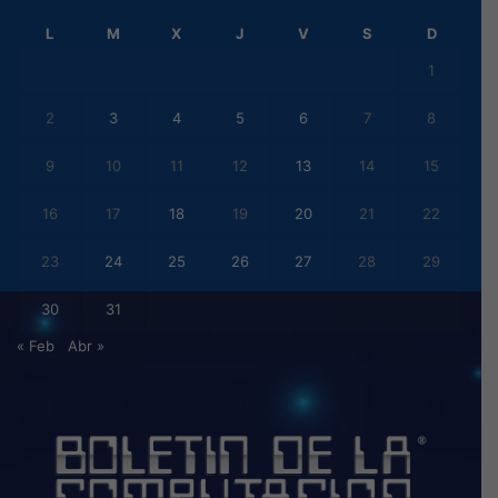
L
M
X
J
V
S
D
1
2
3
4
5
6
7
8
9
10
11
12
13
14
15
16
17
18
19
20
21
22
23
24
25
26
27
28
29
30
31
« Feb
Abr »