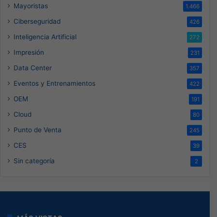
Mayoristas
1.466
Ciberseguridad
426
Inteligencia Artificial
272
Impresión
231
Data Center
357
Eventos y Entrenamientos
422
OEM
191
Cloud
80
Punto de Venta
245
CES
39
Sin categoría
2