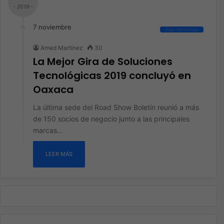
- 2019 -
7 noviembre
Expo Technology
Amed Martínez
30
La Mejor Gira de Soluciones
Tecnológicas 2019 concluyó en
Oaxaca
La última sede del Road Show Boletín reunió a más
de 150 socios de negocio junto a las principales
marcas…
LEER MÁS