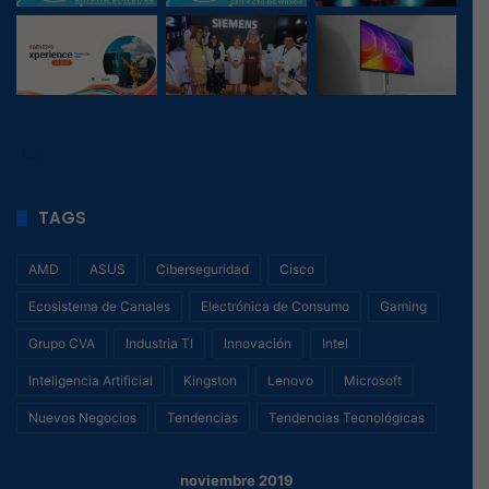
46
, 1
TAGS
AMD
ASUS
Ciberseguridad
Cisco
Ecosistema de Canales
Electrónica de Consumo
Gaming
Grupo CVA
Industria TI
Innovación
Intel
Inteligencia Artificial
Kingston
Lenovo
Microsoft
Nuevos Negocios
Tendencias
Tendencias Tecnológicas
noviembre 2019