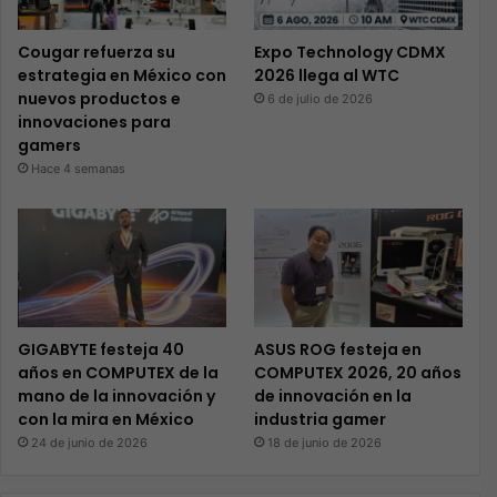
Cougar refuerza su
Expo Technology CDMX
estrategia en México con
2026 llega al WTC
nuevos productos e
6 de julio de 2026
innovaciones para
gamers
Hace 4 semanas
GIGABYTE festeja 40
ASUS ROG festeja en
años en COMPUTEX de la
COMPUTEX 2026, 20 años
mano de la innovación y
de innovación en la
con la mira en México
industria gamer
24 de junio de 2026
18 de junio de 2026