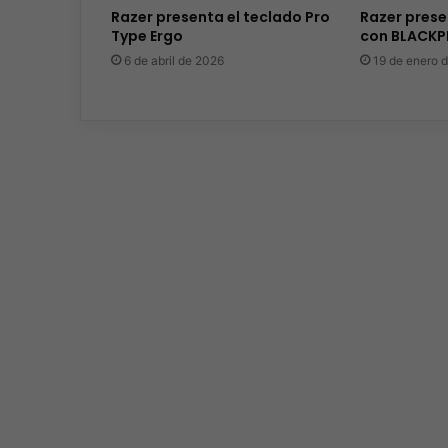
Razer presenta el teclado Pro
Razer pres
Type Ergo
con BLACKP
6 de abril de 2026
19 de enero 