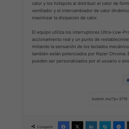
calor y los hotspots al distribuir el calor de for
ventilador y el intercambiador de calor dinámi
maximizar la disipación de calor.
El equipo utiliza los interruptores Ultra-Low-Pr
accionamiento real y un punto de restablecimie
imitando la sensación de los teclados mecánico
también están potenciados por Razer Chroma. Es
pueden ser personalizados por el usuario o sin
Facebook
X
LinkedIn
Skype
Me
Compartir