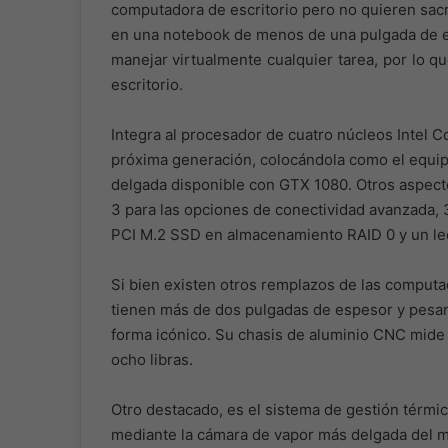
computadora de escritorio pero no quieren sacr
en una notebook de menos de una pulgada de es
manejar virtualmente cualquier tarea, por lo 
escritorio.
Integra al procesador de cuatro núcleos Intel
próxima generación, colocándola como el equip
delgada disponible con GTX 1080. Otros aspecto
3 para las opciones de conectividad avanzada,
PCI M.2 SSD en almacenamiento RAID 0 y un lec
Si bien existen otros remplazos de las computa
tienen más de dos pulgadas de espesor y pesan 
forma icónico. Su chasis de aluminio CNC mid
ocho libras.
Otro destacado, es el sistema de gestión térmic
mediante la cámara de vapor más delgada del mu