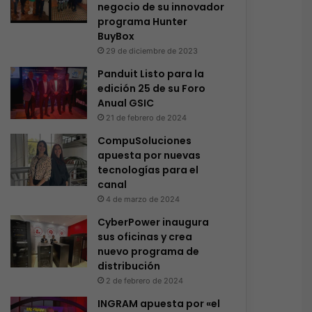
negocio de su innovador
programa Hunter
BuyBox
29 de diciembre de 2023
Panduit Listo para la
edición 25 de su Foro
Anual GSIC
21 de febrero de 2024
CompuSoluciones
apuesta por nuevas
tecnologías para el
canal
4 de marzo de 2024
CyberPower inaugura
sus oficinas y crea
nuevo programa de
distribución
2 de febrero de 2024
INGRAM apuesta por «el