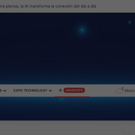
productividad y el gaming con la experiencia Duo
S
EXPO TECHNOLOGY
✆
ANUNCIATE
Mexic