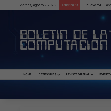
viernes, agosto 7 2026
Tendencias
ASUS redefine la 
HOME
CATEGORIAS
REVISTA VIRTUAL
EVENTO