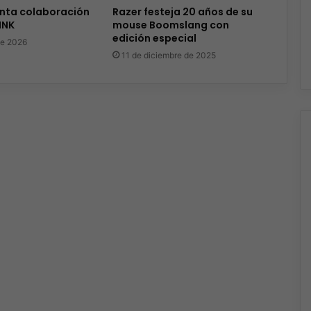
enta colaboración
Razer festeja 20 años de su
INK
mouse Boomslang con
edición especial
de 2026
11 de diciembre de 2025