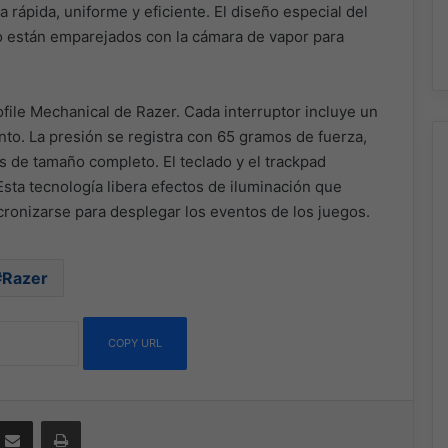
ma rápida, uniforme y eficiente. El diseño especial del
co están emparejados con la cámara de vapor para
ofile Mechanical de Razer. Cada interruptor incluye un
nto. La presión se registra con 65 gramos de fuerza,
s de tamaño completo. El teclado y el trackpad
ta tecnología libera efectos de iluminación que
cronizarse para desplegar los eventos de los juegos.
Razer
COPY URL
ssenger
Compartir por correo electrónico
Imprimir