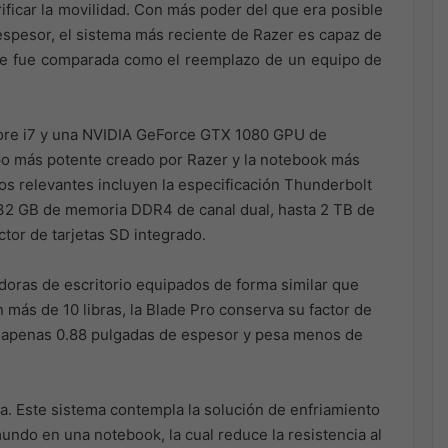
ificar la movilidad. Con más poder del que era posible
pesor, el sistema más reciente de Razer es capaz de
que fue comparada como el reemplazo de un equipo de
 Core i7 y una NVIDIA GeForce GTX 1080 GPU de
o más potente creado por Razer y la notebook más
s relevantes incluyen la especificación Thunderbolt
 32 GB de memoria DDR4 de canal dual, hasta 2 TB de
tor de tarjetas SD integrado.
doras de escritorio equipados de forma similar que
más de 10 libras, la Blade Pro conserva su factor de
e apenas 0.88 pulgadas de espesor y pesa menos de
a. Este sistema contempla la solución de enfriamiento
ndo en una notebook, la cual reduce la resistencia al