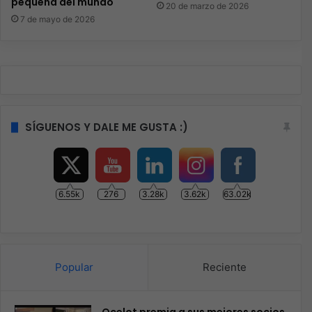
pequeña del mundo
20 de marzo de 2026
7 de mayo de 2026
SÍGUENOS Y DALE ME GUSTA :)
6.55k
276
3.28k
3.62k
63.02k
Popular
Reciente