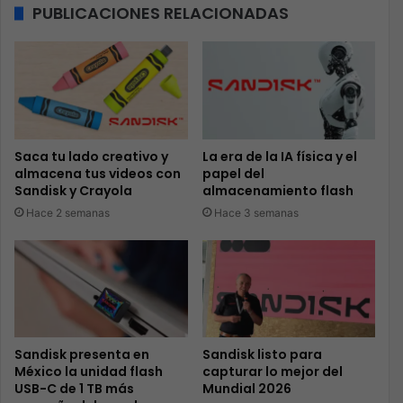
PUBLICACIONES RELACIONADAS
Saca tu lado creativo y
La era de la IA física y el
almacena tus videos con
papel del
Sandisk y Crayola
almacenamiento flash
Hace 2 semanas
Hace 3 semanas
Sandisk presenta en
Sandisk listo para
México la unidad flash
capturar lo mejor del
USB-C de 1 TB más
Mundial 2026