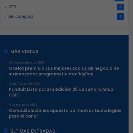
CES
39
Sin categoría
2
MÁS VISTAS
29 de diciembre de 2023
Ocelot premia a sus mejores socios de negocio de
su innovador programa Hunter BuyBox
21 de febrero de 2024
Panduit Listo para la edición 25 de su Foro Anual
GSIC
4 de marzo de 2024
CompuSoluciones apuesta por nuevas tecnologías
para el canal
ÚLTIMAS ENTRADAS