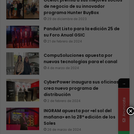
Ocelot premia a sus mejores socios
de negocio de su innovador
programa Hunter BuyBox
29 de diciembre de 2023
Panduit Listo para la edición 25 de
su Foro Anual GSIC
21 de febrero de 2024
CompuSoluciones apuesta por
nuevas tecnologías para el canal
4 de marzo de 2024
CyberPower inaugura sus oficinas y
→
crea nuevo programa de
distribución
Anunciate
2 de febrero de 2024
×
INGRAM apuesta por «el sol del
mañana» en la 28ª edición de los
Soles
26 de marzo de 2024