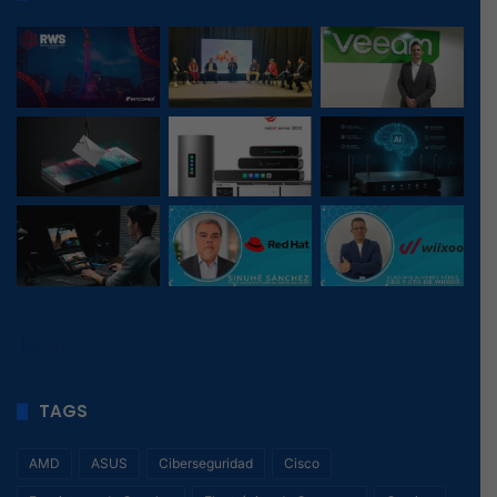
21
, 1
TAGS
AMD
ASUS
Ciberseguridad
Cisco