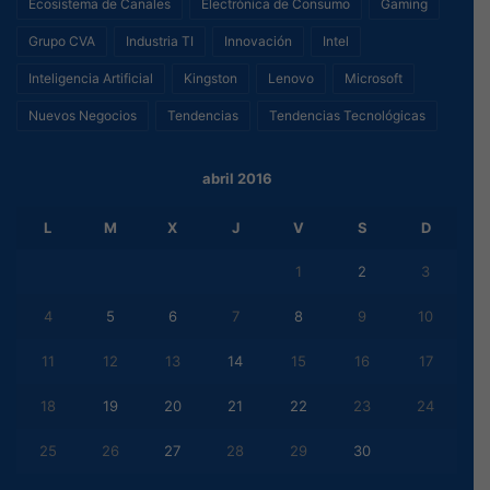
Ecosistema de Canales
Electrónica de Consumo
Gaming
Grupo CVA
Industria TI
Innovación
Intel
Inteligencia Artificial
Kingston
Lenovo
Microsoft
Nuevos Negocios
Tendencias
Tendencias Tecnológicas
abril 2016
L
M
X
J
V
S
D
1
2
3
4
5
6
7
8
9
10
11
12
13
14
15
16
17
18
19
20
21
22
23
24
25
26
27
28
29
30