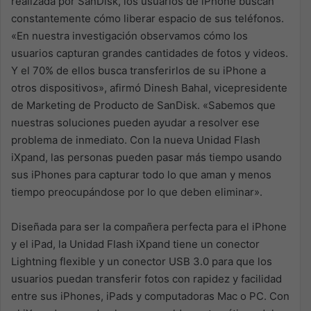
realizada por SanDisk, los usuarios de iPhone buscan
constantemente cómo liberar espacio de sus teléfonos.
«En nuestra investigación observamos cómo los
usuarios capturan grandes cantidades de fotos y videos.
Y el 70% de ellos busca transferirlos de su iPhone a
otros dispositivos», afirmó Dinesh Bahal, vicepresidente
de Marketing de Producto de SanDisk. «Sabemos que
nuestras soluciones pueden ayudar a resolver ese
problema de inmediato. Con la nueva Unidad Flash
iXpand, las personas pueden pasar más tiempo usando
sus iPhones para capturar todo lo que aman y menos
tiempo preocupándose por lo que deben eliminar».
Diseñada para ser la compañera perfecta para el iPhone
y el iPad, la Unidad Flash iXpand tiene un conector
Lightning flexible y un conector USB 3.0 para que los
usuarios puedan transferir fotos con rapidez y facilidad
entre sus iPhones, iPads y computadoras Mac o PC. Con