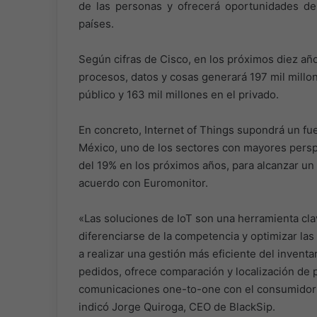
de las personas y ofrecerá oportunidades de
países.
Según cifras de Cisco, en los próximos diez año
procesos, datos y cosas generará 197 mil millon
público y 163 mil millones en el privado.
En concreto, Internet of Things supondrá un fu
México, uno de los sectores con mayores perspe
del 19% en los próximos años, para alcanzar un 
acuerdo con Euromonitor.
«Las soluciones de IoT son una herramienta cla
diferenciarse de la competencia y optimizar las 
a realizar una gestión más eficiente del inven
pedidos, ofrece comparación y localización de 
comunicaciones one-to-one con el consumidor b
indicó Jorge Quiroga, CEO de BlackSip.