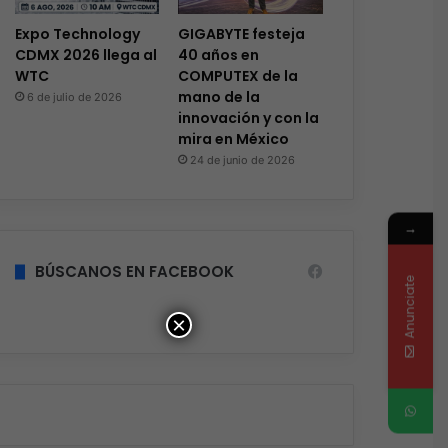
Expo Technology
GIGABYTE festeja
CDMX 2026 llega al
40 años en
WTC
COMPUTEX de la
mano de la
6 de julio de 2026
innovación y con la
mira en México
24 de junio de 2026
→
BÚSCANOS EN FACEBOOK
Anunciate
×