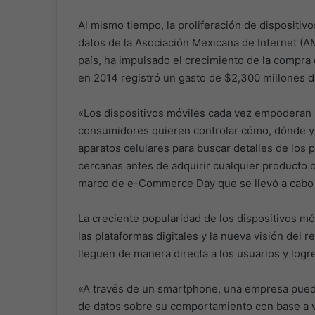
Al mismo tiempo, la proliferación de dispositi
datos de la Asociación Mexicana de Internet (AM
país, ha impulsado el crecimiento de la compra 
en 2014 registró un gasto de $2,300 millones d
«Los dispositivos móviles cada vez empoderan m
consumidores quieren controlar cómo, dónde y 
aparatos celulares para buscar detalles de los p
cercanas antes de adquirir cualquier producto o
marco de e-Commerce Day que se llevó a cabo 
La creciente popularidad de los dispositivos móv
las plataformas digitales y la nueva visión del 
lleguen de manera directa a los usuarios y log
«A través de un smartphone, una empresa puede 
de datos sobre su comportamiento con base a va