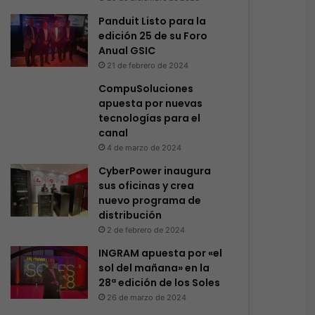
Panduit Listo para la
edición 25 de su Foro
Anual GSIC
21 de febrero de 2024
CompuSoluciones
apuesta por nuevas
tecnologías para el
canal
4 de marzo de 2024
CyberPower inaugura
sus oficinas y crea
nuevo programa de
distribución
2 de febrero de 2024
INGRAM apuesta por «el
sol del mañana» en la
28ª edición de los Soles
26 de marzo de 2024