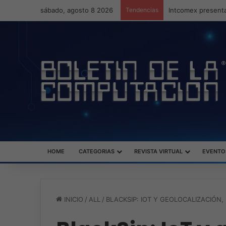
sábado, agosto 8 2026
Tendencias
Intcomex presenta
HOME
CATEGORIAS
REVISTA VIRTUAL
EVENTO
INICIO
/
ALL
/
BLACKSIP: IOT Y GEOLOCALIZACIÓN,