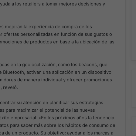
ayuda a los retailers a tomar mejores decisiones y
es mejoran la experiencia de compra de los
 ofertas personalizadas en función de sus gustos o
omociones de productos en base a la ubicación de las
adas en la geolocalización, como los beacons, que
 Bluetooth, activan una aplicación en un dispositivo
umidores de manera individual y ofrecer promociones
, reveló.
centrar su atención en planificar sus estrategias
as para maximizar el potencial de las nuevas
éxito empresarial. «En los próximos años la tendencia
datos para saber más sobre los hábitos de consumo de
a de un producto. Su objetivo: ayudar a los marcas a