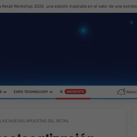
 Retail Workshop 2026, una edición inspirada en el valor de una estrat
S
EXPO TECHNOLOGY
✆
ANUNCIATE
Mexic
 LAS NUEVAS APUESTAS DEL RETAIL