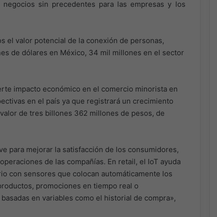
 negocios sin precedentes para las empresas y los
s el valor potencial de la conexión de personas,
es de dólares en México, 34 mil millones en el sector
erte impacto económico en el comercio minorista en
ctivas en el país ya que registrará un crecimiento
valor de tres billones 362 millones de pesos, de
ve para mejorar la satisfacción de los consumidores,
operaciones de las compañías. En retail, el IoT ayuda
tario con sensores que colocan automáticamente los
productos, promociones en tiempo real o
asadas en variables como el historial de compra»,