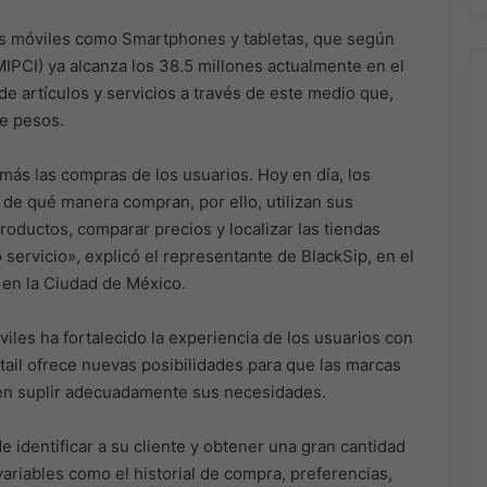
vos móviles como Smartphones y tabletas, que según
IPCI) ya alcanza los 38.5 millones actualmente en el
de artículos y servicios a través de este medio que,
e pesos.
ás las compras de los usuarios. Hoy en día, los
de qué manera compran, por ello, utilizan sus
roductos, comparar precios y localizar las tiendas
 servicio», explicó el representante de BlackSip, en el
en la Ciudad de México.
iles ha fortalecido la experiencia de los usuarios con
retail ofrece nuevas posibilidades para que las marcas
ren suplir adecuadamente sus necesidades.
identificar a su cliente y obtener una gran cantidad
riables como el historial de compra, preferencias,