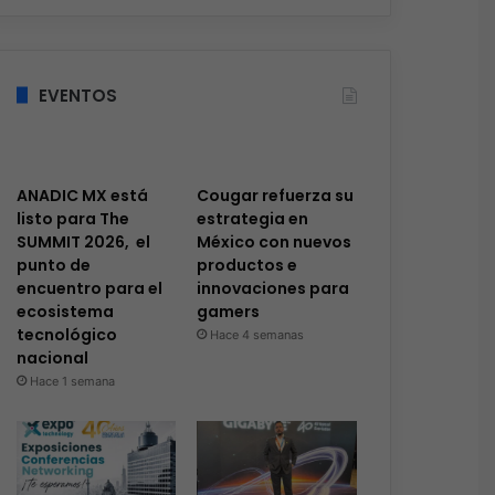
EVENTOS
ANADIC MX está
Cougar refuerza su
listo para The
estrategia en
SUMMIT 2026, el
México con nuevos
punto de
productos e
encuentro para el
innovaciones para
ecosistema
gamers
tecnológico
Hace 4 semanas
nacional
Hace 1 semana