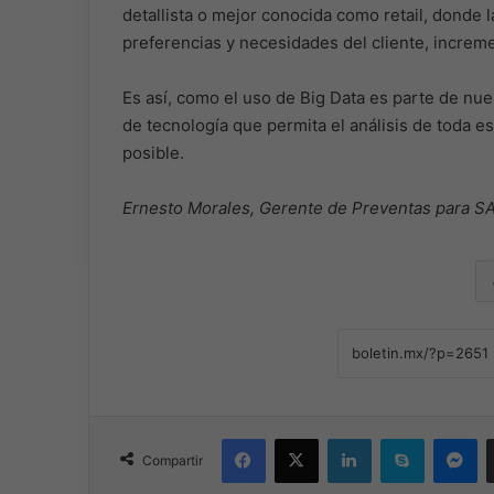
detallista o mejor conocida como retail, donde l
preferencias y necesidades del cliente, incremen
Es así, como el uso de Big Data es parte de nue
de tecnología que permita el análisis de toda 
posible.
Ernesto Morales, Gerente de Preventas para S
Facebook
X
LinkedIn
Skype
Me
Compartir