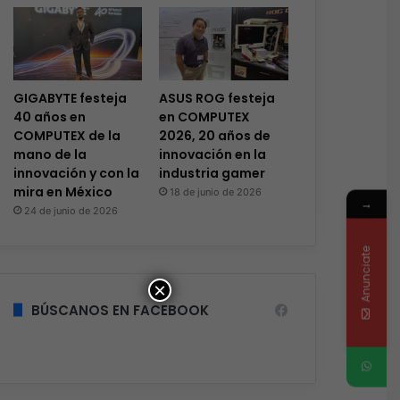
GIGABYTE festeja
ASUS ROG festeja
40 años en
en COMPUTEX
COMPUTEX de la
2026, 20 años de
mano de la
innovación en la
innovación y con la
industria gamer
mira en México
18 de junio de 2026
→
24 de junio de 2026
Anunciate
×
BÚSCANOS EN FACEBOOK