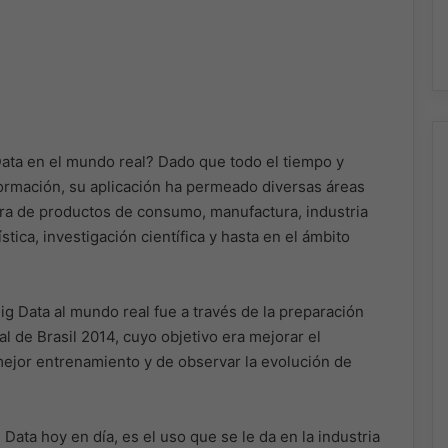
ata en el mundo real? Dado que todo el tiempo y
ormación, su aplicación ha permeado diversas áreas
jora de productos de consumo, manufactura, industria
tica, investigación científica y hasta en el ámbito
g Data al mundo real fue a través de la preparación
l de Brasil 2014, cuyo objetivo era mejorar el
ejor entrenamiento y de observar la evolución de
ata hoy en día, es el uso que se le da en la industria