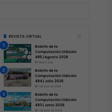
REVISTA VIRTUAL
Boletín de la
Computación | Edición
485 | Agosto 2026
Hace 5 días
Boletín de la
Computación | Edición
484 | Julio 2026
1 de julio de 2026
Ciberseguridad
Boletín de la
Hace 2 días
Computación | Edición
El 73% de las empresas en
483 | Junio 2026
1 de junio de 2026