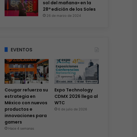
sol del mañana» en la
28ª edición de los Soles
26 de marzo de 2024
EVENTOS
Cougar refuerza su
Expo Technology
estrategia en
CDMX 2026 llega al
México con nuevos
WTC
productos e
6 de julio de 2026
innovaciones para
gamers
Hace 4 semanas