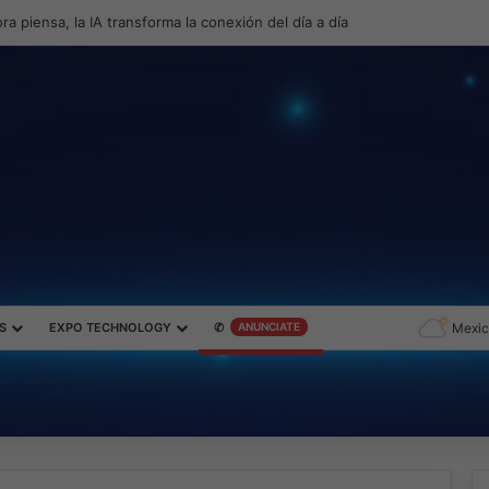
productividad y el gaming con la experiencia Duo
S
EXPO TECHNOLOGY
✆
ANUNCIATE
Mexic