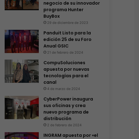
negocio de su innovador
programa Hunter
BuyBox
29 de diciembre de 2023
Panduit Listo para la
edición 25 de su Foro
Anual GSIC
21 de febrero de 2024
CompuSoluciones
apuesta por nuevas
tecnologías para el
canal
4 de marzo de 2024
CyberPower inaugura
sus oficinas y crea
nuevo programa de
distribución
2 de febrero de 2024
INGRAM apuesta por «el