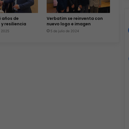
6 años de
Verbatim se reinventa con
y resiliencia
nuevo logo e imagen
e 2025
5 de julio de 2024