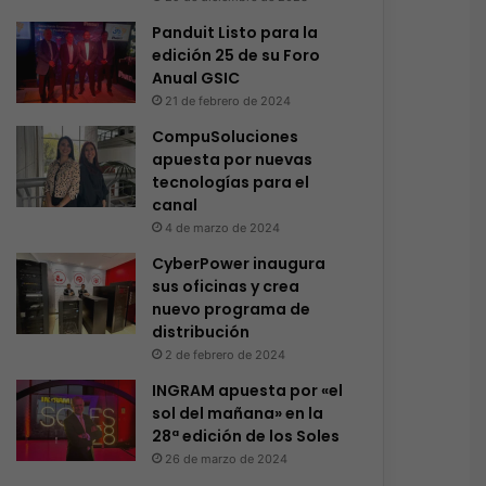
Panduit Listo para la
edición 25 de su Foro
Anual GSIC
21 de febrero de 2024
CompuSoluciones
apuesta por nuevas
tecnologías para el
canal
4 de marzo de 2024
CyberPower inaugura
sus oficinas y crea
nuevo programa de
distribución
2 de febrero de 2024
INGRAM apuesta por «el
sol del mañana» en la
28ª edición de los Soles
26 de marzo de 2024