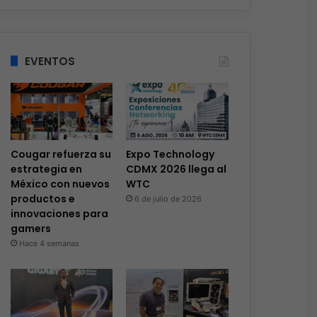
EVENTOS
Cougar refuerza su
Expo Technology
estrategia en
CDMX 2026 llega al
México con nuevos
WTC
productos e
6 de julio de 2026
innovaciones para
gamers
Hace 4 semanas
Ciberseguridad