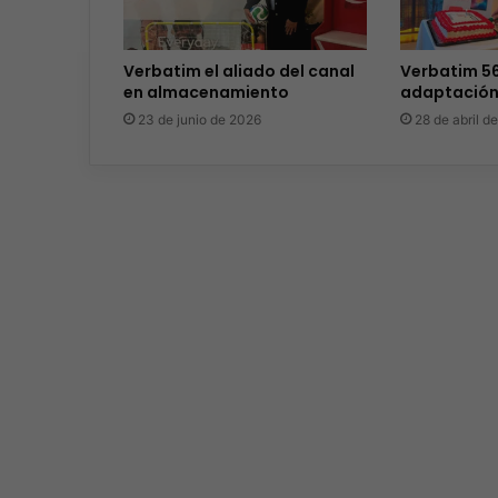
Verbatim el aliado del canal
Verbatim 5
en almacenamiento
adaptación 
23 de junio de 2026
28 de abril d