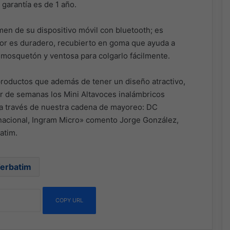
 garantía es de 1 año.
en de su dispositivo móvil con bluetooth; es
ior es duradero, recubierto en goma que ayuda a
 mosquetón y ventosa para colgarlo fácilmente.
productos que además de tener un diseño atractivo,
par de semanas los Mini Altavoces inalámbricos
 a través de nuestra cadena de mayoreo: DC
rnacional, Ingram Micro» comento Jorge González,
atim.
erbatim
COPY URL