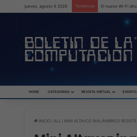
jueves, agosto 6 2026
Tendencias
ASUS redefine la p
HOME
CATEGORIAS
REVISTA VIRTUAL
EVENTO
INICIO
/
ALL
/
MINI ALTAVOZ INALÁMBRICO RESIST