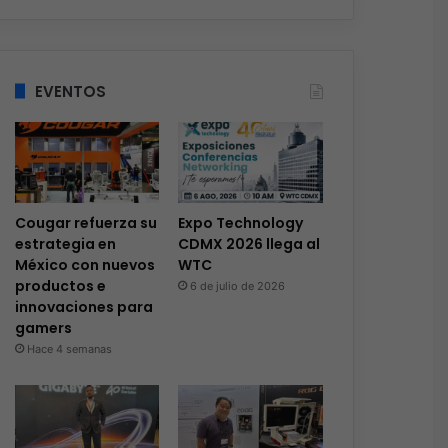
EVENTOS
Cougar refuerza su
Expo Technology
estrategia en
CDMX 2026 llega al
México con nuevos
WTC
productos e
6 de julio de 2026
innovaciones para
gamers
Hace 4 semanas