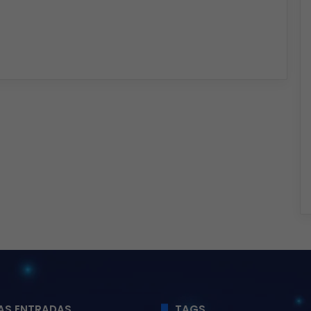
AS ENTRADAS
TAGS