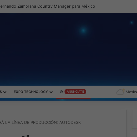
S
EXPO TECHNOLOGY
✆
ANUNCIATE
Mexico
RÁ LA LÍNEA DE PRODUCCIÓN: AUTODESK