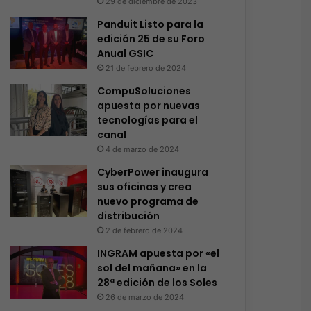
29 de diciembre de 2023
Panduit Listo para la
edición 25 de su Foro
Anual GSIC
21 de febrero de 2024
CompuSoluciones
apuesta por nuevas
tecnologías para el
canal
4 de marzo de 2024
CyberPower inaugura
sus oficinas y crea
nuevo programa de
distribución
2 de febrero de 2024
INGRAM apuesta por «el
sol del mañana» en la
28ª edición de los Soles
26 de marzo de 2024