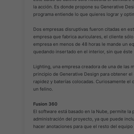
la acción. Es donde propone su Generative Desi
programa entiende lo que quieres lograr y optimi
Dos empresas disruptivas fueron citadas en est
empresa que fabrica auriculares, el cliente sól
empresa en menos de 48 horas le mande un equ
quedando insertado en el interior, sin que éste 
Lighting, una empresa creadora de una de las m
principio de Generative Design para obtener el 
rapidez y baterías colocadas. Curiosamente el d
un felino.
Fusion 360
El software está basado en la Nube, permite la 
administración del proyecto, ya que puede incl
hacer anotaciones para que el resto del equipo 