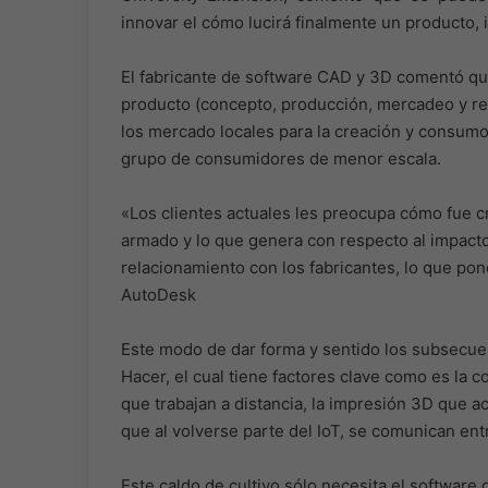
innovar el cómo lucirá finalmente un producto, 
El fabricante de software CAD y 3D comentó que
producto (concepto, producción, mercadeo y ret
los mercado locales para la creación y consumo
grupo de consumidores de menor escala.
«Los clientes actuales les preocupa cómo fue 
armado y lo que genera con respecto al impact
relacionamiento con los fabricantes, lo que po
AutoDesk
Este modo de dar forma y sentido los subsecu
Hacer, el cual tiene factores clave como es la 
que trabajan a distancia, la impresión 3D que a
que al volverse parte del IoT, se comunican entr
Este caldo de cultivo sólo necesita el software