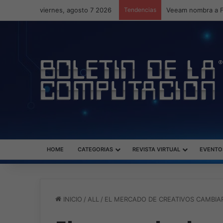
viernes, agosto 7 2026
Tendencias
HOME
CATEGORIAS
REVISTA VIRTUAL
EVENTO
INICIO
/
ALL
/
EL MERCADO DE CREATIVOS CAMBIA