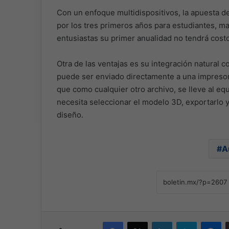
Con un enfoque multidispositivos, la apuesta d
por los tres primeros años para estudiantes, m
entusiastas su primer anualidad no tendrá cost
Otra de las ventajas es su integración natural
puede ser enviado directamente a una impresora
que como cualquier otro archivo, se lleve al eq
necesita seleccionar el modelo 3D, exportarlo y
diseño.
A
Facebook
X
LinkedIn
Skype
Me