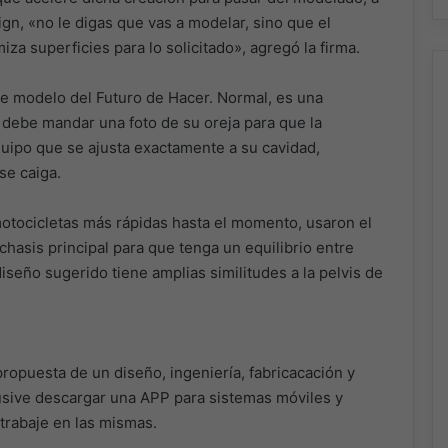
gn, «no le digas que vas a modelar, sino que el
za superficies para lo solicitado», agregó la firma.
e modelo del Futuro de Hacer. Normal, es una
o debe mandar una foto de su oreja para que la
ipo que se ajusta exactamente a su cavidad,
se caiga.
otocicletas más rápidas hasta el momento, usaron el
chasis principal para que tenga un equilibrio entre
iseño sugerido tiene amplias similitudes a la pelvis de
propuesta de un diseño, ingeniería, fabricacación y
usive descargar una APP para sistemas móviles y
trabaje en las mismas.