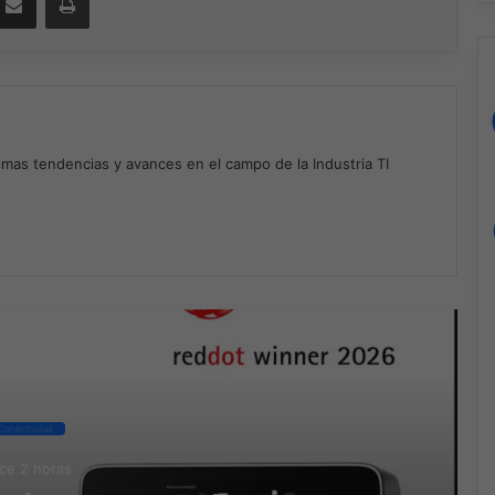
timas tendencias y avances en el campo de la Industria TI
m
ad Next
Conectividad
ce 2 horas