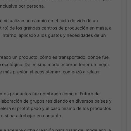
inclusive por persona.
 visualizan un cambio en el ciclo de vida de un
iro) de los grandes centros de producción en masa, a
 interno, aplicado a los gustos y necesidades de un
creado un producto, cómo es transportado, dónde fue
o ecológico. Del mismo modo esperan tener un mejor
ne más presión al ecosistema», comenzó a relatar
entes productos fue nombrado como el Futuro de
colaboración de grupos residiendo en diversos países y
celera el prototipado y el caso mismo de los productos
e sí para trabajar en conjunto.
 que acelere dicha creación para pasar del modelado, a