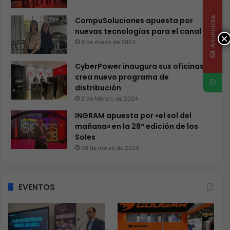
Anunciate
CompuSoluciones apuesta por
nuevas tecnologías para el canal
×
4 de marzo de 2024
CyberPower inaugura sus oficinas y
crea nuevo programa de
distribución
2 de febrero de 2024
INGRAM apuesta por «el sol del
mañana» en la 28ª edición de los
Soles
26 de marzo de 2024
EVENTOS