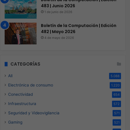
483 | Junio 2026
1 de junio de 2026
Boletín de la Computación | Edición
482 | Mayo 2026
4 de mayo de 2026
CATEGORÍAS
All
5.088
Electrónica de consumo
1.220
Conectividad
654
Infraestructura
572
Seguridad y Videovigilancia
571
Gaming
521