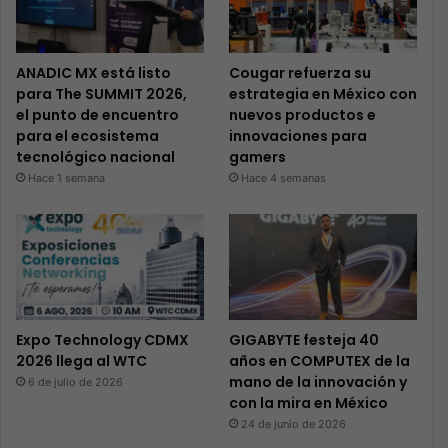
ANADIC MX está listo
Cougar refuerza su
para The SUMMIT 2026,
estrategia en México con
el punto de encuentro
nuevos productos e
para el ecosistema
innovaciones para
tecnológico nacional
gamers
Hace 1 semana
Hace 4 semanas
Expo Technology CDMX
GIGABYTE festeja 40
2026 llega al WTC
años en COMPUTEX de la
mano de la innovación y
6 de julio de 2026
con la mira en México
24 de junio de 2026