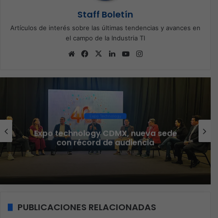
Staff Boletín
Artículos de interés sobre las últimas tendencias y avances en
el campo de la Industria TI
Sitio
Facebook
X
LinkedIn
YouTube
Instagram
web
Expo Technology
Expo technology CDMX, nueva sede
con récord de audiencia
PUBLICACIONES RELACIONADAS