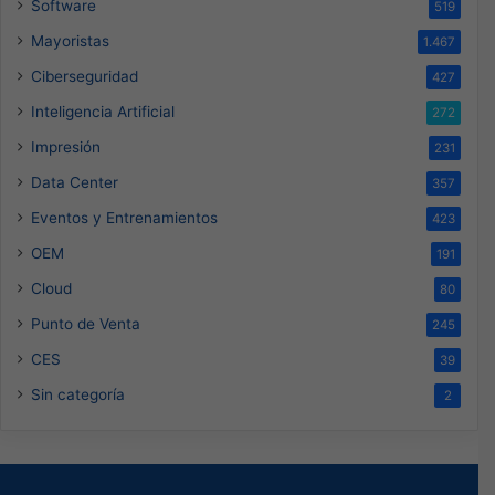
Software
519
Mayoristas
1.467
Ciberseguridad
427
Inteligencia Artificial
272
Impresión
231
Data Center
357
Eventos y Entrenamientos
423
OEM
191
Cloud
80
Punto de Venta
245
CES
39
Sin categoría
2