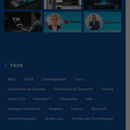
26
, 1
TAGS
AMD
ASUS
Ciberseguridad
Cisco
Ecosistema de Canales
Electrónica de Consumo
Gaming
Grupo CVA
Industria TI
Innovación
Intel
Inteligencia Artificial
Kingston
Lenovo
Microsoft
Nuevos Negocios
Tendencias
Tendencias Tecnológicas