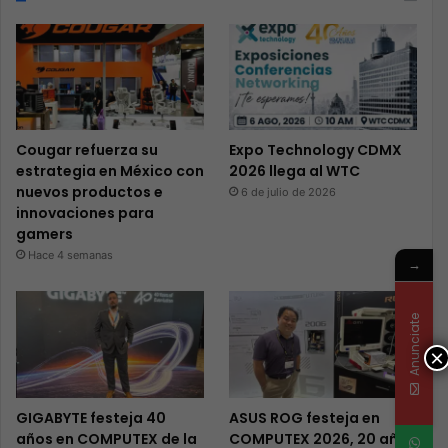
Cougar refuerza su
Expo Technology CDMX
estrategia en México con
2026 llega al WTC
nuevos productos e
6 de julio de 2026
innovaciones para
gamers
Hace 4 semanas
→
Anunciate
×
GIGABYTE festeja 40
ASUS ROG festeja en
años en COMPUTEX de la
COMPUTEX 2026, 20 años