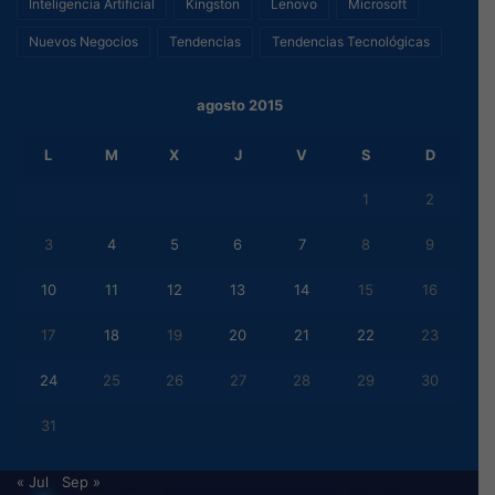
Inteligencia Artificial
Kingston
Lenovo
Microsoft
Nuevos Negocios
Tendencias
Tendencias Tecnológicas
agosto 2015
L
M
X
J
V
S
D
1
2
3
4
5
6
7
8
9
10
11
12
13
14
15
16
17
18
19
20
21
22
23
24
25
26
27
28
29
30
31
« Jul
Sep »