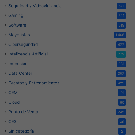
Seguridad y Videovigilancia
571
Gaming
521
Software
519
Mayoristas
1.466
Ciberseguridad
427
Inteligencia Artificial
272
Impresión
231
Data Center
357
Eventos y Entrenamientos
422
OEM
191
Cloud
80
Punto de Venta
245
CES
39
Sin categoría
2