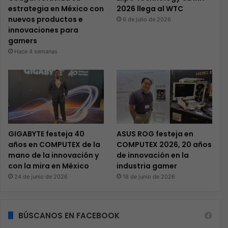
estrategia en México con
2026 llega al WTC
nuevos productos e
6 de julio de 2026
innovaciones para
gamers
Hace 4 semanas
GIGABYTE festeja 40
ASUS ROG festeja en
años en COMPUTEX de la
COMPUTEX 2026, 20 años
mano de la innovación y
de innovación en la
con la mira en México
industria gamer
24 de junio de 2026
18 de junio de 2026
BÚSCANOS EN FACEBOOK