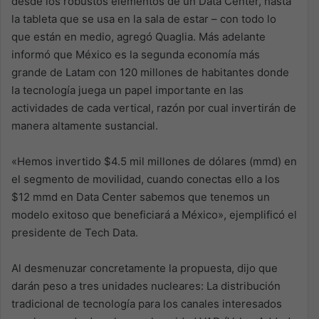
desde los robustos elementos de un Data Center, hasta
la tableta que se usa en la sala de estar – con todo lo
que están en medio, agregó Quaglia. Más adelante
informó que México es la segunda economía más
grande de Latam con 120 millones de habitantes donde
la tecnología juega un papel importante en las
actividades de cada vertical, razón por cual invertirán de
manera altamente sustancial.
«Hemos invertido $4.5 mil millones de dólares (mmd) en
el segmento de movilidad, cuando conectas ello a los
$12 mmd en Data Center sabemos que tenemos un
modelo exitoso que beneficiará a México», ejemplificó el
presidente de Tech Data.
Al desmenuzar concretamente la propuesta, dijo que
darán peso a tres unidades nucleares: La distribución
tradicional de tecnología para los canales interesados