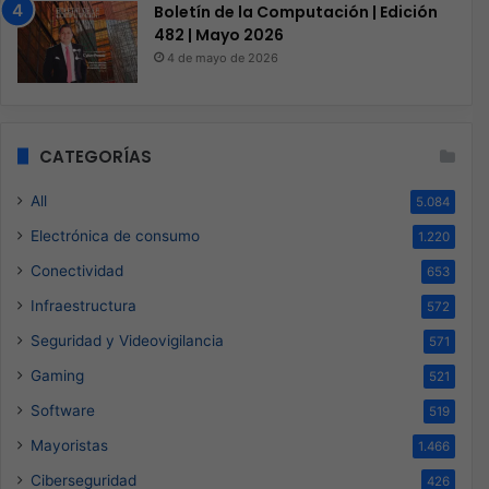
Boletín de la Computación | Edición
482 | Mayo 2026
4 de mayo de 2026
CATEGORÍAS
All
5.084
Electrónica de consumo
1.220
Conectividad
653
Infraestructura
572
Seguridad y Videovigilancia
571
Gaming
521
Software
519
Mayoristas
1.466
Ciberseguridad
426