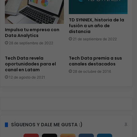
TD SYNNEX, historia de la
fusión a un año de
Impulsa tu empresa con
distancia
Data Analytics
21 de septiembre de 2022
28 de septiembre de 2022
Tech Data revela
Tech Data premia a sus
oportunidades para el
canales destacados
canal en Latam
28 de octubre de 2016
12 de agosto de 2021
SÍGUENOS Y DALE ME GUSTA :)