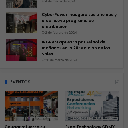
4 de marzo de 2024
CyberPower inaugura sus oficinas y
crea nuevo programa de
distribución
2 de febrero de 2024
INGRAM apuesta por «el sol del
mañana» en la 28ª edición de los
Soles
26 de marzo de 2024
EVENTOS
Cougar refuerza su
Expo Technology CDMX