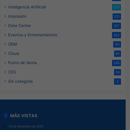
Inteligencia Artificial
272
Impresión
231
Data Center
357
Eventos y Entrenamientos
422
OEM
191
Cloud
80
Punto de Venta
245
CES
39
Sin categoría
2
MÁS VISTAS
29 de diciembre de 2023