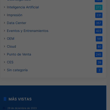
Inteligencia Artificial
272
Impresión
231
Data Center
357
Eventos y Entrenamientos
422
OEM
191
Cloud
80
Punto de Venta
245
CES
39
Sin categoría
2
MÁS VISTAS
29 de diciembre de 2023