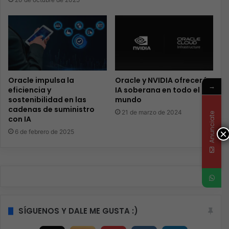
Oracle impulsa la
Oracle y NVIDIA ofrecerán
→
eficiencia y
IA soberana en todo el
sostenibilidad en las
mundo
cadenas de suministro
21 de marzo de 2024
Anunciate
con IA
×
6 de febrero de 2025
SÍGUENOS Y DALE ME GUSTA :)