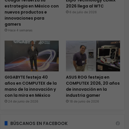
Cougar refuerza su
Expo Technology CDMX
estrategia en México con
2026 llega al WTC
nuevos productos e
6 de julio de 2026
innovaciones para
gamers
Hace 4 semanas
GIGABYTE festeja 40
ASUS ROG festeja en
años en COMPUTEX de la
COMPUTEX 2026, 20 años
mano de la innovación y
de innovación en la
con la mira en México
industria gamer
24 de junio de 2026
18 de junio de 2026
BÚSCANOS EN FACEBOOK