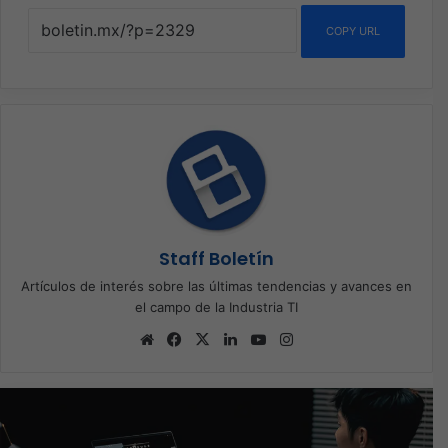
COPY URL
Staff Boletín
Artículos de interés sobre las últimas tendencias y avances en
el campo de la Industria TI
Sitio
Facebook
X
LinkedIn
YouTube
Instagram
web