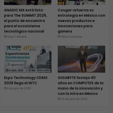
ANADIC MX está listo
Cougar refuerza su
para The SUMMIT 2026,
estrategia en México con
el punto de encuentro
nuevos productos e
para el ecosistema
innovaciones para
tecnológico nacional
gamers
Hace 1 semana
Hace 4 semanas
Expo Technology CDMX
GIGABYTE festeja 40
2026 llega al WTC
años en COMPUTEX de la
mano de la innovación y
6 de julio de 2026
con la mira en México
24 de junio de 2026