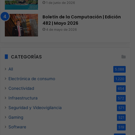
1 de junio de 2026
Boletín de la Computación | Edición
482 | Mayo 2026
4 de mayo de 2026
CATEGORÍAS
All
5.088
Electrónica de consumo
1.220
Conectividad
654
Infraestructura
572
Seguridad y Videovigilancia
571
Gaming
521
Software
519