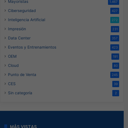
Mayoristas
1.467
Ciberseguridad
427
Inteligencia Artificial
272
Impresión
231
Data Center
357
Eventos y Entrenamientos
423
OEM
191
Cloud
80
Punto de Venta
245
CES
39
Sin categoría
2
MÁS VISTAS