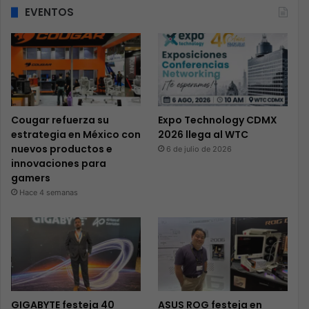
EVENTOS
Cougar refuerza su
Expo Technology CDMX
estrategia en México con
2026 llega al WTC
nuevos productos e
6 de julio de 2026
innovaciones para
gamers
Hace 4 semanas
GIGABYTE festeja 40
ASUS ROG festeja en