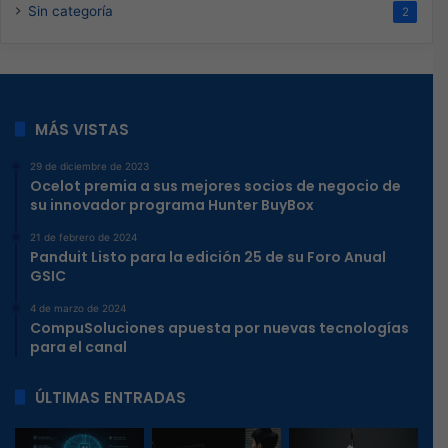
Sin categoría
2
MÁS VISTAS
29 de diciembre de 2023
Ocelot premia a sus mejores socios de negocio de
su innovador programa Hunter BuyBox
21 de febrero de 2024
Panduit Listo para la edición 25 de su Foro Anual
GSIC
4 de marzo de 2024
CompuSoluciones apuesta por nuevas tecnologías
para el canal
ÚLTIMAS ENTRADAS