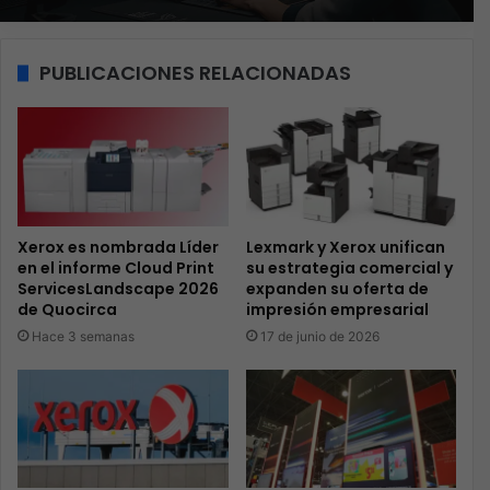
PUBLICACIONES RELACIONADAS
Xerox es nombrada Líder
Lexmark y Xerox unifican
en el informe Cloud Print
su estrategia comercial y
ServicesLandscape 2026
expanden su oferta de
de Quocirca
impresión empresarial
Hace 3 semanas
17 de junio de 2026