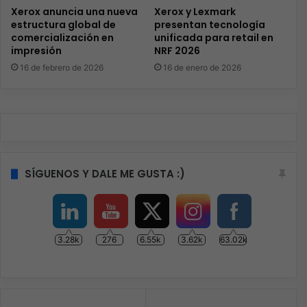
Xerox anuncia una nueva
Xerox y Lexmark
estructura global de
presentan tecnología
comercialización en
unificada para retail en
impresión
NRF 2026
16 de febrero de 2026
16 de enero de 2026
SÍGUENOS Y DALE ME GUSTA :)
3.28k
276
6.55k
3.62k
63.02k