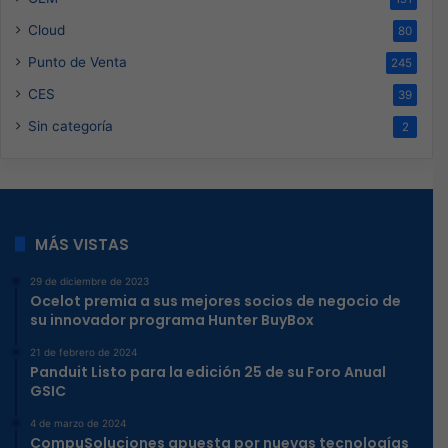
Cloud
80
Punto de Venta
245
CES
39
Sin categoría
2
MÁS VISTAS
29 de diciembre de 2023
Ocelot premia a sus mejores socios de negocio de
su innovador programa Hunter BuyBox
21 de febrero de 2024
Panduit Listo para la edición 25 de su Foro Anual
GSIC
4 de marzo de 2024
CompuSoluciones apuesta por nuevas tecnologías