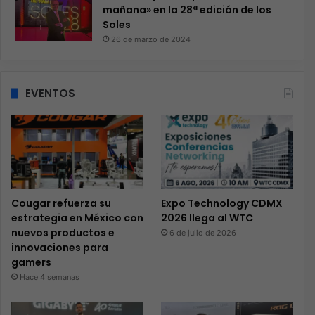
mañana» en la 28ª edición de los
Soles
26 de marzo de 2024
EVENTOS
Cougar refuerza su
Expo Technology CDMX
estrategia en México con
2026 llega al WTC
nuevos productos e
6 de julio de 2026
innovaciones para
gamers
Hace 4 semanas