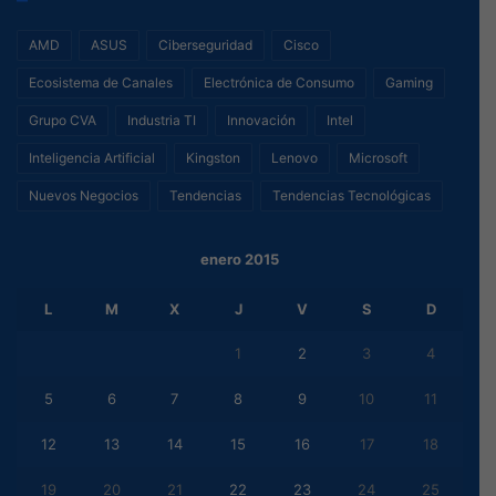
AMD
ASUS
Ciberseguridad
Cisco
Ecosistema de Canales
Electrónica de Consumo
Gaming
Grupo CVA
Industria TI
Innovación
Intel
Inteligencia Artificial
Kingston
Lenovo
Microsoft
Nuevos Negocios
Tendencias
Tendencias Tecnológicas
enero 2015
L
M
X
J
V
S
D
1
2
3
4
5
6
7
8
9
10
11
12
13
14
15
16
17
18
19
20
21
22
23
24
25