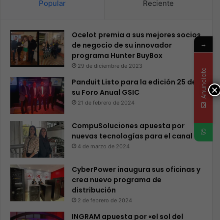
Popular
Reciente
Ocelot premia a sus mejores socios
→
de negocio de su innovador
programa Hunter BuyBox
29 de diciembre de 2023
Anunciate
Panduit Listo para la edición 25 de
×
su Foro Anual GSIC
21 de febrero de 2024
CompuSoluciones apuesta por
nuevas tecnologías para el canal
4 de marzo de 2024
CyberPower inaugura sus oficinas y
crea nuevo programa de
distribución
2 de febrero de 2024
INGRAM apuesta por «el sol del